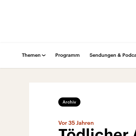
Themen
Programm
Sendungen & Podca
Archiv
Vor 35 Jahren
Tödlicher