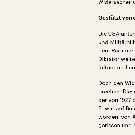
Widersacher s
Gestützt von
Die USA unter
und Militärhil
dem Regime; B
Diktator weite
foltern und e
Doch den Wide
brechen. Dies
der von 1927 
Er war auf Be
worden, von A
gerissen und 