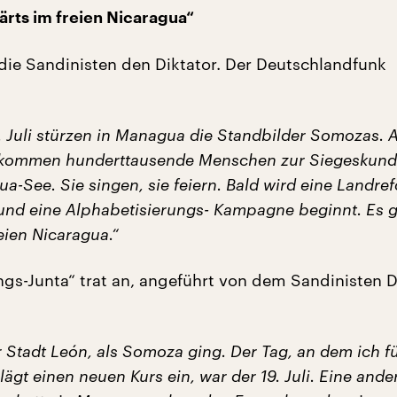
ärts im freien Nicaragua“
 die Sandinisten den Diktator. Der Deutschlandfunk
. Juli stürzen in Managua die Standbilder Somozas.
 kommen hunderttausende Menschen zur Siegeskun
-See. Sie singen, sie feiern. Bald wird eine Landre
und eine Alphabetisierungs- Kampagne beginnt. Es 
eien Nicaragua.“
ngs-Junta“ trat an, angeführt von dem Sandinisten D
r Stadt León, als Somoza ging. Der Tag, an dem ich fü
ägt einen neuen Kurs ein, war der 19. Juli. Eine ande