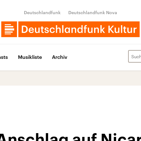
Deutschlandfunk
Deutschlandfunk Nova
sts
Musikliste
Archiv
 Anschlag auf Nica