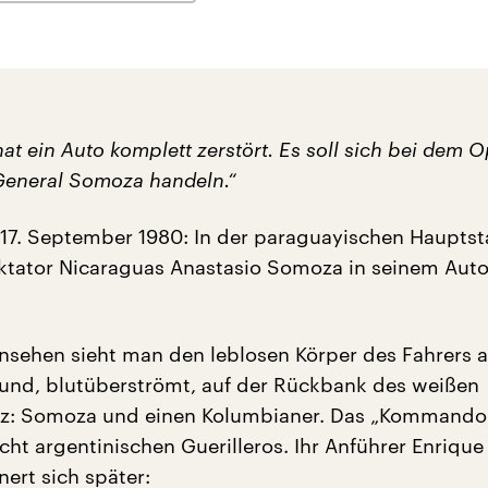
t ein Auto komplett zerstört. Es soll sich bei dem O
General Somoza handeln.“
17. September 1980: In der paraguayischen Hauptst
iktator Nicaraguas Anastasio Somoza in seinem Aut
rnsehen sieht man den leblosen Körper des Fahrers a
 und, blutüberströmt, auf der Rückbank des weißen
z: Somoza und einen Kolumbianer. Das „Kommando 
ht argentinischen Guerilleros. Ihr Anführer Enrique
nert sich später: