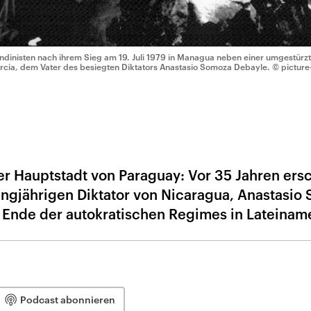
ndinisten nach ihrem Sieg am 19. Juli 1979 in Managua neben einer umgestürz
rcia, dem Vater des besiegten Diktators Anastasio Somoza Debayle.
© picture
er Hauptstadt von Paraguay: Vor 35 Jahren ers
ngjährigen Diktator von Nicaragua, Anastasio
s Ende der autokratischen Regimes in Lateiname
Podcast abonnieren