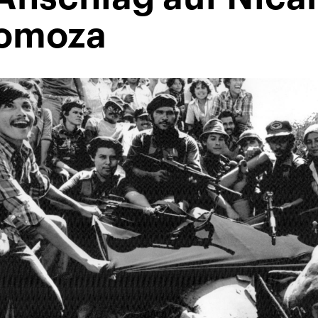
Somoza