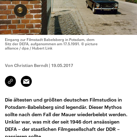
Eingang zur Filmstadt Babelsberg in Potsdam, dem
Sitz der DEFA, aufgenommen am 17.5.1991.
© picture
alliance / dpa / Hubert Link
Von Christian Berndt
|
19.05.2017
Email
Link
kopieren/teilen
Die ältesten und größten deutschen Filmstudios in
Potsdam-Babelsberg sind legendär. Dieser Mythos
sollte nach dem Fall der Mauer wiederbelebt werden.
Unklar war, was mit der seit 1946 dort ansässigen
DEFA – der staatlichen Filmgesellschaft der DDR –
passieren sollte.