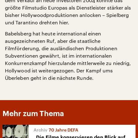
dem Verkauf an neue Investoren 2004 konnte das
größte Filmstudio Europas als Dienstleister stärker als
bisher Hollywoodproduktionen anlocken – Spielberg
und Tarantino drehten hier.
Babelsberg hat heute international einen
ausgezeichneten Ruf, aber die staatliche
Filmförderung, die ausländischen Produktionen
Subventionen gewährt, ist im internationalen
Konkurrenzkampf hierzulande mittlerweile zu niedrig,
Hollywood ist weitergezogen. Der Kampf ums
Überleben geht in die nächste Runde.
Mehr zum Thema
70 Jahre DEFA
„Die Filme konservieren den Blick auf