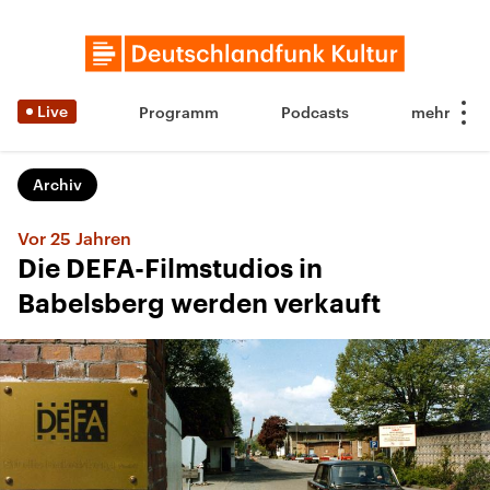
Live
Programm
Podcasts
Archiv
Vor 25 Jahren
Die DEFA-Filmstudios in
Babelsberg werden verkauft