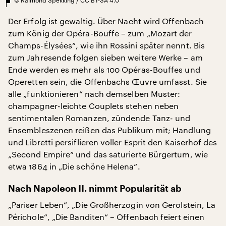
Der Erfolg ist gewaltig. Über Nacht wird Offenbach
zum König der Opéra-Bouffe – zum „Mozart der
Champs-Élysées“, wie ihn Rossini später nennt. Bis
zum Jahresende folgen sieben weitere Werke – am
Ende werden es mehr als 100 Opéras-Bouffes und
Operetten sein, die Offenbachs Œuvre umfasst. Sie
alle „funktionieren“ nach demselben Muster:
champagner-leichte Couplets stehen neben
sentimentalen Romanzen, zündende Tanz- und
Ensembleszenen reißen das Publikum mit; Handlung
und Libretti persiflieren voller Esprit den Kaiserhof des
„Second Empire“ und das saturierte Bürgertum, wie
etwa 1864 in „Die schöne Helena“.
Nach Napoleon II. nimmt Popularität ab
„Pariser Leben“, „Die Großherzogin von Gerolstein, La
Périchole“, „Die Banditen“ – Offenbach feiert einen