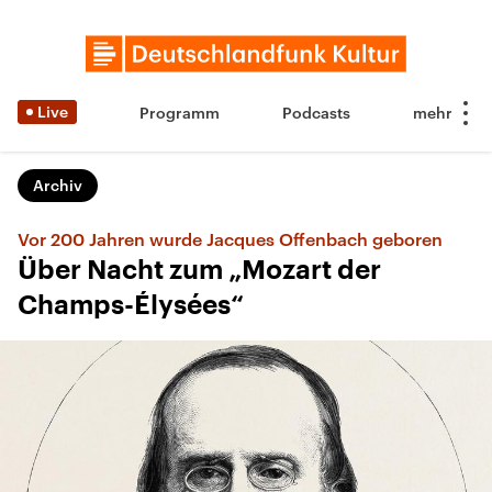
Live
Programm
Podcasts
Archiv
Vor 200 Jahren wurde Jacques Offenbach geboren
Über Nacht zum „Mozart der
Champs-Élysées“