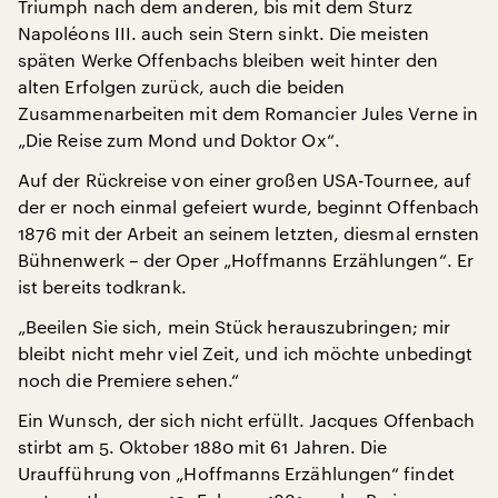
Triumph nach dem anderen, bis mit dem Sturz
Napoléons III. auch sein Stern sinkt. Die meisten
späten Werke Offenbachs bleiben weit hinter den
alten Erfolgen zurück, auch die beiden
Zusammenarbeiten mit dem Romancier Jules Verne in
„Die Reise zum Mond und Doktor Ox“.
Auf der Rückreise von einer großen USA-Tournee, auf
der er noch einmal gefeiert wurde, beginnt Offenbach
1876 mit der Arbeit an seinem letzten, diesmal ernsten
Bühnenwerk – der Oper „Hoffmanns Erzählungen“. Er
ist bereits todkrank.
„Beeilen Sie sich, mein Stück herauszubringen; mir
bleibt nicht mehr viel Zeit, und ich möchte unbedingt
noch die Premiere sehen.“
Ein Wunsch, der sich nicht erfüllt. Jacques Offenbach
stirbt am 5. Oktober 1880 mit 61 Jahren. Die
Uraufführung von „Hoffmanns Erzählungen“ findet