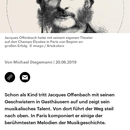
Jacques Offenbach hatte mit seinem eigenen Theater
auf den Champs-Élysées in Paris von Beginn an
großen Erfolg.
© imago / Artokoloro
Von Michael Stegemann
|
20.06.2019
Email
Link
kopieren/teilen
Schon als Kind tritt Jacques Offenbach mit seinen
Geschwistern in Gasthäusern auf und zeigt sein
musikalisches Talent. Von dort führt der Weg steil
nach oben. In Paris komponiert er einige der
berühmtesten Melodien der Musikgeschichte.