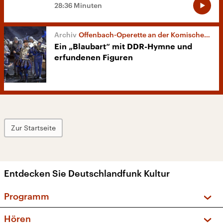
28:36 Minuten
Offenbach-Operette an der Komischen Oper Berlin
Ein „Blaubart“ mit DDR-Hymne und
erfundenen Figuren
Zur Startseite
Entdecken Sie Deutschlandfunk Kultur
Programm
Vorschau und Rückschau
Hören