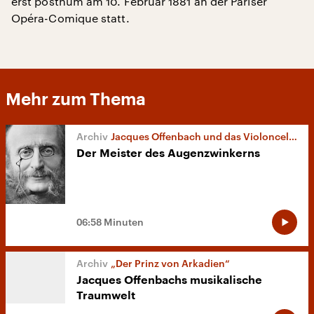
erst posthum am 10. Februar 1881 an der Pariser
Opéra-Comique statt.
Mehr zum Thema
Jacques Offenbach und das Violoncello
Der Meister des Augenzwinkerns
06:58 Minuten
„Der Prinz von Arkadien“
Jacques Offenbachs musikalische
Traumwelt