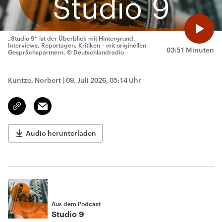
„Studio 9“ ist der Überblick mit Hintergrund.
Interviews, Reportagen, Kritiken – mit originellen
03:51 Minuten
Gesprächspartnern.
© Deutschlandradio
Kuntze, Norbert
|
09. Juli 2026, 05:14 Uhr
Email
Link
kopieren/teilen
Audio herunterladen
Aus dem Podcast
Studio 9