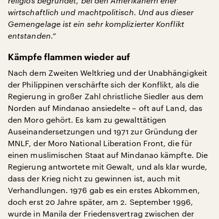
religiös begründet, bei den Amerikanern eher
wirtschaftlich und machtpolitisch. Und aus dieser
Gemengelage ist ein sehr komplizierter Konflikt
entstanden.“
Kämpfe flammen wieder auf
Nach dem Zweiten Weltkrieg und der Unabhängigkeit
der Philippinen verschärfte sich der Konflikt, als die
Regierung in großer Zahl christliche Siedler aus dem
Norden auf Mindanao ansiedelte – oft auf Land, das
den Moro gehört. Es kam zu gewalttätigen
Auseinandersetzungen und 1971 zur Gründung der
MNLF, der Moro National Liberation Front, die für
einen muslimischen Staat auf Mindanao kämpfte. Die
Regierung antwortete mit Gewalt, und als klar wurde,
dass der Krieg nicht zu gewinnen ist, auch mit
Verhandlungen. 1976 gab es ein erstes Abkommen,
doch erst 20 Jahre später, am 2. September 1996,
wurde in Manila der Friedensvertrag zwischen der