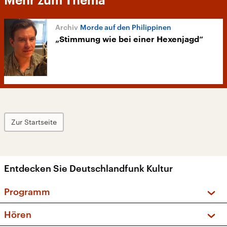
Mehr zum Thema
Morde auf den Philippinen
„Stimmung wie bei einer Hexenjagd“
Zur Startseite
Entdecken Sie Deutschlandfunk Kultur
Programm
Vorschau und Rückschau
Hören
Sendungen und Podcasts