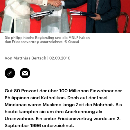
Die philippinische Regieruiing und die MNLF haben
den Friedensvertrag unterzeichnet.
© Gacad
Von Matthias Bertsch
|
02.09.2016
Email
Link
kopieren/teilen
Gut 80 Prozent der über 100 Millionen Einwohner der
Philippinen sind Katholiken. Doch auf der Insel
Mindanao waren Muslime lange Zeit die Mehrheit. Bis
heute kämpfen sie um ihre Anerkennung als
Ureinwohner. Ein erster Friedensvertrag wurde am 2.
September 1996 unterzeichnet.