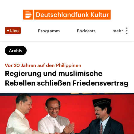
Live
Programm
Podcasts
Archiv
Vor 20 Jahren auf den Philippinen
Regierung und muslimische
Rebellen schließen Friedensvertrag