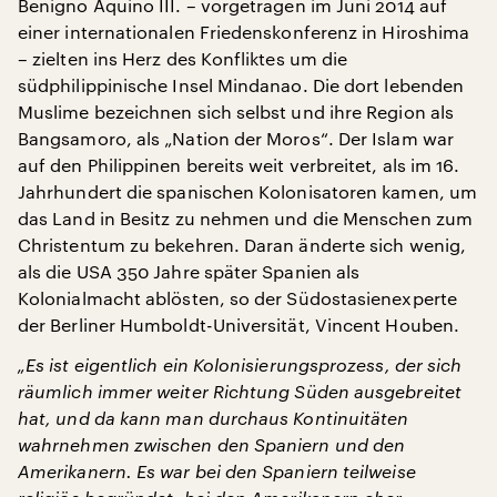
Benigno Aquino III. – vorgetragen im Juni 2014 auf
einer internationalen Friedenskonferenz in Hiroshima
– zielten ins Herz des Konfliktes um die
südphilippinische Insel Mindanao. Die dort lebenden
Muslime bezeichnen sich selbst und ihre Region als
Bangsamoro, als „Nation der Moros“. Der Islam war
auf den Philippinen bereits weit verbreitet, als im 16.
Jahrhundert die spanischen Kolonisatoren kamen, um
das Land in Besitz zu nehmen und die Menschen zum
Christentum zu bekehren. Daran änderte sich wenig,
als die USA 350 Jahre später Spanien als
Kolonialmacht ablösten, so der Südostasienexperte
der Berliner Humboldt-Universität, Vincent Houben.
„Es ist eigentlich ein Kolonisierungsprozess, der sich
räumlich immer weiter Richtung Süden ausgebreitet
hat, und da kann man durchaus Kontinuitäten
wahrnehmen zwischen den Spaniern und den
Amerikanern. Es war bei den Spaniern teilweise