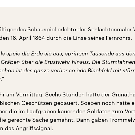
ältigendes Schauspiel erlebte der Schlachtenmaler
n 18. April 1864 durch die Linse seines Fernrohrs.
ls speie die Erde sie aus, springen Tausende aus de
Gräben über die Brustwehr hinaus. Die Sturmfahne
 schon ist das ganze vorher so öde Blachfeld mit st
.“
hr am Vormittag. Sechs Stunden hatte der Granatha
ßischen Geschützen gedauert. Soeben noch hatte e
icher die im Laufgraben kauernden Soldaten zum Ver
 die gerechte Sache gemahnt. Dann gaben Trommelw
 das Angriffssignal.