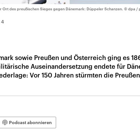
r Ort des preußischen Sieges gegen Dänemark: Düppeler Schanzen.
© dpa / 
14
emark sowie Preußen und Österreich ging es 1
ilitärische Auseinandersetzung endete für Dä
ederlage: Vor 150 Jahren stürmten die Preußen
Podcast abonnieren