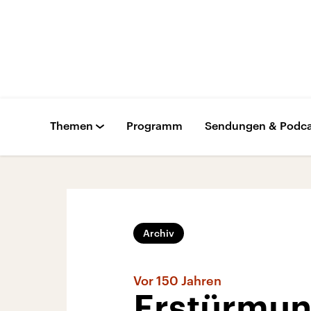
Themen
Programm
Sendungen & Podca
Archiv
Vor 150 Jahren
Erstürmun