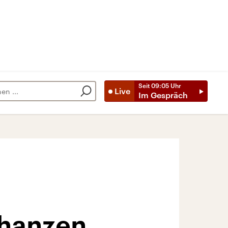
Seit
09:05
Uhr
Live
Im Gespräch
chanzen