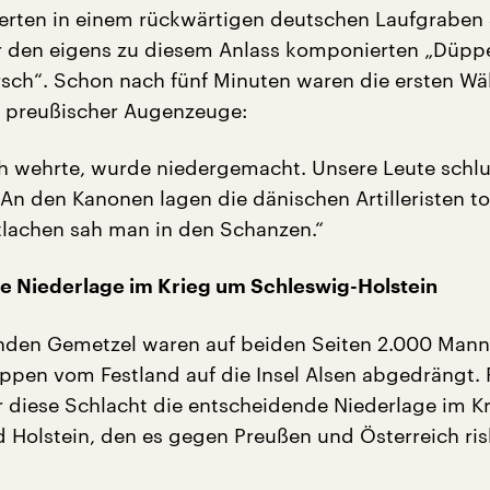
ierten in einem rückwärtigen deutschen Laufgraben
r den eigens zu diesem Anlass komponierten „Düppe
ch“. Schon nach fünf Minuten waren die ersten Wäl
n preußischer Augenzeuge:
h wehrte, wurde niedergemacht. Unsere Leute schl
An den Kanonen lagen die dänischen Artilleristen to
tlachen sah man in den Schanzen.“
e Niederlage im Krieg um Schleswig-Holstein
nden Gemetzel waren auf beiden Seiten 2.000 Mann 
ppen vom Festland auf die Insel Alsen abgedrängt. 
diese Schlacht die entscheidende Niederlage im K
 Holstein, den es gegen Preußen und Österreich ris