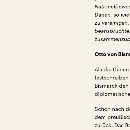
Nationalbeweg
Dänen, so wie 
zu vereinigen
beanspruchte, 
zusammenzubr
Otto von Bism
Als die Dänen
festschreiben 
Bismarck den 
diplomatische
Schon nach de
dem preußisch
zurück. Das Bo