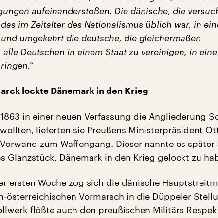
ungen aufeinanderstoßen. Die dänische, die versucht
das im Zeitalter des Nationalismus üblich war, in ei
, und umgekehrt die deutsche, die gleichermaßen
alle Deutschen in einem Staat zu vereinigen, in eine
ingen.“
arck lockte Dänemark in den Krieg
 1863 in einer neuen Verfassung die Angliederung S
wollten, lieferten sie Preußens Ministerpräsident Ot
Vorwand zum Waffengang. Dieser nannte es später 
s Glanzstück, Dänemark in den Krieg gelockt zu ha
r ersten Woche zog sich die dänische Hauptstreitm
-österreichischen Vormarsch in die Düppeler Stell
llwerk flößte auch den preußischen Militärs Respekt