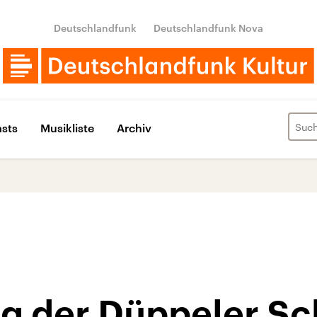
Deutschlandfunk
Deutschlandfunk Nova
sts
Musikliste
Archiv
g der Düppeler S