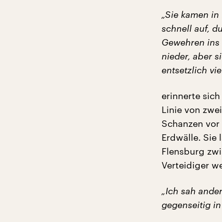
„Sie kamen in
schnell auf, d
Gewehren ins 
nieder, aber s
entsetzlich vie
erinnerte sich
Linie von zwe
Schanzen vor s
Erdwälle. Sie
Flensburg zwi
Verteidiger w
„Ich sah ander
gegenseitig in