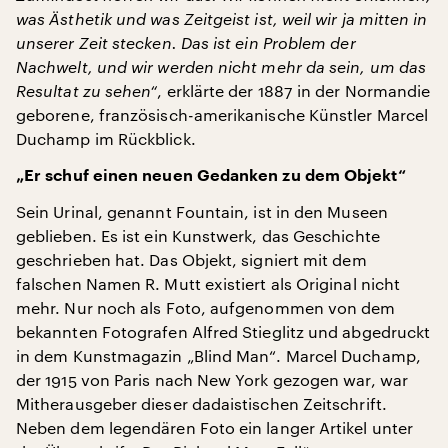
was Ästhetik und was Zeitgeist ist, weil wir ja mitten in
unserer Zeit stecken. Das ist ein Problem der
Nachwelt, und wir werden nicht mehr da sein, um das
Resultat zu sehen“
, erklärte der 1887 in der Normandie
geborene, französisch-amerikanische Künstler Marcel
Duchamp im Rückblick.
„Er schuf einen neuen Gedanken zu dem Objekt“
Sein Urinal, genannt Fountain, ist in den Museen
geblieben. Es ist ein Kunstwerk, das Geschichte
geschrieben hat. Das Objekt, signiert mit dem
falschen Namen R. Mutt existiert als Original nicht
mehr. Nur noch als Foto, aufgenommen von dem
bekannten Fotografen Alfred Stieglitz und abgedruckt
in dem Kunstmagazin „Blind Man“. Marcel Duchamp,
der 1915 von Paris nach New York gezogen war, war
Mitherausgeber dieser dadaistischen Zeitschrift.
Neben dem legendären Foto ein langer Artikel unter