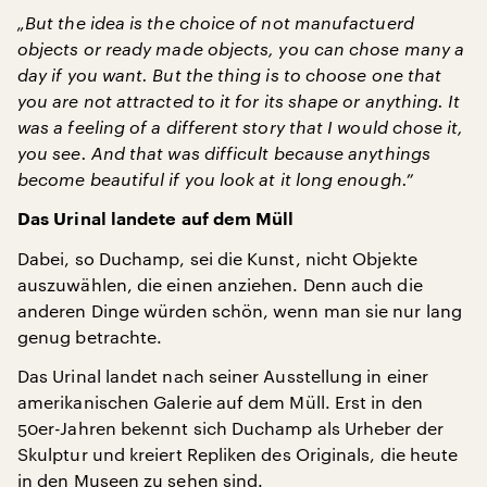
„But the idea is the choice of not manufactuerd
objects or ready made objects, you can chose many a
day if you want. But the thing is to choose one that
you are not attracted to it for its shape or anything. It
was a feeling of a different story that I would chose it,
you see. And that was difficult because anythings
become beautiful if you look at it long enough.”
Das Urinal landete auf dem Müll
Dabei, so Duchamp, sei die Kunst, nicht Objekte
auszuwählen, die einen anziehen. Denn auch die
anderen Dinge würden schön, wenn man sie nur lang
genug betrachte.
Das Urinal landet nach seiner Ausstellung in einer
amerikanischen Galerie auf dem Müll. Erst in den
50er-Jahren bekennt sich Duchamp als Urheber der
Skulptur und kreiert Repliken des Originals, die heute
in den Museen zu sehen sind.