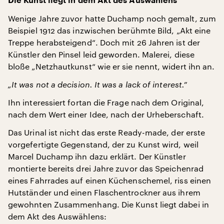
Die Kunst liegt in dem Akt des Auswählens
Wenige Jahre zuvor hatte Duchamp noch gemalt, zum
Beispiel 1912 das inzwischen berühmte Bild, „Akt eine
Treppe herabsteigend“. Doch mit 26 Jahren ist der
Künstler den Pinsel leid geworden. Malerei, diese
bloße „Netzhautkunst“ wie er sie nennt, widert ihn an.
„It was not a decision. It was a lack of interest.”
Ihn interessiert fortan die Frage nach dem Original,
nach dem Wert einer Idee, nach der Urheberschaft.
Das Urinal ist nicht das erste Ready-made, der erste
vorgefertigte Gegenstand, der zu Kunst wird, weil
Marcel Duchamp ihn dazu erklärt. Der Künstler
montierte bereits drei Jahre zuvor das Speichenrad
eines Fahrrades auf einen Küchenschemel, riss einen
Hutständer und einen Flaschentrockner aus ihrem
gewohnten Zusammenhang. Die Kunst liegt dabei in
dem Akt des Auswählens: