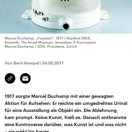
Marcel Duchamp, „Fountain“, 1917 / Replikat 1964,
Keramik; The Israel Museum, Jerusalem
© Succession
Marcel Duchamp / 2015, ProLitteris, Zurich
Von Berit Hempel
|
04.05.2017
Email
Link
kopieren/teilen
1917 sorgte Marcel Duchamp mit einer gewagten
Aktion für Aufsehen: Er reichte ein umgedrehtes Urinal
für eine Ausstellung als Objekt ein. Die Ablehnung
kam prompt. Keine Kunst, hieß es. Danach entbrannte
eine Kontroverse darüber, was Kunst ist und was nicht
– sie wirkt bis heute.