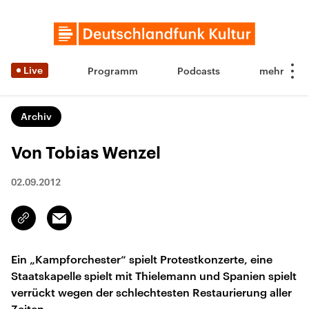
Live
Programm
Podcasts
Archiv
Von Tobias Wenzel
02.09.2012
Email
Link
kopieren/teilen
Ein „Kampforchester“ spielt Protestkonzerte, eine
Staatskapelle spielt mit Thielemann und Spanien spielt
verrückt wegen der schlechtesten Restaurierung aller
Zeiten.