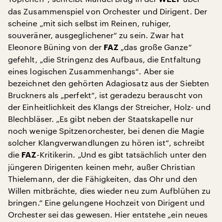
das Zusammenspiel von Orchester und Dirigent. Der
scheine „mit sich selbst im Reinen, ruhiger,
souveräner, ausgeglichener“ zu sein. Zwar hat
Eleonore Büning von der
„das große Ganze“
FAZ
gefehlt, „die Stringenz des Aufbaus, die Entfaltung
eines logischen Zusammenhangs“. Aber sie
bezeichnet den gehörten Adagiosatz aus der Siebten
Bruckners als „perfekt“, ist geradezu berauscht von
der Einheitlichkeit des Klangs der Streicher, Holz- und
Blechbläser. „Es gibt neben der Staatskapelle nur
noch wenige Spitzenorchester, bei denen die Magie
solcher Klangverwandlungen zu hören ist“, schreibt
die
-Kritikerin. „Und es gibt tatsächlich unter den
FAZ
jüngeren Dirigenten keinen mehr, außer Christian
Thielemann, der die Fähigkeiten, das Ohr und den
Willen mitbrächte, dies wieder neu zum Aufblühen zu
bringen.“ Eine gelungene Hochzeit von Dirigent und
Orchester sei das gewesen. Hier entstehe „ein neues