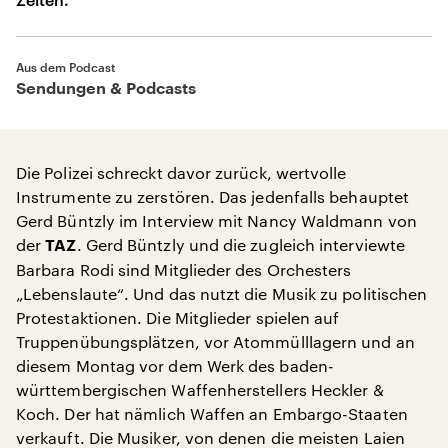
Aus dem Podcast
Sendungen & Podcasts
Die Polizei schreckt davor zurück, wertvolle
Instrumente zu zerstören. Das jedenfalls behauptet
Gerd Büntzly im Interview mit Nancy Waldmann von
der
. Gerd Büntzly und die zugleich interviewte
TAZ
Barbara Rodi sind Mitglieder des Orchesters
„Lebenslaute“. Und das nutzt die Musik zu politischen
Protestaktionen. Die Mitglieder spielen auf
Truppenübungsplätzen, vor Atommülllagern und an
diesem Montag vor dem Werk des baden-
württembergischen Waffenherstellers Heckler &
Koch. Der hat nämlich Waffen an Embargo-Staaten
verkauft. Die Musiker, von denen die meisten Laien