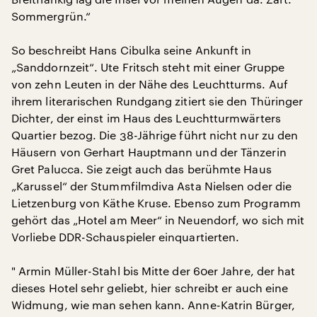
Sommergrün.“
So beschreibt Hans Cibulka seine Ankunft in
„Sanddornzeit“. Ute Fritsch steht mit einer Gruppe
von zehn Leuten in der Nähe des Leuchtturms. Auf
ihrem literarischen Rundgang zitiert sie den Thüringer
Dichter, der einst im Haus des Leuchtturmwärters
Quartier bezog. Die 38-Jährige führt nicht nur zu den
Häusern von Gerhart Hauptmann und der Tänzerin
Gret Palucca. Sie zeigt auch das berühmte Haus
„Karussel“ der Stummfilmdiva Asta Nielsen oder die
Lietzenburg von Käthe Kruse. Ebenso zum Programm
gehört das „Hotel am Meer“ in Neuendorf, wo sich mit
Vorliebe DDR-Schauspieler einquartierten.
" Armin Müller-Stahl bis Mitte der 60er Jahre, der hat
dieses Hotel sehr geliebt, hier schreibt er auch eine
Widmung, wie man sehen kann. Anne-Katrin Bürger,