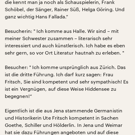
die kennt man ja noch als Schauspielerin, Frank
Schöbel, der Sänger, Rainer Süß, Helga Göring. Und
ganz wichtig Hans Fallada.“
Besucherin: " Ich komme aus Halle. Wir sind – mit
meiner Schwester zusammen – literarisch sehr
interessiert und auch künstlerisch. Ich habe es eben
sehr gern, so vor Ort Literatur hautnah zu erleben. "
Besucher: " Ich komme ursprünglich aus Zürich. Das
ist die dritte Führung. Ich darf kurz sagen: Frau
Fritsch, Sie sind kompetent und sehr sympathisch! Es
ist ein Vergnügen, auf diese Weise Hiddensee zu
begegnen!“
Eigentlich ist die aus Jena stammende Germanistin
und Historikerin Ute Fritsch kompetent in Sachen
Goethe, Schiller und Hölderlin. In Jena und Weimar
hat sie dazu Führungen angeboten und auf diese