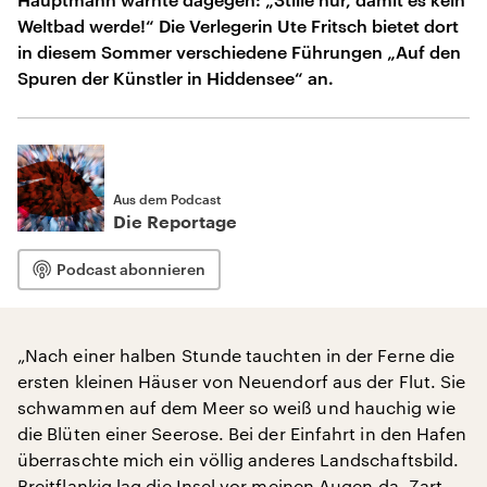
Weltbad werde!“ Die Verlegerin Ute Fritsch bietet dort
in diesem Sommer verschiedene Führungen „Auf den
Spuren der Künstler in Hiddensee“ an.
Aus dem Podcast
Die Reportage
Podcast abonnieren
„Nach einer halben Stunde tauchten in der Ferne die
ersten kleinen Häuser von Neuendorf aus der Flut. Sie
schwammen auf dem Meer so weiß und hauchig wie
die Blüten einer Seerose. Bei der Einfahrt in den Hafen
überraschte mich ein völlig anderes Landschaftsbild.
Breitflankig lag die Insel vor meinen Augen da. Zart.