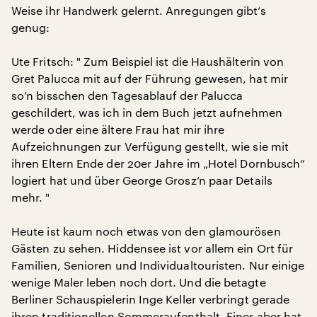
Weise ihr Handwerk gelernt. Anregungen gibt’s
genug:
Ute Fritsch: " Zum Beispiel ist die Haushälterin von
Gret Palucca mit auf der Führung gewesen, hat mir
so’n bisschen den Tagesablauf der Palucca
geschildert, was ich in dem Buch jetzt aufnehmen
werde oder eine ältere Frau hat mir ihre
Aufzeichnungen zur Verfügung gestellt, wie sie mit
ihren Eltern Ende der 20er Jahre im „Hotel Dornbusch“
logiert hat und über George Grosz’n paar Details
mehr. "
Heute ist kaum noch etwas von den glamourösen
Gästen zu sehen. Hiddensee ist vor allem ein Ort für
Familien, Senioren und Individualtouristen. Nur einige
wenige Maler leben noch dort. Und die betagte
Berliner Schauspielerin Inge Keller verbringt gerade
ihren traditionellen Sommeraufenthalt. Einer aber hat