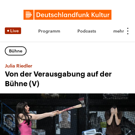
Live
Programm
Podcasts
Bühne
Julia Riedler
Von der Verausgabung auf der
Bühne (V)