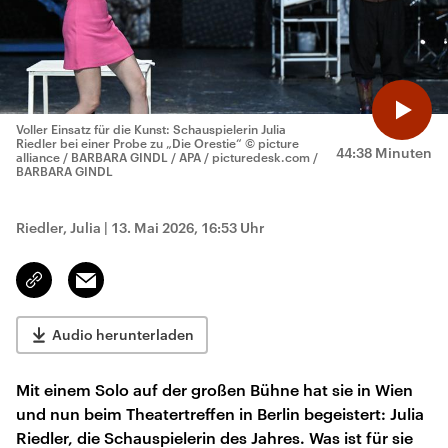
Voller Einsatz für die Kunst: Schauspielerin Julia
Riedler bei einer Probe zu „Die Orestie“
© picture
44:38 Minuten
alliance / BARBARA GINDL / APA / picturedesk.com /
BARBARA GINDL
Riedler, Julia
|
13. Mai 2026, 16:53 Uhr
Email
Link
kopieren/teilen
Audio herunterladen
Mit einem Solo auf der großen Bühne hat sie in Wien
und nun beim Theatertreffen in Berlin begeistert: Julia
Riedler, die Schauspielerin des Jahres. Was ist für sie