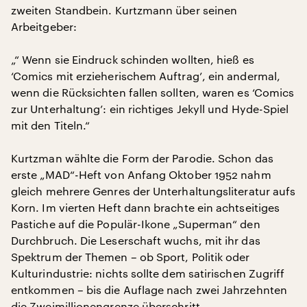
zweiten Standbein. Kurtzmann über seinen
Arbeitgeber:
„“ Wenn sie Eindruck schinden wollten, hieß es
‘Comics mit erzieherischem Auftrag’, ein andermal,
wenn die Rücksichten fallen sollten, waren es ‘Comics
zur Unterhaltung’: ein richtiges Jekyll und Hyde-Spiel
mit den Titeln.“
Kurtzman wählte die Form der Parodie. Schon das
erste „MAD“-Heft von Anfang Oktober 1952 nahm
gleich mehrere Genres der Unterhaltungsliteratur aufs
Korn. Im vierten Heft dann brachte ein achtseitiges
Pastiche auf die Populär-Ikone „Superman“ den
Durchbruch. Die Leserschaft wuchs, mit ihr das
Spektrum der Themen – ob Sport, Politik oder
Kulturindustrie: nichts sollte dem satirischen Zugriff
entkommen – bis die Auflage nach zwei Jahrzehnten
die Zweimillionengrenze überschritt.