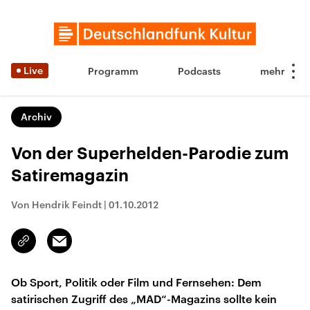
Live
Programm
Podcasts
Archiv
Von der Superhelden-Parodie zum
Satiremagazin
Von Hendrik Feindt
|
01.10.2012
Email
Link
kopieren/teilen
Ob Sport, Politik oder Film und Fernsehen: Dem
satirischen Zugriff des „MAD“-Magazins sollte kein