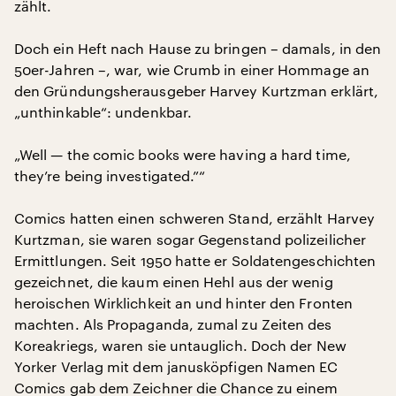
zählt.
Doch ein Heft nach Hause zu bringen – damals, in den
50er-Jahren –, war, wie Crumb in einer Hommage an
den Gründungsherausgeber Harvey Kurtzman erklärt,
„unthinkable“: undenkbar.
„Well — the comic books were having a hard time,
they’re being investigated.”“
Comics hatten einen schweren Stand, erzählt Harvey
Kurtzman, sie waren sogar Gegenstand polizeilicher
Ermittlungen. Seit 1950 hatte er Soldatengeschichten
gezeichnet, die kaum einen Hehl aus der wenig
heroischen Wirklichkeit an und hinter den Fronten
machten. Als Propaganda, zumal zu Zeiten des
Koreakriegs, waren sie untauglich. Doch der New
Yorker Verlag mit dem janusköpfigen Namen EC
Comics gab dem Zeichner die Chance zu einem