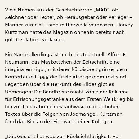
Viele Namen aus der Geschichte von „MAD“, ob
Zeichner oder Texter, ob Herausgeber oder Verleger –
Männer zumeist – sind mittlerweile vergessen. Harvey
Kurtzman hatte das Magazin ohnehin bereits nach
gut drei Jahren verlassen.
Ein Name allerdings ist noch heute aktuell: Alfred E.
Neumann, das Maskottchen der Zeitschrift, eine
imaginären Figur, mit deren kürbisbreit grinsendem
Konterfei seit 1955 die Titelblätter geschmückt sind.
Legenden über die Herkunft des Bildes gibt es
Unmengen: Die Bandbreite reicht von einer Reklame
für Erfrischungsgetränke aus dem Ersten Weltkrieg bis
hin zur Illustration eines fachwissenschaftlichen
Textes über die Folgen von Jodmangel. Kurtzman
fand das Bild an der Pinnwand eines Kollegen.
„Das Gesicht hat was von Rücksichtlosigkeit, von