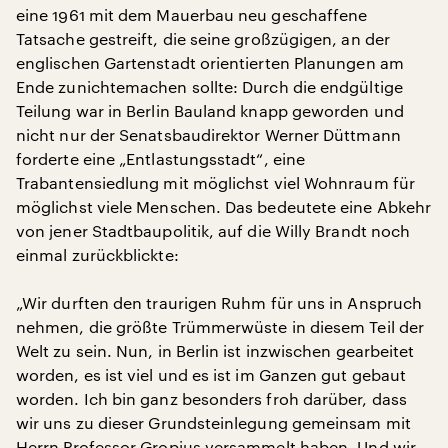
eine 1961 mit dem Mauerbau neu geschaffene
Tatsache gestreift, die seine großzügigen, an der
englischen Gartenstadt orientierten Planungen am
Ende zunichtemachen sollte: Durch die endgültige
Teilung war in Berlin Bauland knapp geworden und
nicht nur der Senatsbaudirektor Werner Düttmann
forderte eine „Entlastungsstadt“, eine
Trabantensiedlung mit möglichst viel Wohnraum für
möglichst viele Menschen. Das bedeutete eine Abkehr
von jener Stadtbaupolitik, auf die Willy Brandt noch
einmal zurückblickte:
„Wir durften den traurigen Ruhm für uns in Anspruch
nehmen, die größte Trümmerwüste in diesem Teil der
Welt zu sein. Nun, in Berlin ist inzwischen gearbeitet
worden, es ist viel und es ist im Ganzen gut gebaut
worden. Ich bin ganz besonders froh darüber, dass
wir uns zu dieser Grundsteinlegung gemeinsam mit
Herrn Professor Gropius versammelt haben. Und wir