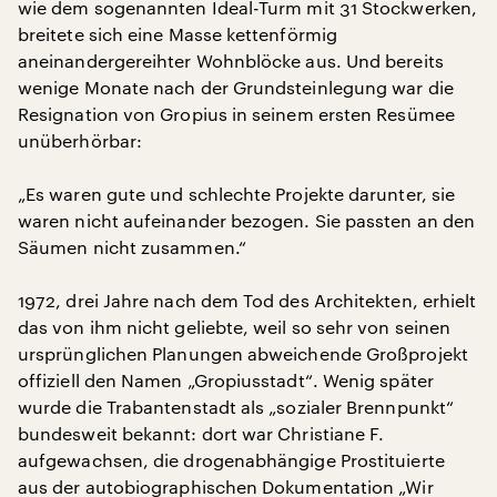
wie dem sogenannten Ideal-Turm mit 31 Stockwerken,
breitete sich eine Masse kettenförmig
aneinandergereihter Wohnblöcke aus. Und bereits
wenige Monate nach der Grundsteinlegung war die
Resignation von Gropius in seinem ersten Resümee
unüberhörbar:
„Es waren gute und schlechte Projekte darunter, sie
waren nicht aufeinander bezogen. Sie passten an den
Säumen nicht zusammen.“
1972, drei Jahre nach dem Tod des Architekten, erhielt
das von ihm nicht geliebte, weil so sehr von seinen
ursprünglichen Planungen abweichende Großprojekt
offiziell den Namen „Gropiusstadt“. Wenig später
wurde die Trabantenstadt als „sozialer Brennpunkt“
bundesweit bekannt: dort war Christiane F.
aufgewachsen, die drogenabhängige Prostituierte
aus der autobiographischen Dokumentation „Wir