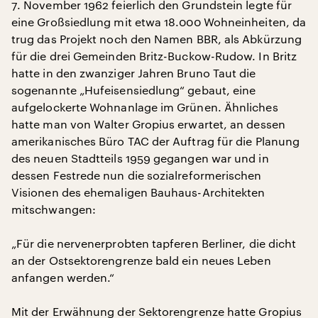
7. November 1962 feierlich den Grundstein legte für
eine Großsiedlung mit etwa 18.000 Wohneinheiten, da
trug das Projekt noch den Namen BBR, als Abkürzung
für die drei Gemeinden Britz-Buckow-Rudow. In Britz
hatte in den zwanziger Jahren Bruno Taut die
sogenannte „Hufeisensiedlung“ gebaut, eine
aufgelockerte Wohnanlage im Grünen. Ähnliches
hatte man von Walter Gropius erwartet, an dessen
amerikanisches Büro TAC der Auftrag für die Planung
des neuen Stadtteils 1959 gegangen war und in
dessen Festrede nun die sozialreformerischen
Visionen des ehemaligen Bauhaus-Architekten
mitschwangen:
„Für die nervenerprobten tapferen Berliner, die dicht
an der Ostsektorengrenze bald ein neues Leben
anfangen werden.“
Mit der Erwähnung der Sektorengrenze hatte Gropius