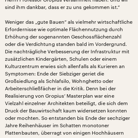
sind ihm dankbar, dass er zu uns gekommen ist.“
Weniger das „gute Bauen“ als vielmehr wirtschaftliche
Erfordernisse wie optimale Flächennutzung durch
Erhöhung der sogenannten Geschossflächenzahl
oder die Verdichtung standen bald im Vordergrund.
Die nachträgliche Verbesserung der Infrastruktur mit
zusätzlichen Kindergärten, Schulen oder einem
Kulturzentrum erwies sich allenfalls als Kurieren an
Symptomen: Ende der Siebziger geriet die
Großsiedlung als Schlafsilo, Wohnghetto oder
Arbeiterschließfächer in die Kritik. Denn bei der
Realisierung von Gropius‘ Masterplan war eine
Vielzahl einzelner Architekten beteiligt, die sich dem
Druck der Bauwirtschaft kaum widersetzen konnten
oder mochten. So entstanden bis Ende der sechziger
Jahre Reihenhäuser im Schatten monotoner
Plattenbauten, überragt von einigen Hochhäusern