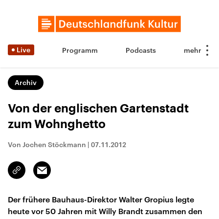
Live
Programm
Podcasts
Archiv
Von der englischen Gartenstadt
zum Wohnghetto
Von Jochen Stöckmann
|
07.11.2012
Email
Link
kopieren/teilen
Der frühere Bauhaus-Direktor Walter Gropius legte
heute vor 50 Jahren mit Willy Brandt zusammen den