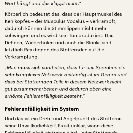
Wort hängt und das klappt nicht.“
Körperlich bedeutet das, dass der Hauptmuskel des
Kehlkopfes – der Musculus Vocalus – verkrampft,
dadurch können die Stimmlippen nicht mehr
schwingen und es wird kein Ton produziert. Das
Dehnen, Wiederholen und auch die Blocks sind
letztlich Reaktionen des Stotternden auf die
Verkrampfung.
„Man muss sich vorstellen, dass für das Sprechen ein
sehr komplexes Netzwerk zuständig ist im Gehirn und
dass bei Stotternden Teile in diesem Netzwerk nicht
gut zusammenarbeiten und dadurch eben eine
erhöhte Fehleranfälligkeit besteht.“
Fehleranfälligkeit im System
Und das ist ein Dreh- und Angelpunkt des Stotterns –
seine Unwillkürlichkeit! Es ist unklar, wann diese
Fehleranfälligkeit eintreten wird. Jeder Stotternde