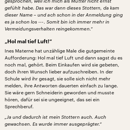
gesprochen, weil ich mich als Mutter nicht ernst
gefühlt habe. Das war dann dieses Stottern, da kam
dieser Name – und ach schon in der Anmeldung ging
es ja schon los ---. Somit bin ich immer mehr in
Vermeidungsverhalten reingekommen.“
„Hol mal tief Luft!“
Ines Materne hat unzählige Male die gutgemeinte
Aufforderung: Hol mal tief Luft und dann sagst du es
noch mal, gehört. Beim Einkaufen wird sie gebeten,
doch ihren Wunsch lieber aufzuschreiben. In der
Schule wird ihr gesagt, sie solle sich nicht mehr
melden, ihre Antworten dauerten einfach zu lange.
Sie wäre gern Schneiderin geworden und musste
hören, dafür sei sie ungeeignet, das sei ein
Sprechberuf.
„Ja und dadurch ist mein Stottern auch. Auch
gewachsen. Es wurde immer ausgeprägter.“