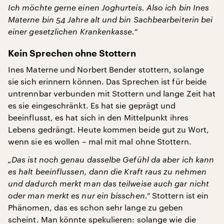
Ich möchte gerne einen Joghurteis. Also ich bin Ines
Materne bin 54 Jahre alt und bin Sachbearbeiterin bei
einer gesetzlichen Krankenkasse.“
Kein Sprechen ohne Stottern
Ines Materne und Norbert Bender stottern, solange
sie sich erinnern können. Das Sprechen ist für beide
untrennbar verbunden mit Stottern und lange Zeit hat
es sie eingeschränkt. Es hat sie geprägt und
beeinflusst, es hat sich in den Mittelpunkt ihres
Lebens gedrängt. Heute kommen beide gut zu Wort,
wenn sie es wollen – mal mit mal ohne Stottern.
„Das ist noch genau dasselbe Gefühl da aber ich kann
es halt beeinflussen, dann die Kraft raus zu nehmen
und dadurch merkt man das teilweise auch gar nicht
oder man merkt es nur ein bisschen.“
Stottern ist ein
Phänomen, das es schon sehr lange zu geben
scheint. Man könnte spekulieren: solange wie die