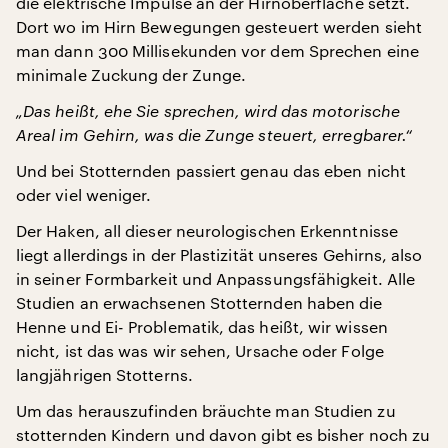
die elektrische Impulse an der Hirnoberfläche setzt.
Dort wo im Hirn Bewegungen gesteuert werden sieht
man dann 300 Millisekunden vor dem Sprechen eine
minimale Zuckung der Zunge.
„Das heißt, ehe Sie sprechen, wird das motorische
Areal im Gehirn, was die Zunge steuert, erregbarer.“
Und bei Stotternden passiert genau das eben nicht
oder viel weniger.
Der Haken, all dieser neurologischen Erkenntnisse
liegt allerdings in der Plastizität unseres Gehirns, also
in seiner Formbarkeit und Anpassungsfähigkeit. Alle
Studien an erwachsenen Stotternden haben die
Henne und Ei- Problematik, das heißt, wir wissen
nicht, ist das was wir sehen, Ursache oder Folge
langjährigen Stotterns.
Um das herauszufinden bräuchte man Studien zu
stotternden Kindern und davon gibt es bisher noch zu