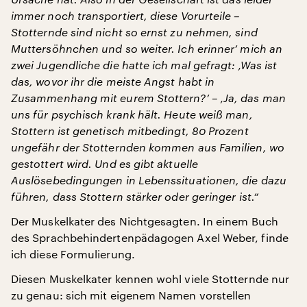
immer noch transportiert, diese Vorurteile –
Stotternde sind nicht so ernst zu nehmen, sind
Muttersöhnchen und so weiter. Ich erinner’ mich an
zwei Jugendliche die hatte ich mal gefragt: ‚Was ist
das, wovor ihr die meiste Angst habt in
Zusammenhang mit eurem Stottern?’ – ‚Ja, das man
uns für psychisch krank hält. Heute weiß man,
Stottern ist genetisch mitbedingt, 80 Prozent
ungefähr der Stotternden kommen aus Familien, wo
gestottert wird. Und es gibt aktuelle
Auslösebedingungen in Lebenssituationen, die dazu
führen, dass Stottern stärker oder geringer ist.“
Der Muskelkater des Nichtgesagten. In einem Buch
des Sprachbehindertenpädagogen Axel Weber, finde
ich diese Formulierung.
Diesen Muskelkater kennen wohl viele Stotternde nur
zu genau: sich mit eigenem Namen vorstellen