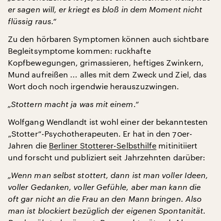
er sagen will, er kriegt es bloß in dem Moment nicht
flüssig raus.“
Zu den hörbaren Symptomen können auch sichtbare
Begleitsymptome kommen: ruckhafte
Kopfbewegungen, grimassieren, heftiges Zwinkern,
Mund aufreißen ... alles mit dem Zweck und Ziel, das
Wort doch noch irgendwie herauszuzwingen.
„Stottern macht ja was mit einem.“
Wolfgang Wendlandt ist wohl einer der bekanntesten
„Stotter“-Psychotherapeuten. Er hat in den 70er-
Jahren die
Berliner Stotterer-Selbsthilfe
mitinitiiert
und forscht und publiziert seit Jahrzehnten darüber:
„Wenn man selbst stottert, dann ist man voller Ideen,
voller Gedanken, voller Gefühle, aber man kann die
oft gar nicht an die Frau an den Mann bringen. Also
man ist blockiert bezüglich der eigenen Spontanität.