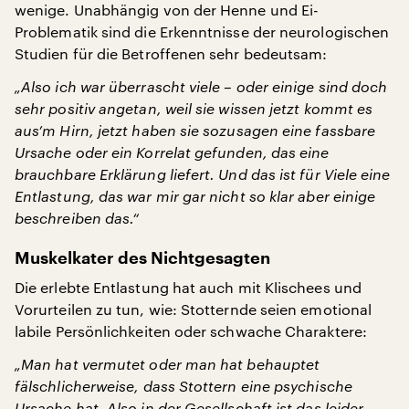
wenige. Unabhängig von der Henne und Ei-
Problematik sind die Erkenntnisse der neurologischen
Studien für die Betroffenen sehr bedeutsam:
„Also ich war überrascht viele – oder einige sind doch
sehr positiv angetan, weil sie wissen jetzt kommt es
aus’m Hirn, jetzt haben sie sozusagen eine fassbare
Ursache oder ein Korrelat gefunden, das eine
brauchbare Erklärung liefert. Und das ist für Viele eine
Entlastung, das war mir gar nicht so klar aber einige
beschreiben das.“
Muskelkater des Nichtgesagten
Die erlebte Entlastung hat auch mit Klischees und
Vorurteilen zu tun, wie: Stotternde seien emotional
labile Persönlichkeiten oder schwache Charaktere:
„Man hat vermutet oder man hat behauptet
fälschlicherweise, dass Stottern eine psychische
Ursache hat. Also in der Gesellschaft ist das leider