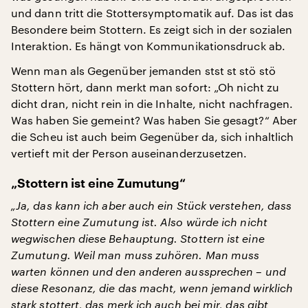
und dann tritt die Stottersymptomatik auf. Das ist das
Besondere beim Stottern. Es zeigt sich in der sozialen
Interaktion. Es hängt von Kommunikationsdruck ab.
Wenn man als Gegenüber jemanden stst st stö stö
Stottern hört, dann merkt man sofort: „Oh nicht zu
dicht dran, nicht rein in die Inhalte, nicht nachfragen.
Was haben Sie gemeint? Was haben Sie gesagt?“ Aber
die Scheu ist auch beim Gegenüber da, sich inhaltlich
vertieft mit der Person auseinanderzusetzen.
„Stottern ist eine Zumutung“
„Ja, das kann ich aber auch ein Stück verstehen, dass
Stottern eine Zumutung ist. Also würde ich nicht
wegwischen diese Behauptung. Stottern ist eine
Zumutung. Weil man muss zuhören. Man muss
warten können und den anderen aussprechen – und
diese Resonanz, die das macht, wenn jemand wirklich
stark stottert, das merk ich auch bei mir, das gibt