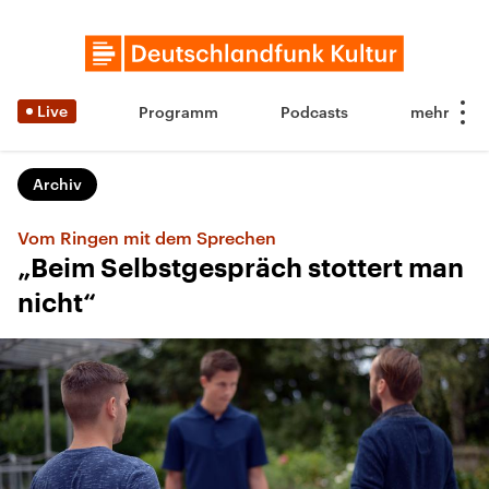
Live
Programm
Podcasts
Archiv
Vom Ringen mit dem Sprechen
„Beim Selbstgespräch stottert man
nicht“