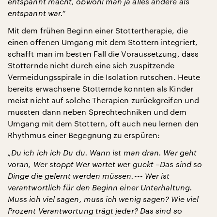
entspannt macht, obwohl man ja alles andere als
entspannt war.“
Mit dem frühen Beginn einer Stottertherapie, die
einen offenen Umgang mit dem Stottern integriert,
schafft man im besten Fall die Voraussetzung, dass
Stotternde nicht durch eine sich zuspitzende
Vermeidungsspirale in die Isolation rutschen. Heute
bereits erwachsene Stotternde konnten als Kinder
meist nicht auf solche Therapien zurückgreifen und
mussten dann neben Sprechtechniken und dem
Umgang mit dem Stottern, oft auch neu lernen den
Rhythmus einer Begegnung zu erspüren:
„Du ich ich ich Du du. Wann ist man dran. Wer geht
voran, Wer stoppt Wer wartet wer guckt –Das sind so
Dinge die gelernt werden müssen.--- Wer ist
verantwortlich für den Beginn einer Unterhaltung.
Muss ich viel sagen, muss ich wenig sagen? Wie viel
Prozent Verantwortung trägt jeder? Das sind so