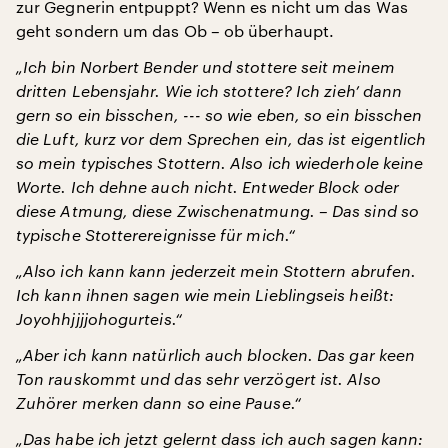
zur Gegnerin entpuppt? Wenn es nicht um das Was
geht sondern um das Ob – ob überhaupt.
„Ich bin Norbert Bender und stottere seit meinem
dritten Lebensjahr. Wie ich stottere? Ich zieh’ dann
gern so ein bisschen, --- so wie eben, so ein bisschen
die Luft, kurz vor dem Sprechen ein, das ist eigentlich
so mein typisches Stottern. Also ich wiederhole keine
Worte. Ich dehne auch nicht. Entweder Block oder
diese Atmung, diese Zwischenatmung. – Das sind so
typische Stotterereignisse für mich.“
„Also ich kann kann jederzeit mein Stottern abrufen.
Ich kann ihnen sagen wie mein Lieblingseis heißt:
Joyohhjjjjohogurteis.“
„Aber ich kann natürlich auch blocken. Das gar keen
Ton rauskommt und das sehr verzögert ist. Also
Zuhörer merken dann so eine Pause.“
„Das habe ich jetzt gelernt dass ich auch sagen kann: