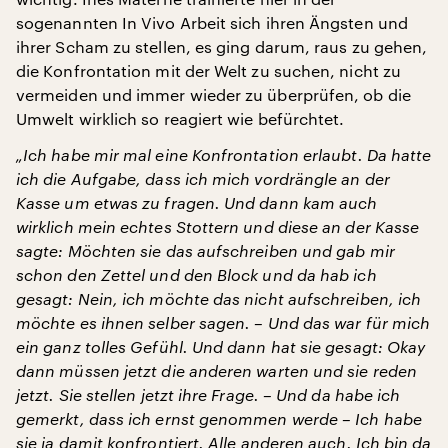
sogenannten In Vivo Arbeit sich ihren Ängsten und
ihrer Scham zu stellen, es ging darum, raus zu gehen,
die Konfrontation mit der Welt zu suchen, nicht zu
vermeiden und immer wieder zu überprüfen, ob die
Umwelt wirklich so reagiert wie befürchtet.
„Ich habe mir mal eine Konfrontation erlaubt. Da hatte
ich die Aufgabe, dass ich mich vordrängle an der
Kasse um etwas zu fragen. Und dann kam auch
wirklich mein echtes Stottern und diese an der Kasse
sagte: Möchten sie das aufschreiben und gab mir
schon den Zettel und den Block und da hab ich
gesagt: Nein, ich möchte das nicht aufschreiben, ich
möchte es ihnen selber sagen. – Und das war für mich
ein ganz tolles Gefühl. Und dann hat sie gesagt: Okay
dann müssen jetzt die anderen warten und sie reden
jetzt. Sie stellen jetzt ihre Frage. – Und da habe ich
gemerkt, dass ich ernst genommen werde – Ich habe
sie ja damit konfrontiert. Alle anderen auch. Ich bin da