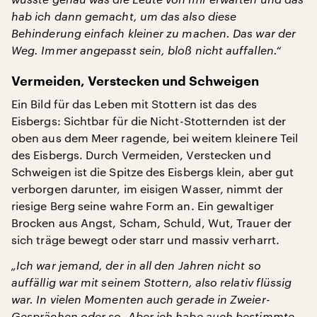
hab ich dann gemacht, um das also diese
Behinderung einfach kleiner zu machen. Das war der
Weg. Immer angepasst sein, bloß nicht auffallen.“
Vermeiden, Verstecken und Schweigen
Ein Bild für das Leben mit Stottern ist das des
Eisbergs: Sichtbar für die Nicht-Stotternden ist der
oben aus dem Meer ragende, bei weitem kleinere Teil
des Eisbergs. Durch Vermeiden, Verstecken und
Schweigen ist die Spitze des Eisbergs klein, aber gut
verborgen darunter, im eisigen Wasser, nimmt der
riesige Berg seine wahre Form an. Ein gewaltiger
Brocken aus Angst, Scham, Schuld, Wut, Trauer der
sich träge bewegt oder starr und massiv verharrt.
„Ich war jemand, der in all den Jahren nicht so
auffällig war mit seinem Stottern, also relativ flüssig
war. In vielen Momenten auch gerade in Zweier-
Gesprächen oder so. Aber ich habe auch bestimmte