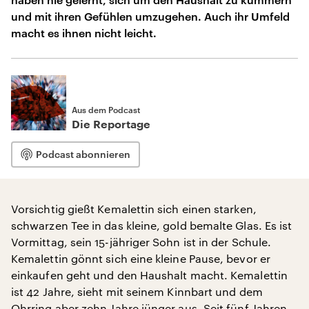
und mit ihren Gefühlen umzugehen. Auch ihr Umfeld
macht es ihnen nicht leicht.
Aus dem Podcast
Die Reportage
Podcast abonnieren
Vorsichtig gießt Kemalettin sich einen starken,
schwarzen Tee in das kleine, gold bemalte Glas. Es ist
Vormittag, sein 15-jähriger Sohn ist in der Schule.
Kemalettin gönnt sich eine kleine Pause, bevor er
einkaufen geht und den Haushalt macht. Kemalettin
ist 42 Jahre, sieht mit seinem Kinnbart und dem
Ohrring aber zehn Jahre jünger aus. Seit fünf Jahren