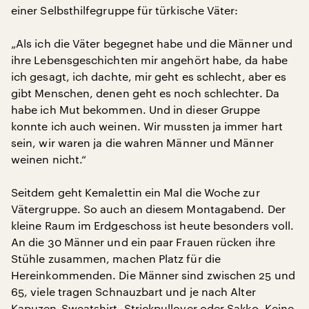
einer Selbsthilfegruppe für türkische Väter:
„Als ich die Väter begegnet habe und die Männer und
ihre Lebensgeschichten mir angehört habe, da habe
ich gesagt, ich dachte, mir geht es schlecht, aber es
gibt Menschen, denen geht es noch schlechter. Da
habe ich Mut bekommen. Und in dieser Gruppe
konnte ich auch weinen. Wir mussten ja immer hart
sein, wir waren ja die wahren Männer und Männer
weinen nicht.“
Seitdem geht Kemalettin ein Mal die Woche zur
Vätergruppe. So auch an diesem Montagabend. Der
kleine Raum im Erdgeschoss ist heute besonders voll.
An die 30 Männer und ein paar Frauen rücken ihre
Stühle zusammen, machen Platz für die
Hereinkommenden. Die Männer sind zwischen 25 und
65, viele tragen Schnauzbart und je nach Alter
Kapuzen-Sweatshirt, Strickpullover oder Sakko. Keine