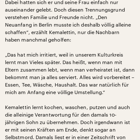
Dabei hatten sich er und seine Frau einfach nur
auseinander gelebt. Doch diesen Trennungsgrund
verstehen Familie und Freunde nicht. „Den
Neuanfang in Berlin musste ich deshalb völlig alleine
schaffen“, erzählt Kemalettin, nur die Nachbarn
haben manchmal geholfen:
„Das hat mich irritiert, weil in unserem Kulturkreis
lernt man Vieles später. Das heißt, wenn man mit
Eltern zusammen lebt, wenn man verheiratet ist, dann
bekommt man ja alles serviert. Alles wird vorbereitet –
Essen, Tee, Wäsche, Haushalt. Das war natürlich für
mich am Anfang eine völlige Umstellung.“
Kemalettin lernt kochen, waschen, putzen und auch
die alleinige Verantwortung für den damals 10-
jährigen Sohn zu übernehmen. Doch irgendwann ist
er mit seinen Kräften am Ende, denkt sogar an
Selbstmord. Damals liest er in einer Zeitschrift von