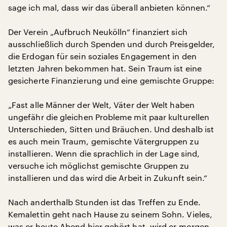
sage ich mal, dass wir das überall anbieten können.“
Der Verein „Aufbruch Neukölln“ finanziert sich
ausschließlich durch Spenden und durch Preisgelder,
die Erdogan für sein soziales Engagement in den
letzten Jahren bekommen hat. Sein Traum ist eine
gesicherte Finanzierung und eine gemischte Gruppe:
„Fast alle Männer der Welt, Väter der Welt haben
ungefähr die gleichen Probleme mit paar kulturellen
Unterschieden, Sitten und Bräuchen. Und deshalb ist
es auch mein Traum, gemischte Vätergruppen zu
installieren. Wenn die sprachlich in der Lage sind,
versuche ich möglichst gemischte Gruppen zu
installieren und das wird die Arbeit in Zukunft sein.“
Nach anderthalb Stunden ist das Treffen zu Ende.
Kemalettin geht nach Hause zu seinem Sohn. Vieles,
was er heute Abend hier gehört hat, wird er morgen