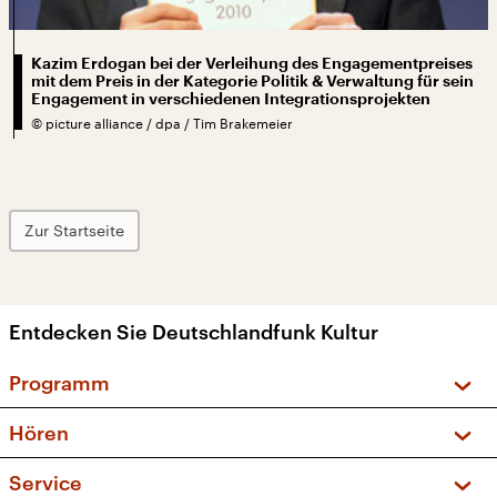
Kazim Erdogan bei der Verleihung des Engagementpreises
mit dem Preis in der Kategorie Politik & Verwaltung für sein
Engagement in verschiedenen Integrationsprojekten
©
picture alliance / dpa / Tim Brakemeier
Zur Startseite
Entdecken Sie Deutschlandfunk Kultur
Programm
Vorschau und Rückschau
Hören
Sendungen und Podcasts
Livestream
Service
Musikliste