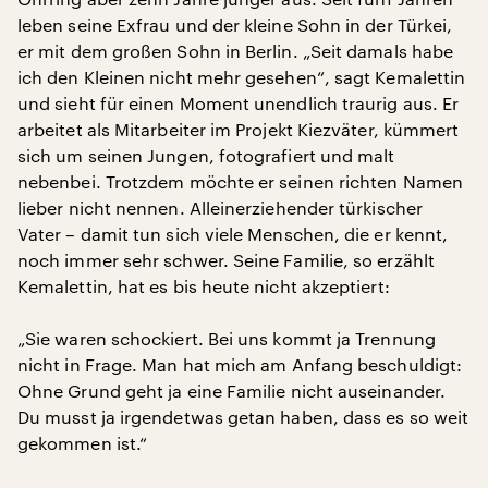
leben seine Exfrau und der kleine Sohn in der Türkei,
er mit dem großen Sohn in Berlin. „Seit damals habe
ich den Kleinen nicht mehr gesehen“, sagt Kemalettin
und sieht für einen Moment unendlich traurig aus. Er
arbeitet als Mitarbeiter im Projekt Kiezväter, kümmert
sich um seinen Jungen, fotografiert und malt
nebenbei. Trotzdem möchte er seinen richten Namen
lieber nicht nennen. Alleinerziehender türkischer
Vater – damit tun sich viele Menschen, die er kennt,
noch immer sehr schwer. Seine Familie, so erzählt
Kemalettin, hat es bis heute nicht akzeptiert:
„Sie waren schockiert. Bei uns kommt ja Trennung
nicht in Frage. Man hat mich am Anfang beschuldigt:
Ohne Grund geht ja eine Familie nicht auseinander.
Du musst ja irgendetwas getan haben, dass es so weit
gekommen ist.“