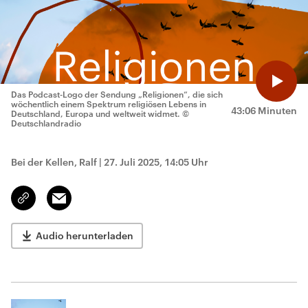
Das Podcast-Logo der Sendung „Religionen“, die sich
wöchentlich einem Spektrum religiösen Lebens in
43:06 Minuten
Deutschland, Europa und weltweit widmet.
©
Deutschlandradio
Bei der Kellen, Ralf
|
27. Juli 2025, 14:05 Uhr
Email
Link
kopieren/teilen
Audio herunterladen