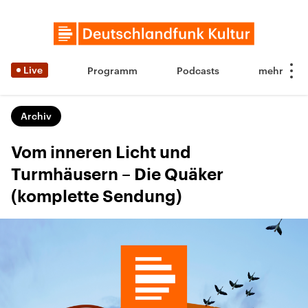
Live
Programm
Podcasts
Archiv
Vom inneren Licht und
Turmhäusern – Die Quäker
(komplette Sendung)