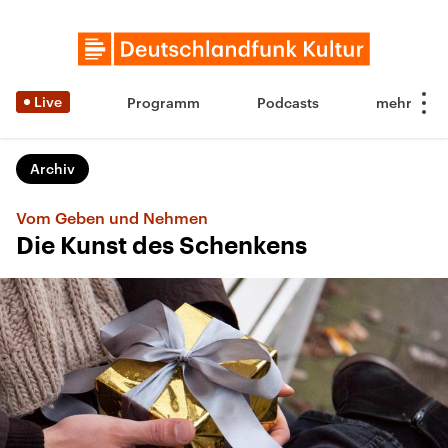
Live
Programm
Podcasts
Archiv
Vom Geben und Nehmen
Die Kunst des Schenkens