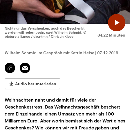
Nicht nur das Verschenken, auch das Beschenkt
werden will gelernt sein, sagt Wilhelm Schmid.
©
84:22 Minuten
picture alliance / dpa-tmn / Christin Klose
Wilhelm Schmid im Gespräch mit Katrin Heise
|
07.12.2019
Email
Link
kopieren/teilen
Audio herunterladen
Weihnachten naht und damit für viele der
Geschenkestress. Das Weihnachtsgeschäft beschert
dem Einzelhandel einen Umsatz von mehr als 100
Milliarden Euro. Aber worin bemisst sich der Wert eines
Geschenkes? Wie können wir mit Freude geben und