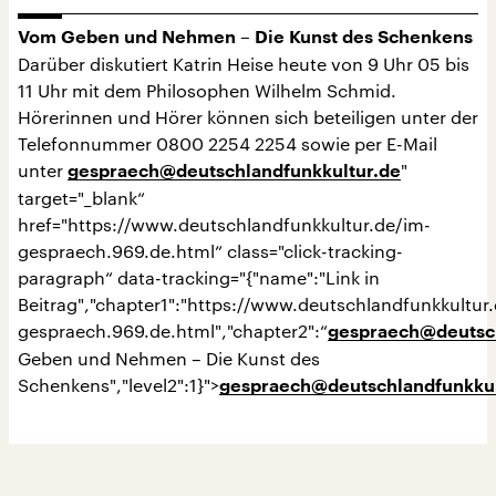
Vom Geben und Nehmen – Die Kunst des Schenkens
Darüber diskutiert Katrin Heise heute von 9 Uhr 05 bis
11 Uhr mit dem Philosophen Wilhelm Schmid.
Hörerinnen und Hörer können sich beteiligen unter der
Telefonnummer 0800 2254 2254 sowie per E-Mail
unter
"
gespraech@deutschlandfunkkultur.de
target="_blank“
href="https://www.deutschlandfunkkultur.de/im-
gespraech.969.de.html“ class="click-tracking-
paragraph“ data-tracking="{"name":"Link in
Beitrag","chapter1":"https://www.deutschlandfunkkultur
gespraech.969.de.html","chapter2":“
gespraech@deutsch
Geben und Nehmen – Die Kunst des
Schenkens","level2":1}">
gespraech@deutschlandfunkkul