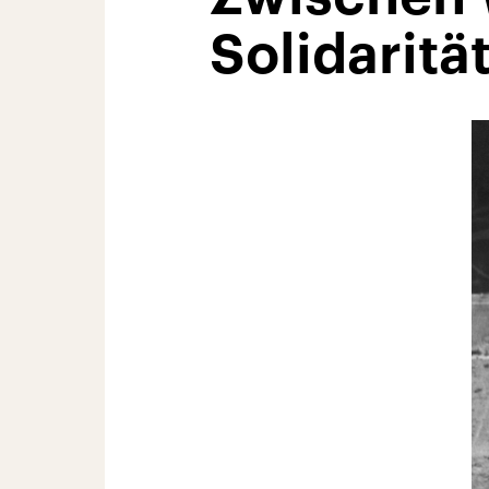
Solidaritä