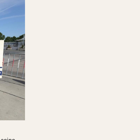
 seine