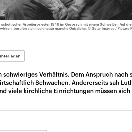
n schottischer Arbeiterpriester 1946 im Gespräch mit einem Schweißer. Auf dies
 wirken, berufen sich noch heute manche Geistliche.
© Getty Images / Picture 
unterladen
in schwieriges Verhältnis. Dem Anspruch nach 
irtschaftlich Schwachen. Andererseits sah Lut
und viele kirchliche Einrichtungen müssen sich