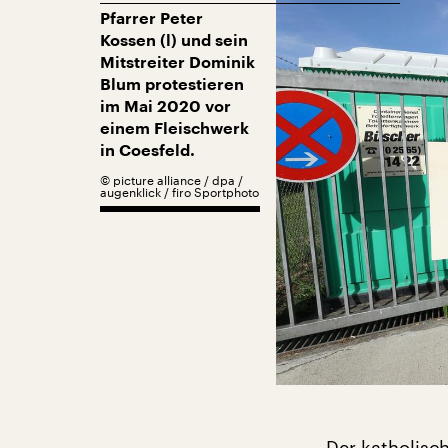
Pfarrer Peter
Kossen (l) und sein
Mitstreiter Dominik
Blum protestieren
im Mai 2020 vor
einem Fleischwerk
in Coesfeld.
©
picture alliance / dpa /
augenklick / firo Sportphoto
Der katholisch