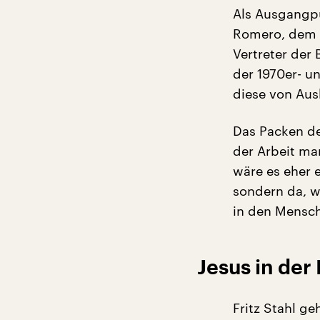
Als Ausgangpu
Romero, dem E
Vertreter der
der 1970er- u
diese von Aus
Das Packen der
der Arbeit ma
wäre es eher e
sondern da, w
in den Mensch
Jesus in der
Fritz Stahl ge