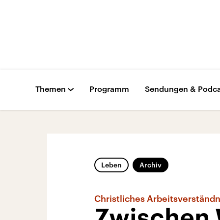
Themen
Programm
Sendungen & Podca
Leben
Archiv
Christliches Arbeitsverständn
Zwischen W