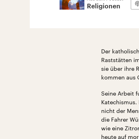
Religionen
Der katholisc
Raststätten i
sie über ihre 
kommen aus O
Seine Arbeit 
Katechismus. D
nicht der Men
die Fahrer Wü
wie eine Zitr
heute auf morg