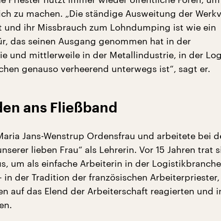
ich zu machen. „Die ständige Ausweitung der Werkv
t und ihr Missbrauch zum Lohndumping ist wie ein
r, das seinen Ausgang genommen hat in der
ie und mittlerweile in der Metallindustrie, in der Lo
chen genauso verheerend unterwegs ist“, sagt er.
en ans Fließband
Maria Jans-Wenstrup Ordensfrau und arbeitete bei d
serer lieben Frau“ als Lehrerin. Vor 15 Jahren trat s
, um als einfache Arbeiterin in der Logistikbranche
 in der Tradition der französischen Arbeiterpriester,
n auf das Elend der Arbeiterschaft reagierten und i
en.