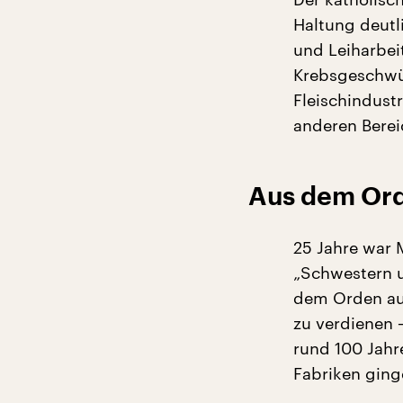
Haltung deutl
und Leiharbei
Krebsgeschwü
Fleischindustr
anderen Berei
Aus dem Ord
25 Jahre war 
„Schwestern un
dem Orden aus
zu verdienen –
rund 100 Jahre
Fabriken ging