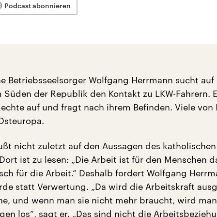
Podcast abonnieren
he Betriebsseelsorger Wolfgang Herrmann sucht auf
m Süden der Republik den Kontakt zu LKW-Fahrern. Er
Rechte auf und fragt nach ihrem Befinden. Viele von
steuropa.
fußt nicht zuletzt auf den Aussagen des katholischen
ort ist zu lesen: „Die Arbeit ist für den Menschen d
sch für die Arbeit.“ Deshalb fordert Wolfgang Herrm
rde statt Verwertung. „Da wird die Arbeitskraft aus
one, und wenn man sie nicht mehr braucht, wird man
en los“, sagt er. „Das sind nicht die Arbeitsbezieh