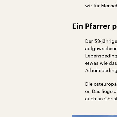
wir für Mensc
Ein Pfarrer 
Der 53-jährige
aufgewachsen.
Lebensbedingu
etwas wie das
Arbeitsbedin
Die osteuropäi
er. Das liege
auch an Chris