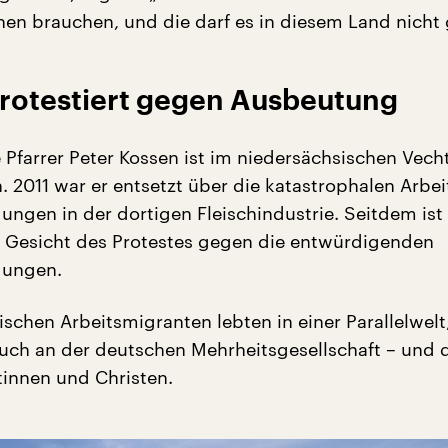
hen brauchen, und die darf es in diesem Land nicht
protestiert gegen Ausbeutung
 Pfarrer Peter Kossen ist im niedersächsischen Vech
 2011 war er entsetzt über die katastrophalen Arbei
ngen in der dortigen Fleischindustrie. Seitdem ist 
 Gesicht des Protestes gegen die entwürdigenden
gungen.
schen Arbeitsmigranten lebten in einer Parallelwelt
 auch an der deutschen Mehrheitsgesellschaft – und 
tinnen und Christen.