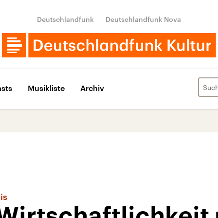
Deutschlandfunk
Deutschlandfunk Nova
sts
Musikliste
Archiv
is
irtschaftlichkeit