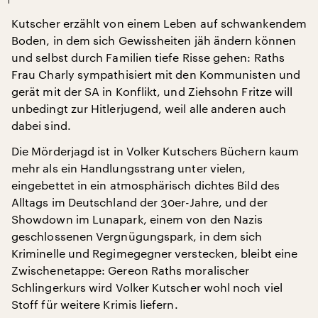
Kutscher erzählt von einem Leben auf schwankendem
Boden, in dem sich Gewissheiten jäh ändern können
und selbst durch Familien tiefe Risse gehen: Raths
Frau Charly sympathisiert mit den Kommunisten und
gerät mit der SA in Konflikt, und Ziehsohn Fritze will
unbedingt zur Hitlerjugend, weil alle anderen auch
dabei sind.
Die Mörderjagd ist in Volker Kutschers Büchern kaum
mehr als ein Handlungsstrang unter vielen,
eingebettet in ein atmosphärisch dichtes Bild des
Alltags im Deutschland der 30er-Jahre, und der
Showdown im Lunapark, einem von den Nazis
geschlossenen Vergnügungspark, in dem sich
Kriminelle und Regimegegner verstecken, bleibt eine
Zwischenetappe: Gereon Raths moralischer
Schlingerkurs wird Volker Kutscher wohl noch viel
Stoff für weitere Krimis liefern.