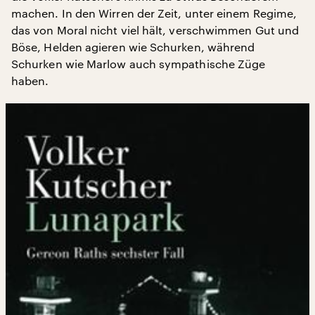
machen. In den Wirren der Zeit, unter einem Regime,
das von Moral nicht viel hält, verschwimmen Gut und
Böse, Helden agieren wie Schurken, während
Schurken wie Marlow auch sympathische Züge
haben.