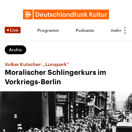
Live
Programm
Podcasts
Archiv
Volker Kutscher: „Lunapark“
Moralischer Schlingerkurs im
Vorkriegs-Berlin