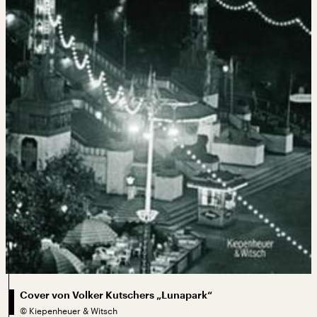
Cover von Volker Kutschers „Lunapark“
©
Kiepenheuer & Witsch