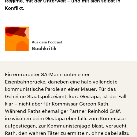
Regime, mit der Unterwelt – und mit sich selbst in
Konflikt.
Aus dem Podcast
Buchkritik
Ein ermordeter SA-Mann unter einer
Eisenbahnbrücke, daneben eine halb vollendete
kommunistische Parole an einer Mauer: Für das
Geheime Staatspolizeiamt, kurz Gestapa, ist der Fall
klar – nicht aber für Kommissar Gereon Rath.
Während Raths ehemaliger Partner Reinhold Gräf,
inzwischen beim Gestapa ebenfalls zum Kommissar
aufgestiegen, zur Kommunistenjagd bläst, versucht
Rath, den wahren Täter zu ermitteln, ohne dabei allzu