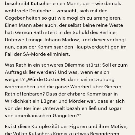
beschreibt Kutscher einen Mann, der – wie damals
wohl viele Deutsche – versucht, sich mit den
Gegebenheiten so gut wie möglich zu arrangieren.
Einen Mann aber auch, der selbst keine reine Weste
hat: Gereon Rath steht in der Schuld des Berliner
Unterweltkönigs Johann Marlow, und dieser verlangt
nun, dass der Kommissar den Hauptverdächtigen im
Fall der SA-Morde eliminiert.
Was Rath in ein schweres Dilemma stürzt: Soll er zum
Auftragskiller werden? Und was, wenn er sich
weigert? „Würde Doktor M. dann seine Drohung
wahrmachen und die ganze Wahrheit über Gereon
Rath offenbaren? Dass der ehrbare Kommissar in
Wirklichkeit ein Lügner und Mörder war, dass er sich
von der Berliner Unterwelt bezahlen ließ und sogar
von amerikanischen Gangstern?“
Es ist diese Komplexität der Figuren und ihrer Motive,
die Volker Kutschers Krimis zu etwas Besonderem