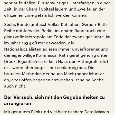
sehr aufzufallen. Ein schwieriges Unterfangen in einer
Zeit, in der überall Spitzel lauern und Zweifel an der
offiziellen Linie gefährlich werden können.
Sechs Bände umfasst Volker Kutschers Gereon-Rath-
Reihe mittlerweile. Berlin, im ersten Band noch eine
glanzvolle Metropole am Ende der zwanziger Jahre, ist
im Jahre 1934 düster geworden, die
Nationalsozialisten agieren immer unverfrorener und
der eigenwillige Kommissar Rath gerät gehörig unter
Druck. Eigentlich ist er kein Nazi, den Hitlergruß führt
er – wenn überhaupt – nur schlampig aus. Die
brutalen Methoden der neuen Machthaber lehnt er
ab, aber offen dagegen anzugehen ist seine Sache
auch nicht.
Der Versuch, sich mit den Gegebenheiten zu
arrangieren
Mit genauem Blick und viel historischem Detailwissen