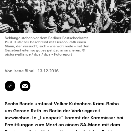
Schlange stehen vor dem Berliner Postscheckamt
1931. Kutscher beschreibt mit Gereon Rath einen
Mann, der versucht, sich – wie wohl viele – mit den
Gegebenheiten so gut es geht zu arrangieren.
©
picture-alliance / dpa / dpa – Fotoreport
Von Irene Binal
|
13.12.2016
Email
Link
kopieren/teilen
Sechs Bände umfasst Volker Kutschers Krimi-Reihe
um Gereon Rath im Berlin der Vorkriegszeit
inzwischen. In „Lunapark“ kommt der Kommissar bei
Ermittlungen zum Mord an einem SA-Mann mit dem