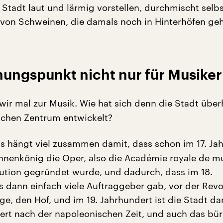
 Stadt laut und lärmig vorstellen, durchmischt selbs
on Schweinen, die damals noch in Hinterhöfen geh
hungspunkt nicht nur für Musiker
ir mal zur Musik. Wie hat sich denn die Stadt übe
schen Zentrum entwickelt?
s hängt viel zusammen damit, dass schon im 17. Ja
nenkönig die Oper, also die Académie royale de m
itution gegründet wurde, und dadurch, dass im 18.
s dann einfach viele Auftraggeber gab, vor der Revo
ige, den Hof, und im 19. Jahrhundert ist die Stadt d
ert nach der napoleonischen Zeit, und auch das bür