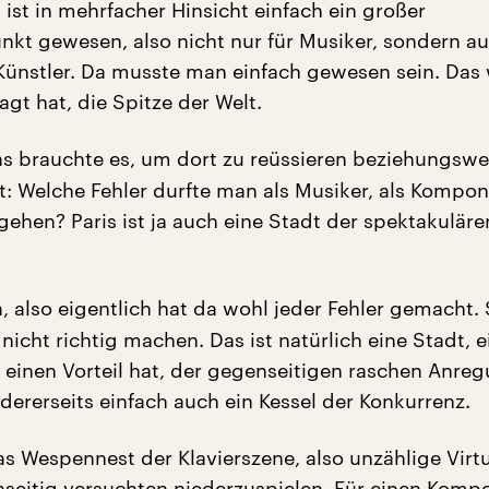
ist in mehrfacher Hinsicht einfach ein großer
kt gewesen, also nicht nur für Musiker, sondern au
r Künstler. Da musste man einfach gewesen sein. Das 
gt hat, die Spitze der Welt.
 brauchte es, um dort zu reüssieren beziehungswe
t: Welche Fehler durfte man als Musiker, als Kompon
gehen? Paris ist ja auch eine Stadt der spektakuläre
, also eigentlich hat da wohl jeder Fehler gemacht. 
icht richtig machen. Das ist natürlich eine Stadt, e
s einen Vorteil hat, der gegenseitigen raschen Anreg
dererseits einfach auch ein Kessel der Konkurrenz.
as Wespennest der Klavierszene, also unzählige Virt
nseitig versuchten niederzuspielen. Für einen Komp