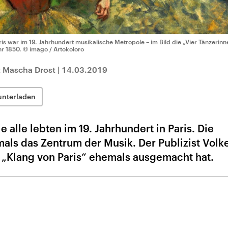
ris war im 19. Jahrhundert musikalische Metropole – im Bild die „Vier Tänzer
hr 1850.
© imago / Artokoloro
t Mascha Drost
|
14.03.2019
unterladen
e alle lebten im 19. Jahrhundert in Paris. Die
als das Zentrum der Musik. Der Publizist Volk
 „Klang von Paris“ ehemals ausgemacht hat.