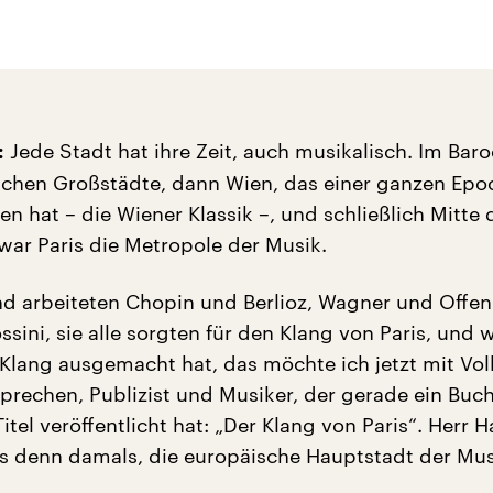
Jede Stadt hat ihre Zeit, auch musikalisch. Im Bar
:
nischen Großstädte, dann Wien, das einer ganzen Ep
 hat – die Wiener Klassik –, und schließlich Mitte d
war Paris die Metropole der Musik.
nd arbeiteten Chopin und Berlioz, Wagner und Offe
sini, sie alle sorgten für den Klang von Paris, und 
Klang ausgemacht hat, das möchte ich jetzt mit Vol
rechen, Publizist und Musiker, der gerade ein Buch
tel veröffentlicht hat: „Der Klang von Paris“. Herr 
is denn damals, die europäische Hauptstadt der Mus