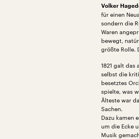
Volker Haged
für einen Neu
sondern die Ru
Waren angepr
bewegt, natür
größte Rolle.
1821 galt das
selbst die kr
besetztes Or
spielte, was 
Älteste war da
Sachen.
Dazu kamen ex
um die Ecke u
Musik gemacht