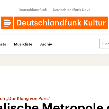
Deutschlandfunk
Deutschlandfunk Nova
sts
Musikliste
Archiv
ch „Der Klang von Paris“
lische Metropole 