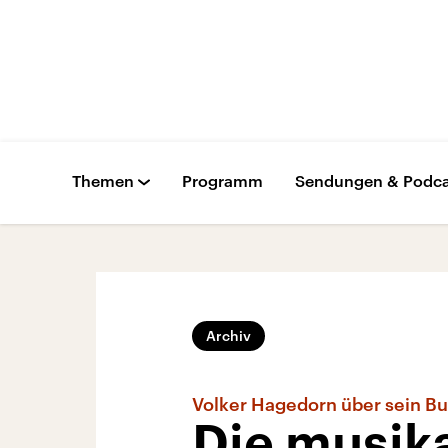
Themen
Programm
Sendungen & Podca
Archiv
Volker Hagedorn über sein Bu
Die musika