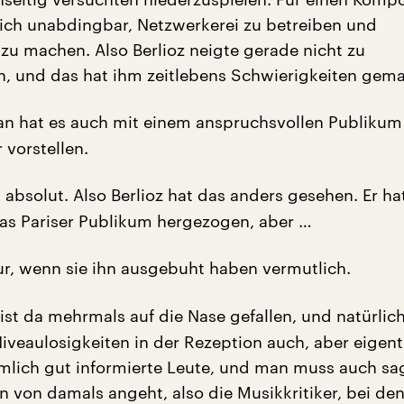
lich unabdingbar, Netzwerkerei zu betreiben und
u machen. Also Berlioz neigte gerade nicht zu
 und das hat ihm zeitlebens Schwierigkeiten gema
 hat es auch mit einem anspruchsvollen Publikum 
 vorstellen.
 absolut. Also Berlioz hat das anders gesehen. Er h
as Pariser Publikum hergezogen, aber …
r, wenn sie ihn ausgebuht haben vermutlich.
ist da mehrmals auf die Nase gefallen, und natürlic
iveaulosigkeiten in der Rezeption auch, aber eigent
mlich gut informierte Leute, und man muss auch sa
n von damals angeht, also die Musikkritiker, bei de