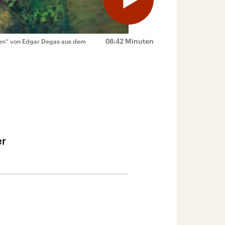
08:42 Minuten
innen“ von Edgar Degas aus dem
er