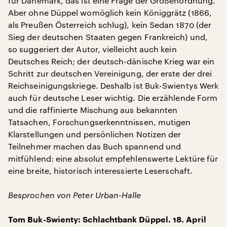
für Dänemark, das ist eine Frage der Größenordnung.
Aber ohne Düppel womöglich kein Königgrätz (1866,
als Preußen Österreich schlug), kein Sedan 1870 (der
Sieg der deutschen Staaten gegen Frankreich) und,
so suggeriert der Autor, vielleicht auch kein
Deutsches Reich; der deutsch-dänische Krieg war ein
Schritt zur deutschen Vereinigung, der erste der drei
Reichseinigungskriege. Deshalb ist Buk-Swientys Werk
auch für deutsche Leser wichtig. Die erzählende Form
und die raffinierte Mischung aus bekannten
Tatsachen, Forschungserkenntnissen, mutigen
Klarstellungen und persönlichen Notizen der
Teilnehmer machen das Buch spannend und
mitfühlend: eine absolut empfehlenswerte Lektüre für
eine breite, historisch interessierte Leserschaft.
Besprochen von Peter Urban-Halle
Tom Buk-Swienty: Schlachtbank Düppel. 18. April