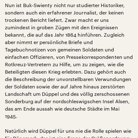
Nun ist Buk-Swienty nicht nur studierter Historiker,
sondern auch ein erfahrener Journalist, der keinen
trockenen Bericht liefert. Zwar macht er uns
zumindest in groben Zügen mit den Ereignissen
bekannt, die auf das Jahr 1864 hinführen. Zugleich
aber nimmt er persönliche Briefe und
Tagebuchnotizen von gemeinen Soldaten und
einfachen Offizieren, von Pressekorrespondenten und
Rotkreuz-Vertretern zu Hilfe, um zu zeigen, wie die
Beteiligten diesen Krieg erlebten. Dazu gehört auch
die Beschreibung der unvorstellbaren Verwundungen
der Soldaten sowie der auf Jahre hinaus zerstörten
Landschaft um Düppel und des völlig zerschossenen
Sonderburg auf der nordschleswigschen Insel Alsen,
das am Ende aussah wie deutsche Städte im Mai
1945.
Natürlich wird Düppel für uns nie die Rolle spielen wie