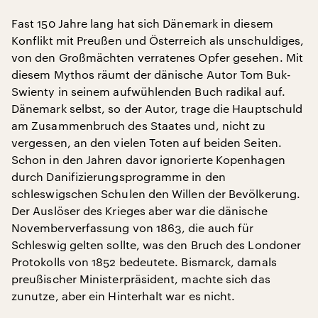
Fast 150 Jahre lang hat sich Dänemark in diesem
Konflikt mit Preußen und Österreich als unschuldiges,
von den Großmächten verratenes Opfer gesehen. Mit
diesem Mythos räumt der dänische Autor Tom Buk-
Swienty in seinem aufwühlenden Buch radikal auf.
Dänemark selbst, so der Autor, trage die Hauptschuld
am Zusammenbruch des Staates und, nicht zu
vergessen, an den vielen Toten auf beiden Seiten.
Schon in den Jahren davor ignorierte Kopenhagen
durch Danifizierungsprogramme in den
schleswigschen Schulen den Willen der Bevölkerung.
Der Auslöser des Krieges aber war die dänische
Novemberverfassung von 1863, die auch für
Schleswig gelten sollte, was den Bruch des Londoner
Protokolls von 1852 bedeutete. Bismarck, damals
preußischer Ministerpräsident, machte sich das
zunutze, aber ein Hinterhalt war es nicht.