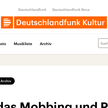
Deutschlandfunk
Deutschlandfunk Nova
sts
Musikliste
Archiv
Archiv
, das Mobbing und 