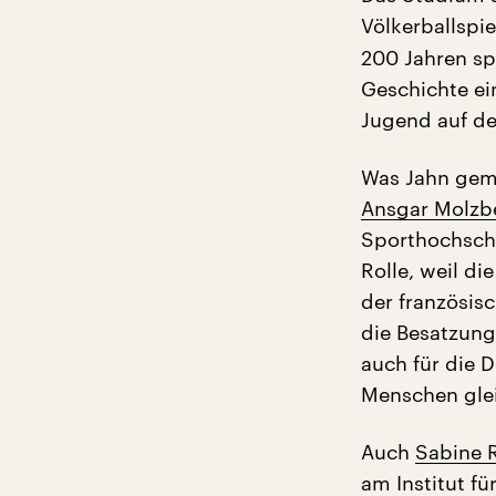
Völkerballspie
200 Jahren spr
Geschichte ei
Jugend auf de
Was Jahn gema
Ansgar Molzb
Sporthochschu
Rolle, weil d
der französis
die Besatzung
auch für die 
Menschen gleic
Auch
Sabine 
am Institut f