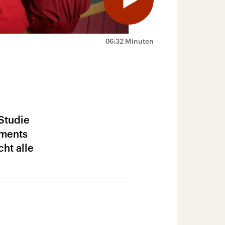
06:32 Minuten
 Studie
iments
ht alle