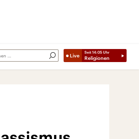
Seit
14:05
Uhr
Live
Religionen
Rassismus