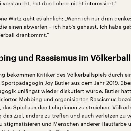
erstaucht, hat den Lehrer nicht interessiert.“
one Wirtz geht es ähnlich: „Wenn ich nur dran denke:
die einen abwerfen – ich hab's gehasst. Ich habe ge
kerball drankommt.“
ing und Rassismus im Völkerball
 bekommen Kritiker des Völkerballspiels durch e
n Sportpädagogin Joy Butler
aus dem Jahr 2019, über
gogik unlängst wieder diskutiert wurde. Butler hat
alisiertes Mobbing und organisierten Rassismus beze
 das Spiel aus den Lehrplänen zu streichen. Völkerb
g das Ziel, andere zu treffen und auch verletzen zu w
u stigmatisieren und Menschen anderer Hautfarbe 