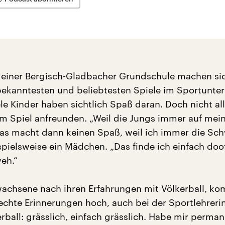
 einer Bergisch-Gladbacher Grundschule machen sic
 bekanntesten und beliebtesten Spiele im Sportunter
ele Kinder haben sichtlich Spaß daran. Doch nicht a
em Spiel anfreunden. „Weil die Jungs immer auf mei
das macht dann keinen Spaß, weil ich immer die Sc
spielsweise ein Mädchen. „Das finde ich einfach doof
eh.“
achsene nach ihren Erfahrungen mit Völkerball, k
lechte Erinnerungen hoch, auch bei der Sportlehreri
erball: grässlich, einfach grässlich. Habe mir perma