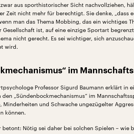
zwar aus sporthistorischer Sicht nachvollziehen, häl
er Zeit nicht mehr für berechtigt. Sie denke, „dass 
 wenn man das Thema Mobbing, das ein wichtiges T
 Gesellschaft ist, auf eine einzige Sportart begrenzt
ma nicht gerecht. Es sei wichtiger, sich anzuschau
t wird.
kmechanismus“ im Mannschafts
tpsychologe Professor Sigurd Baumann erklärt in e
en den „Sündenbockmechanismus“ im Mannschaftssp
, Minderheiten und Schwache ungezügelter Aggress
in können.
betont: Nötig sei daher bei solchen Spielen – wie b