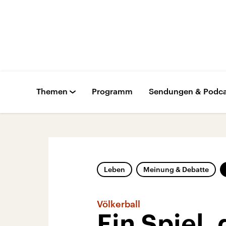
Themen
Programm
Sendungen & Podca
Leben
Meinung & Debatte
Völkerball
Ein Spiel