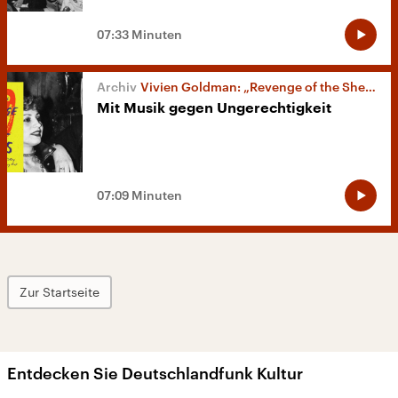
07:33 Minuten
Vivien Goldman: „Revenge of the She-Punks“
Mit Musik gegen Ungerechtigkeit
07:09 Minuten
Zur Startseite
Entdecken Sie Deutschlandfunk Kultur