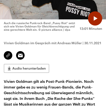
Auch die russische Punkrock-Band „Pussy Riot“ setzt
sich wie Vivien Goldman für Gleichberechtigung und
13:01 Minuten
eine gerechtere Welt ein.
© picture alliance / dpa
Vivien Goldman im Gespräch mit Andreas Müller
|
30.11.2021
Email
Link
kopieren/teilen
Audio herunterladen
Vivien Goldman gilt als Post-Punk-Pionierin. Noch
immer gebe es zu wenig Frauen-Bands, die Punk-
Geschichtsschreibung sei überwiegend männlich,
sagt sie. In ihrem Buch „Die Rache der She-Punks“
lässt sie Musikerinnen aus der ganzen Welt zu Wort