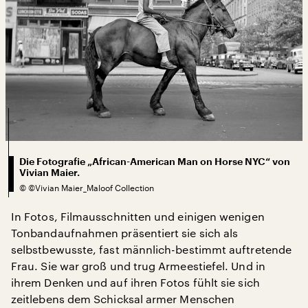
Die Fotografie „African-American Man on Horse NYC“ von
Vivian Maier.
©
©Vivian Maier_Maloof Collection
In Fotos, Filmausschnitten und einigen wenigen
Tonbandaufnahmen präsentiert sie sich als
selbstbewusste, fast männlich-bestimmt auftretende
Frau. Sie war groß und trug Armeestiefel. Und in
ihrem Denken und auf ihren Fotos fühlt sie sich
zeitlebens dem Schicksal armer Menschen