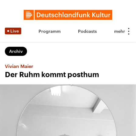
Live
Programm
Podcasts
Archiv
Vivian Maier
Der Ruhm kommt posthum