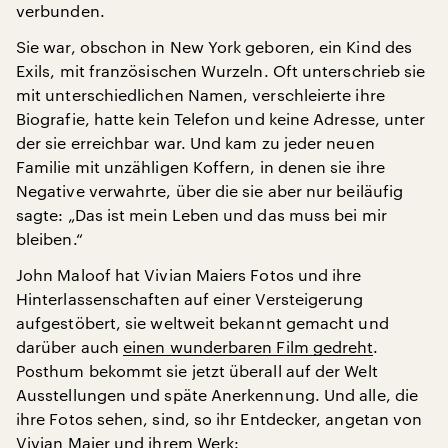
verbunden.
Sie war, obschon in New York geboren, ein Kind des
Exils, mit französischen Wurzeln. Oft unterschrieb sie
mit unterschiedlichen Namen, verschleierte ihre
Biografie, hatte kein Telefon und keine Adresse, unter
der sie erreichbar war. Und kam zu jeder neuen
Familie mit unzähligen Koffern, in denen sie ihre
Negative verwahrte, über die sie aber nur beiläufig
sagte: „Das ist mein Leben und das muss bei mir
bleiben.“
John Maloof hat Vivian Maiers Fotos und ihre
Hinterlassenschaften auf einer Versteigerung
aufgestöbert, sie weltweit bekannt gemacht und
darüber auch
einen wunderbaren Film gedreht
.
Posthum bekommt sie jetzt überall auf der Welt
Ausstellungen und späte Anerkennung. Und alle, die
ihre Fotos sehen, sind, so ihr Entdecker, angetan von
Vivian Maier und ihrem Werk: