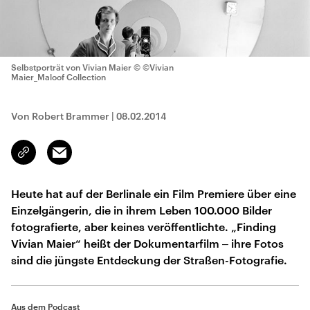
Selbstporträt von Vivian Maier
© ©Vivian
Maier_Maloof Collection
Von Robert Brammer
|
08.02.2014
Email
Link
kopieren/teilen
Heute hat auf der Berlinale ein Film Premiere über eine
Einzelgängerin, die in ihrem Leben 100.000 Bilder
fotografierte, aber keines veröffentlichte. „Finding
Vivian Maier“ heißt der Dokumentarfilm ‒ ihre Fotos
sind die jüngste Entdeckung der Straßen-Fotografie.
Aus dem Podcast