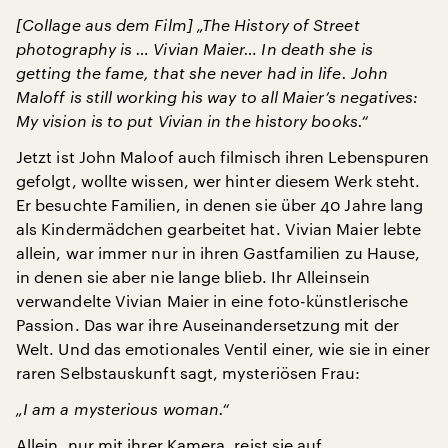
[Collage aus dem Film] „The History of Street
photography is … Vivian Maier… In death she is
getting the fame, that she never had in life. John
Maloff is still working his way to all Maier’s negatives:
My vision is to put Vivian in the history books.“
Jetzt ist John Maloof auch filmisch ihren Lebenspuren
gefolgt, wollte wissen, wer hinter diesem Werk steht.
Er besuchte Familien, in denen sie über 40 Jahre lang
als Kindermädchen gearbeitet hat. Vivian Maier lebte
allein, war immer nur in ihren Gastfamilien zu Hause,
in denen sie aber nie lange blieb. Ihr Alleinsein
verwandelte Vivian Maier in eine foto-künstlerische
Passion. Das war ihre Auseinandersetzung mit der
Welt. Und das emotionales Ventil einer, wie sie in einer
raren Selbstauskunft sagt, mysteriösen Frau:
„I am a mysterious woman.“
Allein, nur mit ihrer Kamera, reist sie auf