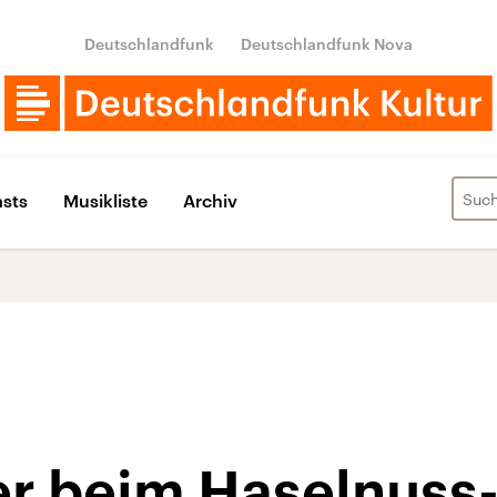
Deutschlandfunk
Deutschlandfunk Nova
sts
Musikliste
Archiv
r beim Haselnuss