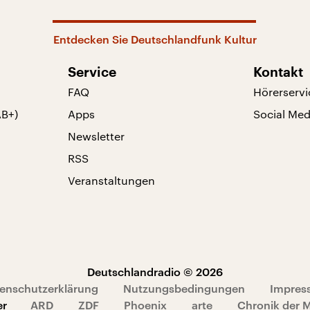
Entdecken Sie Deutschlandfunk Kultur
Service
Kontakt
FAQ
Hörerservi
AB+)
Apps
Social Med
Newsletter
RSS
Veranstaltungen
Deutschlandradio © 2026
enschutzerklärung
Nutzungsbedingungen
Impres
er
ARD
ZDF
Phoenix
arte
Chronik der 