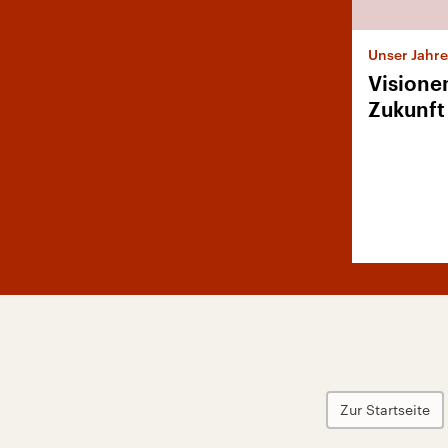
Unser Jahr
Visionen
Zukunft
Zur Startseite