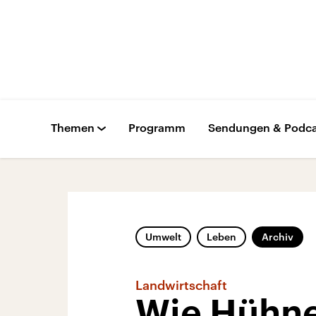
Themen
Programm
Sendungen & Podca
Umwelt
Leben
Archiv
Landwirtschaft
Wie Hühne