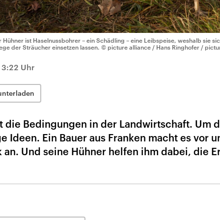
r Hühner ist Haselnussbohrer – ein Schädling – eine Leibspeise, weshalb sie si
lege der Sträucher einsetzen lassen.
© picture alliance / Hans Ringhofer / pic
13:22 Uhr
unterladen
t die Bedingungen in der Landwirtschaft. Um 
e Ideen. Ein Bauer aus Franken macht es vor u
 an. Und seine Hühner helfen ihm dabei, die E