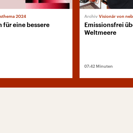
esthema 2024
Visionär von ne
 für eine bessere
Emissionsfrei üb
Weltmeere
07:42 Minuten