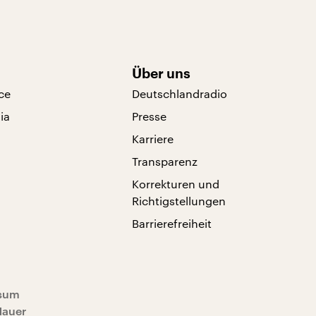
Über uns
ce
Deutschlandradio
ia
Presse
Karriere
Transparenz
Korrekturen und
Richtigstellungen
Barrierefreiheit
sum
Mauer