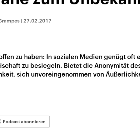
 Grampes
|
27.02.2017
offen zu haben: In sozialen Medien genügt oft 
dschaft zu besiegeln. Bietet die Anonymität de
hkeit, sich unvoreingenommen von Äußerlichk
Podcast abonnieren