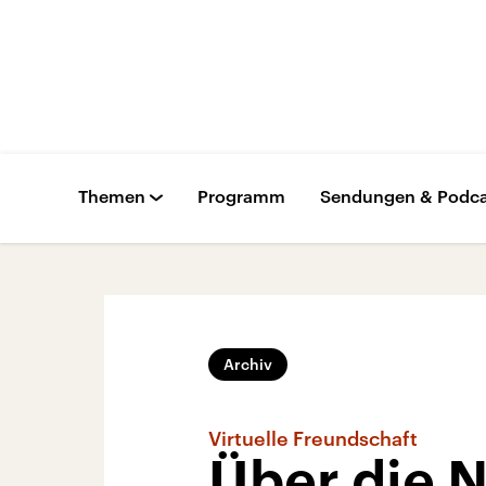
Themen
Programm
Sendungen & Podca
Archiv
Virtuelle Freundschaft
Über die 