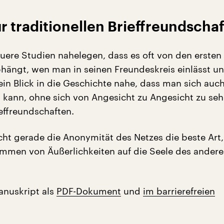
ur traditionellen Brieffreundschaf
ere Studien nahelegen, dass es oft von den ersten
hängt, wen man in seinen Freundeskreis einlässt u
 ein Blick in die Geschichte nahe, dass man sich auc
ann, ohne sich von Angesicht zu Angesicht zu seh
effreundschaften.
icht gerade die Anonymität des Netzes die beste Art,
men von Äußerlichkeiten auf die Seele des andere
anuskript als
PDF-Dokument
und
im barrierefreien