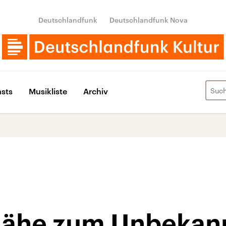
Deutschlandfunk
Deutschlandfunk Nova
sts
Musikliste
Archiv
Nähe zum Unbekan