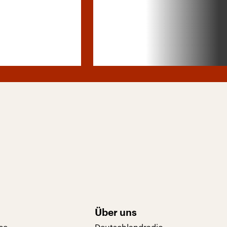
Über uns
ce
Deutschlandradio