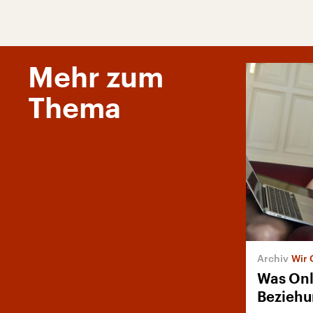
Mehr zum
Thema
Wir 
Was Onl
Bezieh