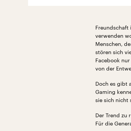
Freundschaft i
verwenden wol
Menschen, de
stören sich v
Facebook nur 
von der Entwe
Doch es gibt 
Gaming kenne
sie sich nicht
Der Trend zu r
Für die Gener