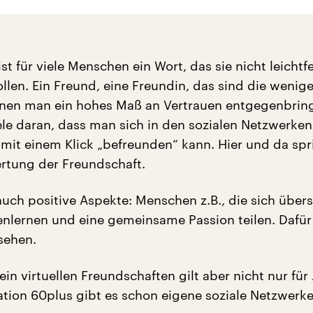
st für viele Menschen ein Wort, das sie nicht leichtfe
len. Ein Freund, eine Freundin, das sind die wenig
nen man ein hohes Maß an Vertrauen entgegenbring
iele daran, dass man sich in den sozialen Netzwerken
mit einem Klick „befreunden“ kann. Hier und da sp
rtung der Freundschaft.
auch positive Aspekte: Menschen z.B., die sich übers
nlernen und eine gemeinsame Passion teilen. Dafü
 sehen.
ein virtuellen Freundschaften gilt aber nicht nur für
ation 60plus gibt es schon eigene soziale Netzwerke