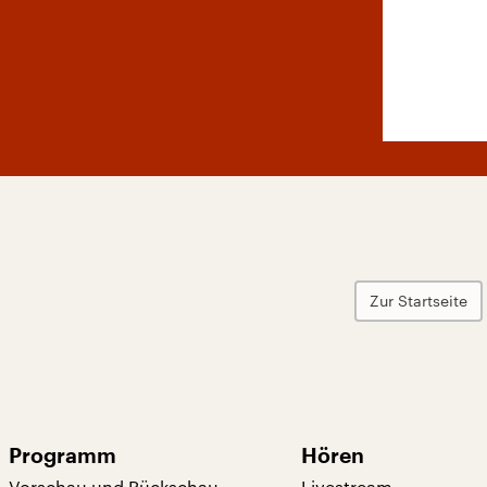
Zur Startseite
Programm
Hören
Vorschau und Rückschau
Livestream