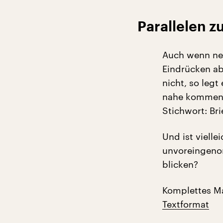
Parallelen z
Auch wenn neu
Eindrücken ab
nicht, so legt
nahe kommen k
Stichwort: Bri
Und ist vielle
unvoreingenom
blicken?
Komplettes M
Textformat