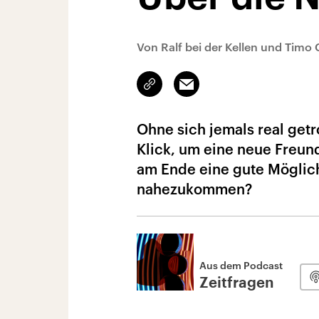
Von Ralf bei der Kellen und Timo
Link
Email
kopieren/teilen
Ohne sich jemals real getr
Klick, um eine neue Freun
am Ende eine gute Möglic
nahezukommen?
Aus dem Podcast
Zeitfragen