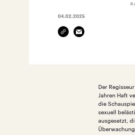
© 
04.02.2025
Link
Email
kopieren/teilen
Der Regisseur
Jahren Haft ve
die Schauspie
sexuell beläs
ausgesetzt, di
Überwachung z