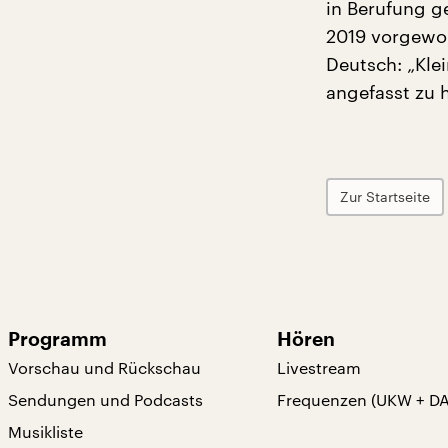
in Berufung ge
2019 vorgewor
Deutsch: „Kle
angefasst zu h
Zur Startseite
Programm
Hören
Vorschau und Rückschau
Livestream
Sendungen und Podcasts
Frequenzen (UKW + D
Musikliste