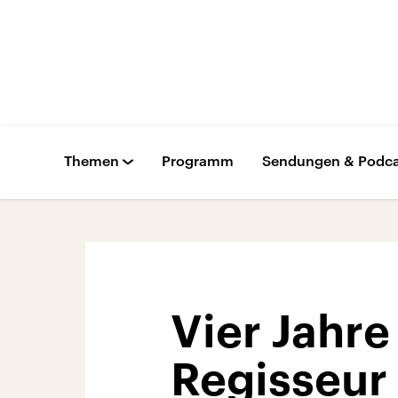
Themen
Programm
Sendungen & Podca
Vier Jahre
Regisseur