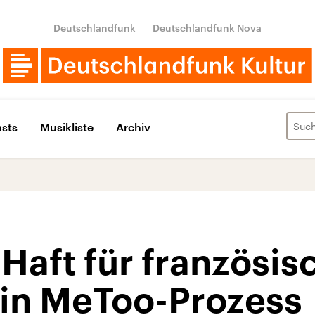
Deutschlandfunk
Deutschlandfunk Nova
sts
Musikliste
Archiv
 Haft für französi
 in MeToo-Prozess