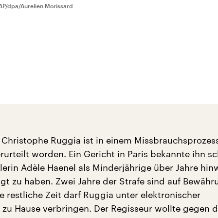
AP/dpa/Aurelien Morissard
 Christophe Ruggia ist in einem Missbrauchsprozess
rurteilt worden. Ein Gericht in Paris bekannte ihn sc
lerin Adèle Haenel als Minderjährige über Jahre hi
tigt zu haben. Zwei Jahre der Strafe sind auf Bewähr
e restliche Zeit darf Ruggia unter elektronischer
u Hause verbringen. Der Regisseur wollte gegen da