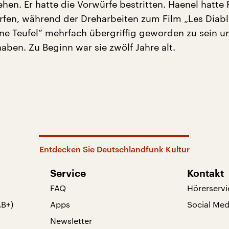
hen. Er hatte die Vorwürfe bestritten. Haenel hatte
fen, während der Dreharbeiten zum Film „Les Diable
ine Teufel“ mehrfach übergriffig geworden zu sein u
aben. Zu Beginn war sie zwölf Jahre alt.
Entdecken Sie Deutschlandfunk Kultur
Service
Kontakt
FAQ
Hörerservi
AB+)
Apps
Social Med
Newsletter