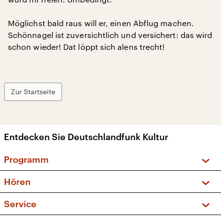
Möglichst bald raus will er, einen Abflug machen.
Schönnagel ist zuversichtlich und versichert: das wird
schon wieder! Dat löppt sich alens trecht!
Zur Startseite
Entdecken Sie Deutschlandfunk Kultur
Programm
Vorschau und Rückschau
Hören
Sendungen und Podcasts
Livestream
Service
Musikliste
Frequenzen (UKW + DAB+)