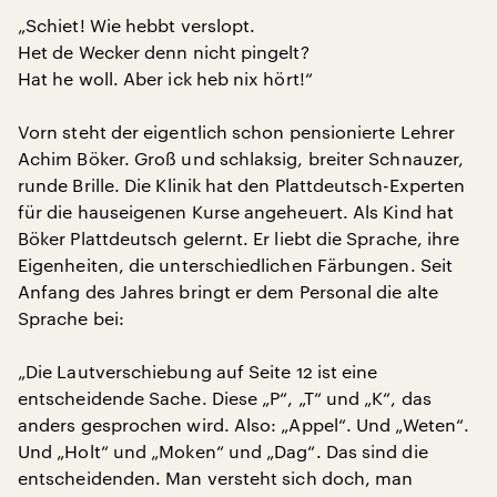
„Schiet! Wie hebbt verslopt.
Het de Wecker denn nicht pingelt?
Hat he woll. Aber ick heb nix hört!“
Vorn steht der eigentlich schon pensionierte Lehrer
Achim Böker. Groß und schlaksig, breiter Schnauzer,
runde Brille. Die Klinik hat den Plattdeutsch-Experten
für die hauseigenen Kurse angeheuert. Als Kind hat
Böker Plattdeutsch gelernt. Er liebt die Sprache, ihre
Eigenheiten, die unterschiedlichen Färbungen. Seit
Anfang des Jahres bringt er dem Personal die alte
Sprache bei:
„Die Lautverschiebung auf Seite 12 ist eine
entscheidende Sache. Diese „P“, „T“ und „K“, das
anders gesprochen wird. Also: „Appel“. Und „Weten“.
Und „Holt“ und „Moken“ und „Dag“. Das sind die
entscheidenden. Man versteht sich doch, man