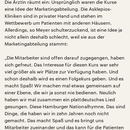
Die Ärztin räumt ein: Ursprünglich waren die Kurse
eine Idee der Marketingabteilung. Die Asklepios-
Kliniken sind in privater Hand und stehen im
Wettbewerb um Patienten mit anderen Häusern.
Allerdings, so Meyer schulterzuckend, ist eine Idee ja
nicht allein deshalb schlecht, weil sie aus der
Marketingabteilung stammt:
„Die Mitarbeiter sind offen darauf zugegangen, haben
sich gefreut. Das Interesse für diesen Kurs war sehr
viel größer als wir Plätze zur Verfügung haben. Und
schon deshalb wird es einen Folgekurs geben. Und es
macht Spaß! Wir machen mal etwas gemeinsam auf
einer Ebene, die wir ja sonst nie bedienen. Neulich
haben wir mal zusammen ein plattdeutsches Lied
gesungen. Diese Hamburger Nationalhymne. Das sind
Dinge, die haben wir in zehn Jahren noch nicht
gemacht. Das macht Spaß und es bringt uns
Mitarbeiter zueinander und das kann für die Patienten