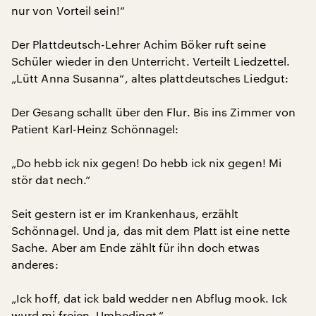
nur von Vorteil sein!“
Der Plattdeutsch-Lehrer Achim Böker ruft seine
Schüler wieder in den Unterricht. Verteilt Liedzettel.
„Lütt Anna Susanna“, altes plattdeutsches Liedgut:
Der Gesang schallt über den Flur. Bis ins Zimmer von
Patient Karl-Heinz Schönnagel:
„Do hebb ick nix gegen! Do hebb ick nix gegen! Mi
stör dat nech.“
Seit gestern ist er im Krankenhaus, erzählt
Schönnagel. Und ja, das mit dem Platt ist eine nette
Sache. Aber am Ende zählt für ihn doch etwas
anderes:
„Ick hoff, dat ick bald wedder nen Abflug mook. Ick
wurd mi freien. Umbedingt.“