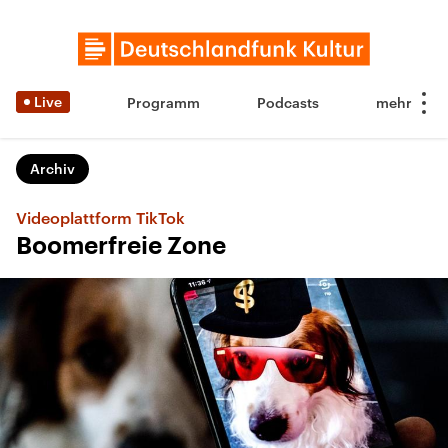
Live
Programm
Podcasts
Archiv
Videoplattform TikTok
Boomerfreie Zone