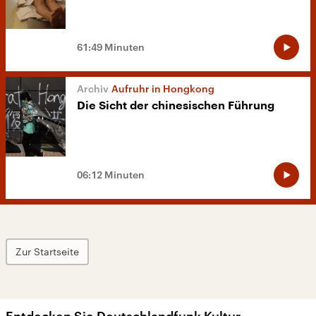
61:49 Minuten
Aufruhr in Hongkong
Die Sicht der chinesischen Führung
06:12 Minuten
Zur Startseite