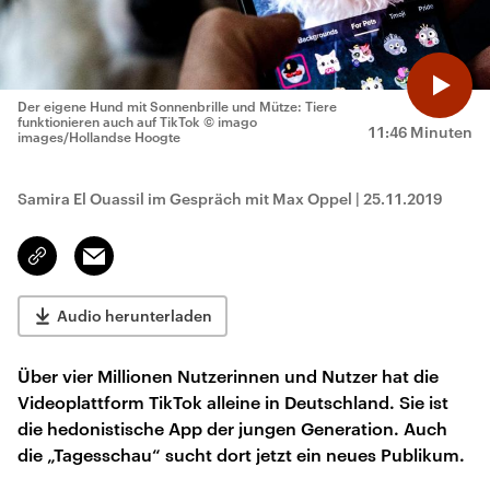
Der eigene Hund mit Sonnenbrille und Mütze: Tiere
funktionieren auch auf TikTok
© imago
11:46 Minuten
images/Hollandse Hoogte
Samira El Ouassil im Gespräch mit Max Oppel
|
25.11.2019
Email
Link
kopieren/teilen
Audio herunterladen
Über vier Millionen Nutzerinnen und Nutzer hat die
Videoplattform TikTok alleine in Deutschland. Sie ist
die hedonistische App der jungen Generation. Auch
die „Tagesschau“ sucht dort jetzt ein neues Publikum.