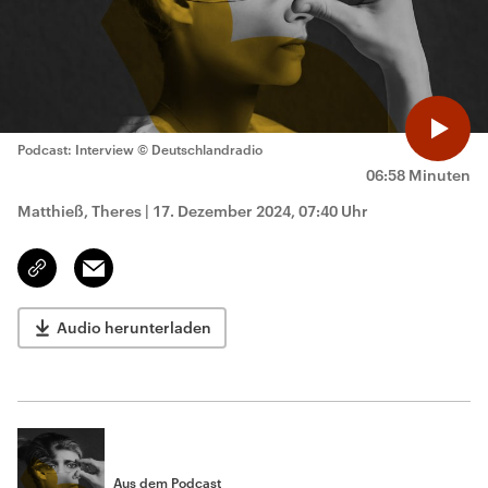
Podcast: Interview
© Deutschlandradio
06:58 Minuten
Matthieß, Theres
|
17. Dezember 2024, 07:40 Uhr
Email
Link
kopieren/teilen
Audio herunterladen
Aus dem Podcast