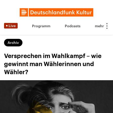
Live
Programm
Podcasts
Archiv
Versprechen im Wahlkampf – wie
gewinnt man Wählerinnen und
Wähler?