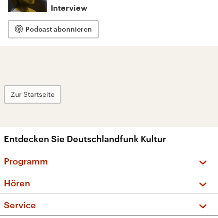
Interview
Podcast abonnieren
Zur Startseite
Entdecken Sie Deutschlandfunk Kultur
Programm
Vorschau und Rückschau
Hören
Sendungen und Podcasts
Livestream
Service
Musikliste
Frequenzen (UKW + DAB+)