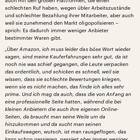
auch mit den großen Plattformen, die einen
schlechten Ruf haben, wegen übler Arbeitszustände
und schlechter Bezahlung ihrer Mitarbeiter, aber auch
weil sie zunehmend den Markt oligopolisieren –
sprich: Es dadurch immer weniger Anbieter
bestimmter Waren gibt.
„Über Amazon, ich muss leider das böse Wort wieder
sagen, sind meine Kauferfahrungen sehr gut, da ist
noch nie was schief gegangen, die Leute verpacken
das ordentlich, und schicken es schnell, weil sie
wissen, dass sie schlechte Bewertungen kriegen,
wenn sie es nicht machen, das finde ich alles sehr
prima. Und ich mag da auch, dass die von Anfang an
eine professionelle Seite hatten, während die bei
kleinen Anbietern die auch ihre eigenen Online-
Seiten, da braucht man seine Weile um da
hinzukommen und da sucht man seinen
Einkaufswagen, wutsch, ist man rausgeflogen, das
kann schon passieren, passiert aber immer weniger