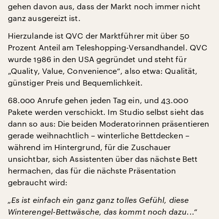
gehen davon aus, dass der Markt noch immer nicht
ganz ausgereizt ist.
Hierzulande ist QVC der Marktführer mit über 50
Prozent Anteil am Teleshopping-Versandhandel. QVC
wurde 1986 in den USA gegründet und steht für
„Quality, Value, Convenience“, also etwa: Qualität,
günstiger Preis und Bequemlichkeit.
68.000 Anrufe gehen jeden Tag ein, und 43.000
Pakete werden verschickt. Im Studio selbst sieht das
dann so aus: Die beiden Moderatorinnen präsentieren
gerade weihnachtlich – winterliche Bettdecken –
während im Hintergrund, für die Zuschauer
unsichtbar, sich Assistenten über das nächste Bett
hermachen, das für die nächste Präsentation
gebraucht wird:
„Es ist einfach ein ganz ganz tolles Gefühl, diese
Winterengel-Bettwäsche, das kommt noch dazu...“