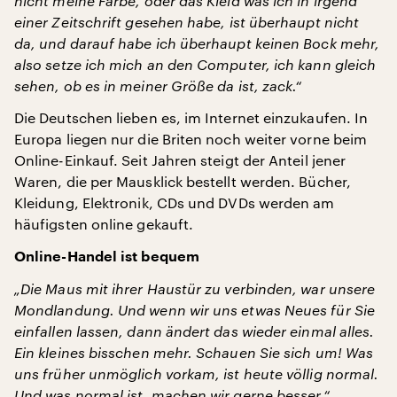
nicht meine Farbe, oder das Kleid was ich in irgend
einer Zeitschrift gesehen habe, ist überhaupt nicht
da, und darauf habe ich überhaupt keinen Bock mehr,
also setze ich mich an den Computer, ich kann gleich
sehen, ob es in meiner Größe da ist, zack.“
Die Deutschen lieben es, im Internet einzukaufen. In
Europa liegen nur die Briten noch weiter vorne beim
Online-Einkauf. Seit Jahren steigt der Anteil jener
Waren, die per Mausklick bestellt werden. Bücher,
Kleidung, Elektronik, CDs und DVDs werden am
häufigsten online gekauft.
Online-Handel ist bequem
„Die Maus mit ihrer Haustür zu verbinden, war unsere
Mondlandung. Und wenn wir uns etwas Neues für Sie
einfallen lassen, dann ändert das wieder einmal alles.
Ein kleines bisschen mehr. Schauen Sie sich um! Was
uns früher unmöglich vorkam, ist heute völlig normal.
Und was normal ist, machen wir gerne besser.“