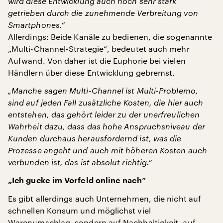
wird diese Entwicklung auch noch sehr stark
getrieben durch die zunehmende Verbreitung von
Smartphones.“
Allerdings: Beide Kanäle zu bedienen, die sogenannte
„Multi-Channel-Strategie“, bedeutet auch mehr
Aufwand. Von daher ist die Euphorie bei vielen
Händlern über diese Entwicklung gebremst.
„Manche sagen
Multi-Channel
ist
Multi-Problemo,
sind auf jeden Fall zusätzliche Kosten, die hier auch
entstehen, das gehört leider zu der unerfreulichen
Wahrheit dazu, dass das hohe Anspruchsniveau der
Kunden durchaus herausfordernd ist, was die
Prozesse angeht und auch mit höheren Kosten auch
verbunden ist, das ist absolut richtig.“
„Ich gucke im Vorfeld online nach“
Es gibt allerdings auch Unternehmen, die nicht auf
schnellen Konsum und möglichst viel
Warenumschlag, sondern auf Nachhaltigkeit, auf