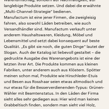
langlebige Produkte setzen. Und dabei die erwähnte
„Multi-Channel-Strategie“ bedienen.
Manufactum ist eine jener Firmen, die zweigleisig
fahren, also sowohl Läden betreiben, wie auch
Versandhändler sind. Manufactum verkauft unter
anderem Haushaltswaren, Kleidung, Möbel und
Lebensmittel und setzt dabei konsequent auf beste
Qualität. „Es gibt sie noch, die guten Dinge“ lautet der
Slogan. Auch der Katalog ist liebevoll gestaltet – die
gedruckte Ausgabe des Warenangebots ist eine der
letzten ihrer Art. Die Produkte kommen aus kleinen
Fabriken, unter anderem auch aus Klöstern. Spötter
meinen schon mal, Produkte wie Hirschleder-Etuis
und Besen aus Rosshaar seien etwas altmodisch und
nur etwas für die Besserverdienenden-Typus: Grünen-
Wähler mit Beamtenstatus. In den Läden der Firma
sieht alles sehr gediegen aus: Hier wird man keinen
Grabbeltisch finden, sondern man sieht viel Holz,