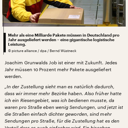
Mehr als eine Milliarde Pakete müssen in Deutschland pro
Jahr ausgeliefert werden – eine gigantische logistische
Leistung.
©
picture alliance / dpa / Bernd Wüstneck
Joachim Grunwalds Job ist einer mit Zukunft. Jedes
Jahr müssen 10 Prozent mehr Pakete ausgeliefert
werden.
„In der Zustellung sieht man es natürlich dadurch,
dass wir immer mehr Bezirke haben. Also früher hatte
ich ein Riesengebiet, was ich bedienen musste, da
waren pro Straße eben wenig Sendungen, und jetzt ist
die Straßen einfach dichter geworden, sind mehr
Sendungen pro Straße, für die Zustellung hat es den
Vorteil dass es auch einfacher wird. Ein bisschen