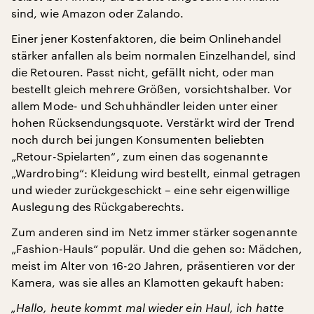
sind, wie Amazon oder Zalando.
Einer jener Kostenfaktoren, die beim Onlinehandel
stärker anfallen als beim normalen Einzelhandel, sind
die Retouren. Passt nicht, gefällt nicht, oder man
bestellt gleich mehrere Größen, vorsichtshalber. Vor
allem Mode- und Schuhhändler leiden unter einer
hohen Rücksendungsquote. Verstärkt wird der Trend
noch durch bei jungen Konsumenten beliebten
„Retour-Spielarten“, zum einen das sogenannte
„Wardrobing“: Kleidung wird bestellt, einmal getragen
und wieder zurückgeschickt – eine sehr eigenwillige
Auslegung des Rückgaberechts.
Zum anderen sind im Netz immer stärker sogenannte
„Fashion-Hauls“ populär. Und die gehen so: Mädchen,
meist im Alter von 16-20 Jahren, präsentieren vor der
Kamera, was sie alles an Klamotten gekauft haben:
„Hallo, heute kommt mal wieder ein Haul, ich hatte