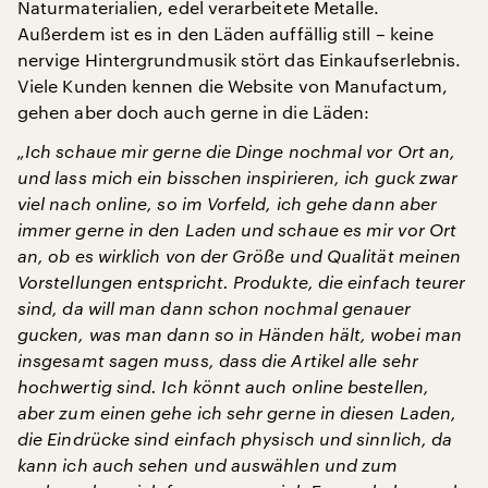
Naturmaterialien, edel verarbeitete Metalle.
Außerdem ist es in den Läden auffällig still – keine
nervige Hintergrundmusik stört das Einkaufserlebnis.
Viele Kunden kennen die Website von Manufactum,
gehen aber doch auch gerne in die Läden:
„Ich schaue mir gerne die Dinge nochmal vor Ort an,
und lass mich ein bisschen inspirieren, ich guck zwar
viel nach online, so im Vorfeld, ich gehe dann aber
immer gerne in den Laden und schaue es mir vor Ort
an, ob es wirklich von der Größe und Qualität meinen
Vorstellungen entspricht. Produkte, die einfach teurer
sind, da will man dann schon nochmal genauer
gucken, was man dann so in Händen hält, wobei man
insgesamt sagen muss, dass die Artikel alle sehr
hochwertig sind. Ich könnt auch online bestellen,
aber zum einen gehe ich sehr gerne in diesen Laden,
die Eindrücke sind einfach physisch und sinnlich, da
kann ich auch sehen und auswählen und zum