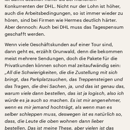
Konkurrenten der DHL. Nicht nur der Lohn ist höher,
auch die Arbeitsbedingungen, so ist immer wieder zu
hören, sind bei Firmen wie Hermes deutlich härter.
Aber dennoch: Auch bei DHL muss das Tagespensum
geschafft werden.
Wenn viele Geschäftskunden auf einer Tour sind,
dann geht es, erzählt Grunwald, denn die bekommen
meist mehrere Sendungen, doch die Pakete für die
Privatkunden können schon mal zeitaufwändig sein:
„All die Schwierigkeiten, die die Zustellung mit sich
bringt, das Parkplatzsuchen, das Treppensteigen und
das Tragen, die drei Sachen, ja, und das ist genau das,
warum viele dann bestellen, das ist ja logisch, also ich
würde es ja auch so machen. Es ist mir angenehmer,
wenn es mir jemand hochträgt, als wenn man es
selber schleppen muss, deswegen ist es natürlich so,
dass, die Leute die oben wohnen dann lieber
bestellen. Das ist meine These, aber vielen ist das