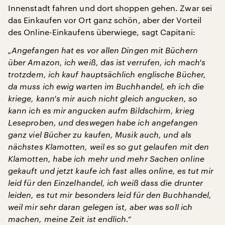
Innenstadt fahren und dort shoppen gehen. Zwar sei
das Einkaufen vor Ort ganz schön, aber der Vorteil
des Online-Einkaufens überwiege, sagt Capitani:
„Angefangen hat es vor allen Dingen mit Büchern
über Amazon, ich weiß, das ist verrufen, ich mach's
trotzdem, ich kauf hauptsächlich englische Bücher,
da muss ich ewig warten im Buchhandel, eh ich die
kriege, kann's mir auch nicht gleich angucken, so
kann ich es mir angucken aufm Bildschirm, krieg
Leseproben, und deswegen habe ich angefangen
ganz viel Bücher zu kaufen, Musik auch, und als
nächstes Klamotten, weil es so gut gelaufen mit den
Klamotten, habe ich mehr und mehr Sachen online
gekauft und jetzt kaufe ich fast alles online, es tut mir
leid für den Einzelhandel, ich weiß dass die drunter
leiden, es tut mir besonders leid für den Buchhandel,
weil mir sehr daran gelegen ist, aber was soll ich
machen, meine Zeit ist endlich.“