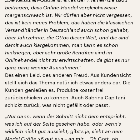
beitragen, dass Online-Handel vergleichsweise
margenschwach ist. Wir dürfen aber nicht vergessen,
das ist kein neues Problem, das haben die klassischen
Versandhändler in Deutschland auch schon gehabt,
über Jahrzehnte, die Ottos dieser Welt, und die sind
damit auch klargekommen, man kann es schon
hinkriegen, aber sehr große Renditen sind im
Onlinehandel nicht zu erwirtschaften, da gibt es nur
ganz ganz wenige Ausnahmen.“
Des einen Leid, des anderen Freud: Aus Kundensicht
stellt sich das Thema natürlich etwas anders dar. Die
Kunden genießen es, Produkte kostenfrei
zurückschicken zu können. Auch Sabrina Capitani
schickt zurück, was nicht gefällt oder passt.
„Nur dann, wenn der Schnitt nicht dem entspricht,
was ich auf der Seite gesehen habe, oder wenn's
wirklich nicht gut aussieht, gibt's ja, sieht an nem
Model Größe 36 gut aus – an mir... Oh Gott, oh