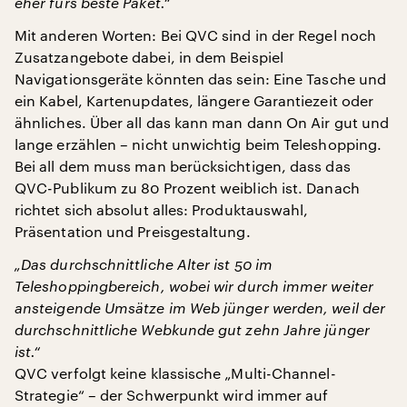
eher fürs beste Paket.“
Mit anderen Worten: Bei QVC sind in der Regel noch
Zusatzangebote dabei, in dem Beispiel
Navigationsgeräte könnten das sein: Eine Tasche und
ein Kabel, Kartenupdates, längere Garantiezeit oder
ähnliches. Über all das kann man dann On Air gut und
lange erzählen – nicht unwichtig beim Teleshopping.
Bei all dem muss man berücksichtigen, dass das
QVC-Publikum zu 80 Prozent weiblich ist. Danach
richtet sich absolut alles: Produktauswahl,
Präsentation und Preisgestaltung.
„Das durchschnittliche Alter ist 50 im
Teleshoppingbereich, wobei wir durch immer weiter
ansteigende Umsätze im Web jünger werden, weil der
durchschnittliche Webkunde gut zehn Jahre jünger
ist.“
QVC verfolgt keine klassische „Multi-Channel-
Strategie“ – der Schwerpunkt wird immer auf