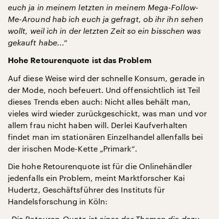
euch ja in meinem letzten in meinem Mega-Follow-
Me-Around hab ich euch ja gefragt, ob ihr ihn sehen
wollt, weil ich in der letzten Zeit so ein bisschen was
gekauft habe...“
Hohe Retourenquote ist das Problem
Auf diese Weise wird der schnelle Konsum, gerade in
der Mode, noch befeuert. Und offensichtlich ist Teil
dieses Trends eben auch: Nicht alles behält man,
vieles wird wieder zurückgeschickt, was man und vor
allem frau nicht haben will. Derlei Kaufverhalten
findet man im stationären Einzelhandel allenfalls bei
der irischen Mode-Kette „Primark“.
Die hohe Retourenquote ist für die Onlinehändler
jedenfalls ein Problem, meint Marktforscher Kai
Hudertz, Geschäftsführer des Instituts für
Handelsforschung in Köln:
„Die Retouren-Quote ist eines der Themen die dazu