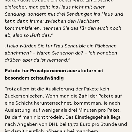
einfacher, man geht ins Haus nicht mit einer
Sendung, sondern mit drei Sendungen ins Haus und
kann dann immer zwischen den Nachbarn
kommunizieren, nehmen Sie das für den auch noch
ab, also so läuft das.“
„Hallo würden Sie für Frau Schäuble ein Päckchen
abnehmen? – Waren Sie schon da? – Ich war eben
drüben aber da ist niemand.“
Pakete für Privatpersonen auszuliefern ist
besonders zeitaufwändig
Trotz allem ist die Auslieferung der Pakete kein
Zuckerschlecken. Wenn man die Zahl der Pakete auf
eine Schicht herunterrechnet, kommt man, je nach
Auslastung, auf weniger als drei Minuten pro Paket.
Da darf man nicht trödeln. Das Einstiegsgehalt liegt
nach Angaben von DHL bei 13,72 Euro pro Stunde und
ist damit deutlich höher als bei manchem