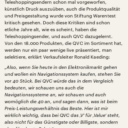
Teleshoppingsendern schon mal vorgeworfen,
künstlich Druck auszuüben, auch die Produktqualität
und Preisgestaltung wurde von Stiftung Warentest
kritisch gesehen. Doch diese Kritiken sind schon
etliche Jahre alt, wie es scheint, haben die
Teleshoppingsender, und auch QVC dazugelernt.
Von den 18.000 Produkten, die QVC im Sortiment hat,
werden nur ein paar wenige live präsentiert, man
selektiere, erklärt Verkaufsleiter Ronald Kaeding:
„Also, wenn Sie heute in den Elektronikmarkt gehen
und wollen ein Navigationssystem kaufen, stehen Sie
vor 40 Stück. Bei QVC würde das in dem Vergleich
bedeuten, wir schauen uns auch die
Navigationssysteme an, wir schauen und auch
womöglich die 40 an, und sagen dann, was ist beim
Preis-Leistungsverhältnis das Beste. Hier ist mir
wirklich wichtig, dass bei QVC das ‚V‘ für ‚Value‘ steht,
also nicht für das Günstigste oder Billigste, sondern