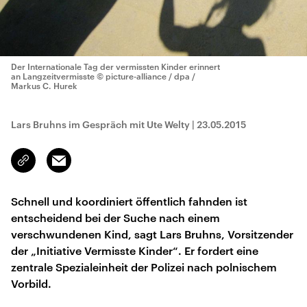
Der Internationale Tag der vermissten Kinder erinnert
an Langzeitvermisste
© picture-alliance / dpa /
Markus C. Hurek
Lars Bruhns im Gespräch mit Ute Welty
|
23.05.2015
Email
Link
kopieren/teilen
Schnell und koordiniert öffentlich fahnden ist
entscheidend bei der Suche nach einem
verschwundenen Kind, sagt Lars Bruhns, Vorsitzender
der „Initiative Vermisste Kinder“. Er fordert eine
zentrale Spezialeinheit der Polizei nach polnischem
Vorbild.