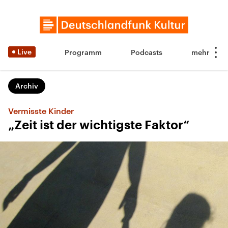
Live
Programm
Podcasts
Archiv
Vermisste Kinder
„Zeit ist der wichtigste Faktor“