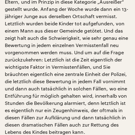
Eltern, und im Prinzip in diese Kategorie „Ausreißer“
gestellt wurde. Anfang der Woche wurde dann ein 13-
jähriger Junge aus derselben Ortschaft vermisst.
Letztlich wurden beide Kinder tot aufgefunden, von
einem Mann aus dieser Gemeinde getötet. Und das
zeigt halt auch die Schwierigkeit, wie sehr genau eine
Bewertung in jedem einzelnen Vermisstenfall neu
vorgenommen werden muss. Und um auf die Frage
zurückzukehren: Letztlich ist die Zeit eigentlich der
wichtigste Faktor in Vermisstenfällen, und Sie
bräuchten eigentlich eine zentrale Einheit der Polizei,
die letztlich diese Bewertung in jedem Fall vornimmt
und dann auch tatsächlich in solchen Fällen, wo eine
Entführung für möglich gehalten wird, innerhalb von
Stunden die Bevölkerung alarmiert, denn letztlich ist
es eigentlich nur ein Zeugenhinweis, der oftmals in
diesen Fällen zur Aufklärung und dann tatsächlich in
diesen dramatischen Fällen auch zur Rettung des
Lebens des Kindes beitragen kann.