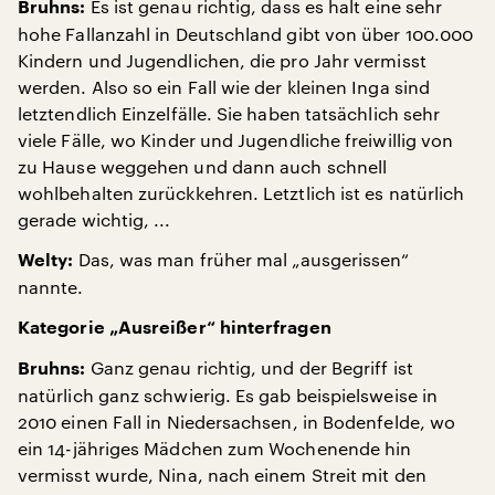
Es ist genau richtig, dass es halt eine sehr
Bruhns:
hohe Fallanzahl in Deutschland gibt von über 100.000
Kindern und Jugendlichen, die pro Jahr vermisst
werden. Also so ein Fall wie der kleinen Inga sind
letztendlich Einzelfälle. Sie haben tatsächlich sehr
viele Fälle, wo Kinder und Jugendliche freiwillig von
zu Hause weggehen und dann auch schnell
wohlbehalten zurückkehren. Letztlich ist es natürlich
gerade wichtig, ...
Das, was man früher mal „ausgerissen“
Welty:
nannte.
Kategorie „Ausreißer“ hinterfragen
Ganz genau richtig, und der Begriff ist
Bruhns:
natürlich ganz schwierig. Es gab beispielsweise in
2010 einen Fall in Niedersachsen, in Bodenfelde, wo
ein 14-jähriges Mädchen zum Wochenende hin
vermisst wurde, Nina, nach einem Streit mit den