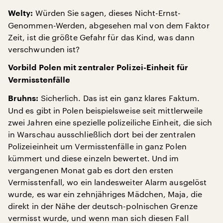
Würden Sie sagen, dieses Nicht-Ernst-
Welty:
Genommen-Werden, abgesehen mal von dem Faktor
Zeit, ist die größte Gefahr für das Kind, was dann
verschwunden ist?
Vorbild Polen mit zentraler Polizei-Einheit für
Vermisstenfälle
Sicherlich. Das ist ein ganz klares Faktum.
Bruhns:
Und es gibt in Polen beispielsweise seit mittlerweile
zwei Jahren eine spezielle polizeiliche Einheit, die sich
in Warschau ausschließlich dort bei der zentralen
Polizeieinheit um Vermisstenfälle in ganz Polen
kümmert und diese einzeln bewertet. Und im
vergangenen Monat gab es dort den ersten
Vermisstenfall, wo ein landesweiter Alarm ausgelöst
wurde, es war ein zehnjähriges Mädchen, Maja, die
direkt in der Nähe der deutsch-polnischen Grenze
vermisst wurde, und wenn man sich diesen Fall