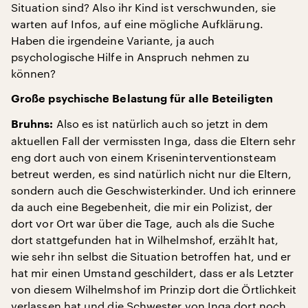
Situation sind? Also ihr Kind ist verschwunden, sie
warten auf Infos, auf eine mögliche Aufklärung.
Haben die irgendeine Variante, ja auch
psychologische Hilfe in Anspruch nehmen zu
können?
Große psychische Belastung für alle Beteiligten
Also es ist natürlich auch so jetzt in dem
Bruhns:
aktuellen Fall der vermissten Inga, dass die Eltern sehr
eng dort auch von einem Kriseninterventionsteam
betreut werden, es sind natürlich nicht nur die Eltern,
sondern auch die Geschwisterkinder. Und ich erinnere
da auch eine Begebenheit, die mir ein Polizist, der
dort vor Ort war über die Tage, auch als die Suche
dort stattgefunden hat in Wilhelmshof, erzählt hat,
wie sehr ihn selbst die Situation betroffen hat, und er
hat mir einen Umstand geschildert, dass er als Letzter
von diesem Wilhelmshof im Prinzip dort die Örtlichkeit
verlassen hat und die Schwester von Inga dort noch