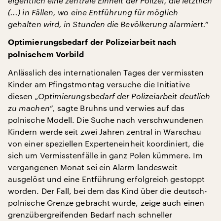
eigentlich eine zentrale Einheit der Polizei, die letztlich
(...) in Fällen, wo eine Entführung für möglich
gehalten wird, in Stunden die Bevölkerung alarmiert.“
Optimierungsbedarf der Polizeiarbeit nach
polnischem Vorbild
Anlässlich des internationalen Tages der vermissten
Kinder am Pfingstmontag versuche die Initiative
diesen
„Optimierungsbedarf der Polizeiarbeit deutlich
zu machen“,
sagte Bruhns und verwies auf das
polnische Modell. Die Suche nach verschwundenen
Kindern werde seit zwei Jahren zentral in Warschau
von einer speziellen Experteneinheit koordiniert, die
sich um Vermisstenfälle in ganz Polen kümmere. Im
vergangenen Monat sei ein Alarm landesweit
ausgelöst und eine Entführung erfolgreich gestoppt
worden. Der Fall, bei dem das Kind über die deutsch-
polnische Grenze gebracht wurde, zeige auch einen
grenzübergreifenden Bedarf nach schneller