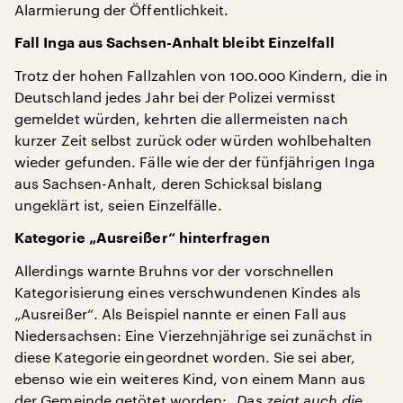
Alarmierung der Öffentlichkeit.
Fall Inga aus Sachsen-Anhalt bleibt Einzelfall
Trotz der hohen Fallzahlen von 100.000 Kindern, die in
Deutschland jedes Jahr bei der Polizei vermisst
gemeldet würden, kehrten die allermeisten nach
kurzer Zeit selbst zurück oder würden wohlbehalten
wieder gefunden. Fälle wie der der fünfjährigen Inga
aus Sachsen-Anhalt, deren Schicksal bislang
ungeklärt ist, seien Einzelfälle.
Kategorie „Ausreißer“ hinterfragen
Allerdings warnte Bruhns vor der vorschnellen
Kategorisierung eines verschwundenen Kindes als
„Ausreißer“. Als Beispiel nannte er einen Fall aus
Niedersachsen: Eine Vierzehnjährige sei zunächst in
diese Kategorie eingeordnet worden. Sie sei aber,
ebenso wie ein weiteres Kind, von einem Mann aus
der Gemeinde getötet worden:
„Das zeigt auch die