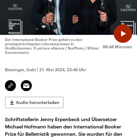
Der International Booker Prize gehört zu den
prestigeträchtigsten Literaturpreisen in
06:48 Minuten
Großbritannien.
© picture alliance / NurPhoto / WIktor
Szymanowicz
Biesinger, Gabi
|
21. Mai 2024, 23:46 Uhr
Email
Link
kopieren/teilen
Audio herunterladen
Schriftstellerin Jenny Erpenbeck und Übersetzer
Michael Hofmann haben den International Booker
Prize für Belletristik gewonnen. Sie wurden für den