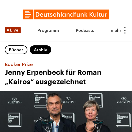
Live
Programm
Podcasts
Bücher
Archiv
Booker Prize
Jenny Erpenbeck für Roman
„Kairos“ ausgezeichnet