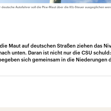
r deutsche Autofahrer soll die Pkw-Maut über die Kfz-Steuer ausgeglichen wer
die Maut auf deutschen Straßen ziehen das Ni
nach unten. Daran ist nicht nur die CSU schuld:
r begeben sich gemeinsam in die Niederungen 