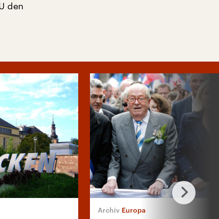
SU den
Europa