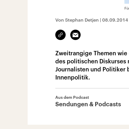
Fü
Von Stephan Detjen
|
08.09.2014
Link
Email
kopieren/teilen
Zweitrangige Themen wie 
des politischen Diskurses 
Journalisten und Politike
Innenpolitik.
Aus dem Podcast
Sendungen & Podcasts