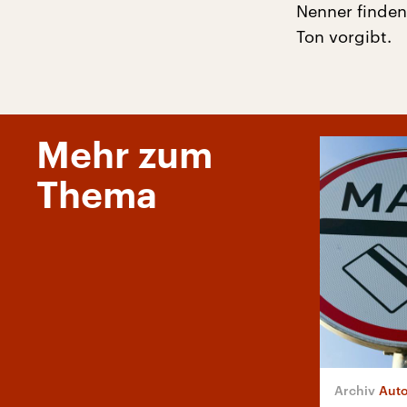
Nenner finden
Ton vorgibt.
Mehr zum
Thema
Aut