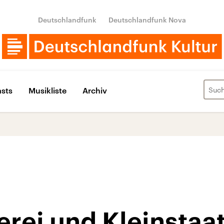
Deutschlandfunk
Deutschlandfunk Nova
sts
Musikliste
Archiv
erei und Kleinstaa