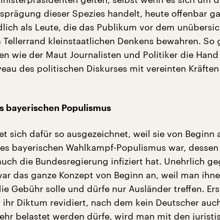
sprägung dieser Spezies handelt, heute offenbar g
dlich als Leute, die das Publikum vor dem unübersic
n Tellerrand kleinstaatlichen Denkens bewahren. So
en wie der Maut Journalisten und Politiker die Han
veau des politischen Diskurses mit vereinten Kräfte
s bayerischen Populismus
t sich dafür so ausgezeichnet, weil sie von Beginn 
nes bayerischen Wahlkampf-Populismus war, dessen
auch die Bundesregierung infiziert hat. Unehrlich g
ar das ganze Konzept von Beginn an, weil man ihn
die Gebühr solle und dürfe nur Ausländer treffen. Er
 ihr Diktum revidiert, nach dem kein Deutscher auc
hr belastet werden dürfe, wird man mit den juristi