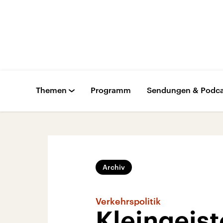
Themen
Programm
Sendungen & Podca
Archiv
Verkehrspolitik
Kleingeist