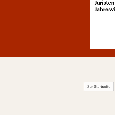
Juristen
Jahresv
Zur Startseite