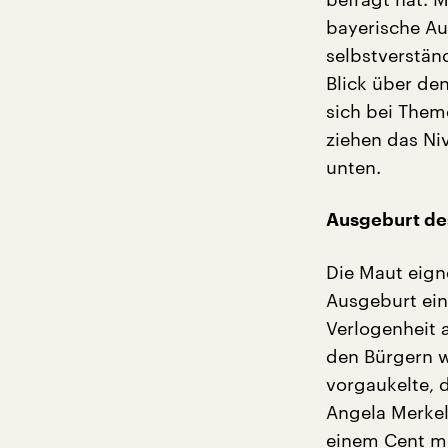
bayerische Au
selbstverstän
Blick über de
sich bei Them
ziehen das Ni
unten.
Ausgeburt de
Die Maut eigne
Ausgeburt ei
Verlogenheit 
den Bürgern w
vorgaukelte, 
Angela Merkel
einem Cent me