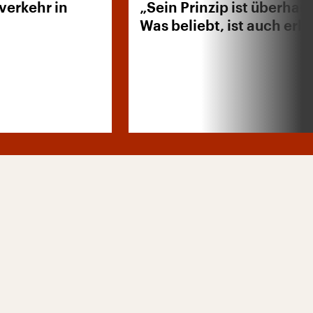
verkehr in
„Sein Prinzip ist überhau
Was beliebt, ist auch erl