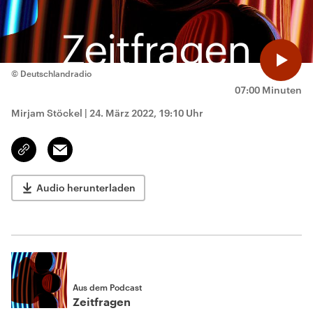
© Deutschlandradio
07:00 Minuten
Mirjam Stöckel
|
24. März 2022, 19:10 Uhr
Email
Link
kopieren/teilen
Audio herunterladen
Aus dem Podcast
Zeitfragen