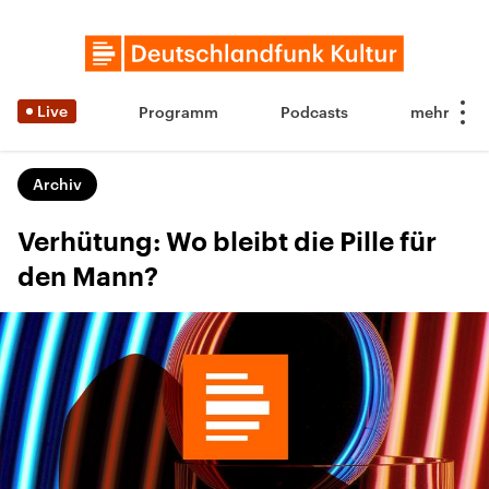
Live
Programm
Podcasts
Archiv
Verhütung: Wo bleibt die Pille für
den Mann?