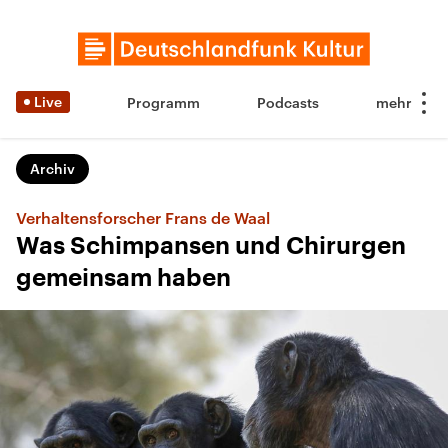
Live
Programm
Podcasts
Archiv
Verhaltensforscher Frans de Waal
Was Schimpansen und Chirurgen
gemeinsam haben