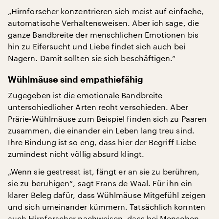
„Hirnforscher konzentrieren sich meist auf einfache,
automatische Verhaltensweisen. Aber ich sage, die
ganze Bandbreite der menschlichen Emotionen bis
hin zu Eifersucht und Liebe findet sich auch bei
Nagern. Damit sollten sie sich beschäftigen.“
Wühlmäuse sind empathiefähig
Zugegeben ist die emotionale Bandbreite
unterschiedlicher Arten recht verschieden. Aber
Prärie-Wühlmäuse zum Beispiel finden sich zu Paaren
zusammen, die einander ein Leben lang treu sind.
Ihre Bindung ist so eng, dass hier der Begriff Liebe
zumindest nicht völlig absurd klingt.
„Wenn sie gestresst ist, fängt er an sie zu berühren,
sie zu beruhigen“, sagt Frans de Waal. Für ihn ein
klarer Beleg dafür, dass Wühlmäuse Mitgefühl zeigen
und sich umeinander kümmern. Tatsächlich konnten
auch Hirnforscher nachweisen, dass bei Menschen