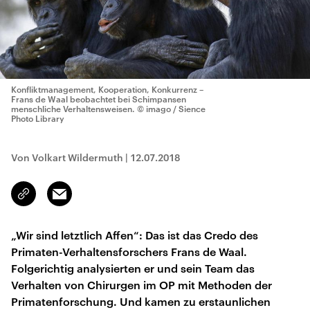
Konfliktmanagement, Kooperation, Konkurrenz –
Frans de Waal beobachtet bei Schimpansen
menschliche Verhaltensweisen.
© imago / Sience
Photo Library
Von Volkart Wildermuth
|
12.07.2018
Email
Link
kopieren/teilen
„Wir sind letztlich Affen“: Das ist das Credo des
Primaten-Verhaltensforschers Frans de Waal.
Folgerichtig analysierten er und sein Team das
Verhalten von Chirurgen im OP mit Methoden der
Primatenforschung. Und kamen zu erstaunlichen