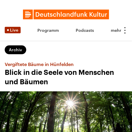
Live
Programm
Podcasts
Archiv
Vergiftete Bäume in Hünfelden
Blick in die Seele von Menschen
und Bäumen