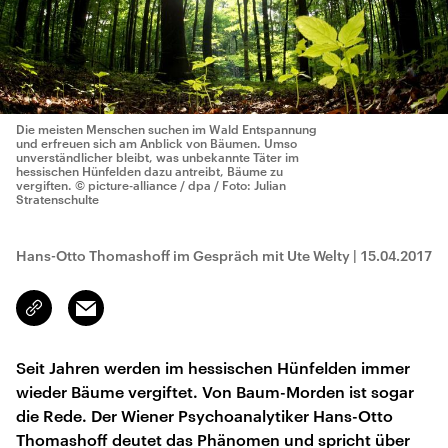
Die meisten Menschen suchen im Wald Entspannung
und erfreuen sich am Anblick von Bäumen. Umso
unverständlicher bleibt, was unbekannte Täter im
hessischen Hünfelden dazu antreibt, Bäume zu
vergiften.
© picture-alliance / dpa / Foto: Julian
Stratenschulte
Hans-Otto Thomashoff im Gespräch mit Ute Welty
|
15.04.2017
Email
Link
kopieren/teilen
Seit Jahren werden im hessischen Hünfelden immer
wieder Bäume vergiftet. Von Baum-Morden ist sogar
die Rede. Der Wiener Psychoanalytiker Hans-Otto
Thomashoff deutet das Phänomen und spricht über