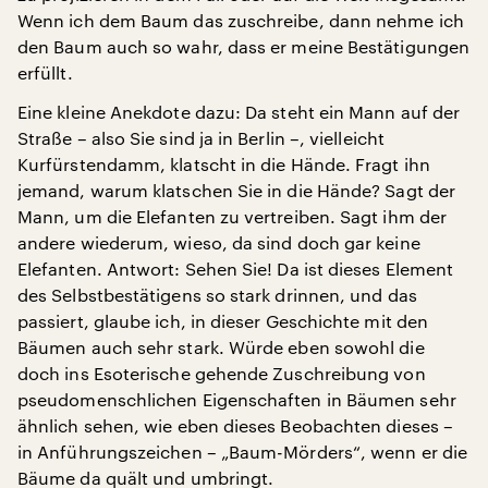
Wenn ich dem Baum das zuschreibe, dann nehme ich
den Baum auch so wahr, dass er meine Bestätigungen
erfüllt.
Eine kleine Anekdote dazu: Da steht ein Mann auf der
Straße – also Sie sind ja in Berlin –, vielleicht
Kurfürstendamm, klatscht in die Hände. Fragt ihn
jemand, warum klatschen Sie in die Hände? Sagt der
Mann, um die Elefanten zu vertreiben. Sagt ihm der
andere wiederum, wieso, da sind doch gar keine
Elefanten. Antwort: Sehen Sie! Da ist dieses Element
des Selbstbestätigens so stark drinnen, und das
passiert, glaube ich, in dieser Geschichte mit den
Bäumen auch sehr stark. Würde eben sowohl die
doch ins Esoterische gehende Zuschreibung von
pseudomenschlichen Eigenschaften in Bäumen sehr
ähnlich sehen, wie eben dieses Beobachten dieses –
in Anführungszeichen – „Baum-Mörders“, wenn er die
Bäume da quält und umbringt.