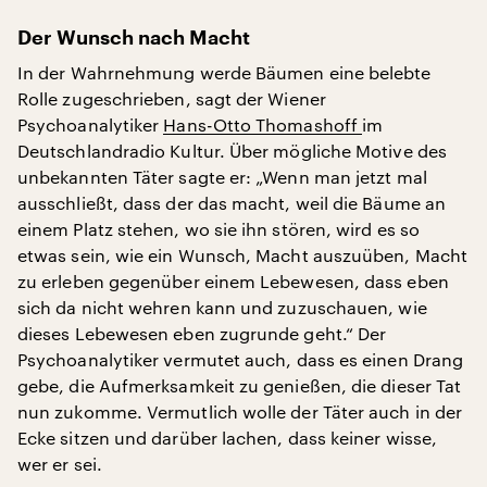
Der Wunsch nach Macht
In der Wahrnehmung werde Bäumen eine belebte
Rolle zugeschrieben, sagt der Wiener
Psychoanalytiker
Hans-Otto Thomashoff
im
Deutschlandradio Kultur. Über mögliche Motive des
unbekannten Täter sagte er: „Wenn man jetzt mal
ausschließt, dass der das macht, weil die Bäume an
einem Platz stehen, wo sie ihn stören, wird es so
etwas sein, wie ein Wunsch, Macht auszuüben, Macht
zu erleben gegenüber einem Lebewesen, dass eben
sich da nicht wehren kann und zuzuschauen, wie
dieses Lebewesen eben zugrunde geht.“ Der
Psychoanalytiker vermutet auch, dass es einen Drang
gebe, die Aufmerksamkeit zu genießen, die dieser Tat
nun zukomme. Vermutlich wolle der Täter auch in der
Ecke sitzen und darüber lachen, dass keiner wisse,
wer er sei.