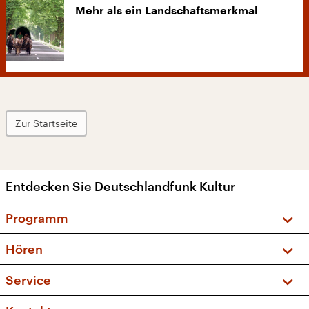
Mehr als ein Landschaftsmerkmal
Zur Startseite
Entdecken Sie Deutschlandfunk Kultur
Programm
Vorschau und Rückschau
Hören
Sendungen und Podcasts
Livestream
Service
Musikliste
Frequenzen (UKW + DAB+)
FAQ