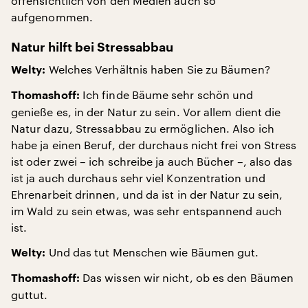
offensichtlich von den Medien auch so
aufgenommen.
Natur hilft bei Stressabbau
Welches Verhältnis haben Sie zu Bäumen?
Welty:
Ich finde Bäume sehr schön und
Thomashoff:
genieße es, in der Natur zu sein. Vor allem dient die
Natur dazu, Stressabbau zu ermöglichen. Also ich
habe ja einen Beruf, der durchaus nicht frei von Stress
ist oder zwei – ich schreibe ja auch Bücher –, also das
ist ja auch durchaus sehr viel Konzentration und
Ehrenarbeit drinnen, und da ist in der Natur zu sein,
im Wald zu sein etwas, was sehr entspannend auch
ist.
Und das tut Menschen wie Bäumen gut.
Welty:
Das wissen wir nicht, ob es den Bäumen
Thomashoff:
guttut.