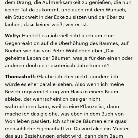
dem Drang, die Aufmerksamkeit zu genießen, die nun
seiner Tat da zukommt, und auch mit dem Wunsch,
ein Stück weit in der Ecke zu sitzen und darüber zu
lachen, dass keiner weiß, wer er ist.
Handelt es sich vielleicht auch um eine
Welty:
Gegenreaktion auf die Überhöhung des Baumes, auf
Bücher wie das von Peter Wohlleben über „Das
geheime Leben der Bäume“, was ja für den einen oder
anderen doch sehr esoterisch daherkommt?
Glaube ich eher nicht, sondern ich
Thomashoff:
würde es eher parallel sehen. Also wenn ich meine
Beziehungsvorstellung von Hass in einem Baum
ablebe, der wahrscheinlich das gar nicht
wahrnehmen kann, weil es eine Pflanze ist, dann
mache ich das gleiche, was eben in dem Buch von
Wohlleben passiert: Ich schreibe Bäumen eine quasi
menschliche Eigenschaft zu. Da wird also ein Muster,
das aus Beziehungen erlebt wird, dann dem Baum