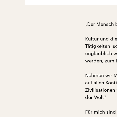
„Der Mensch b
Kultur und die
Tätigkeiten, 
unglaublich wi
werden, zum B
Nehmen wir Mus
auf allen Kont
Zivilisatione
der Welt?
Für mich sind