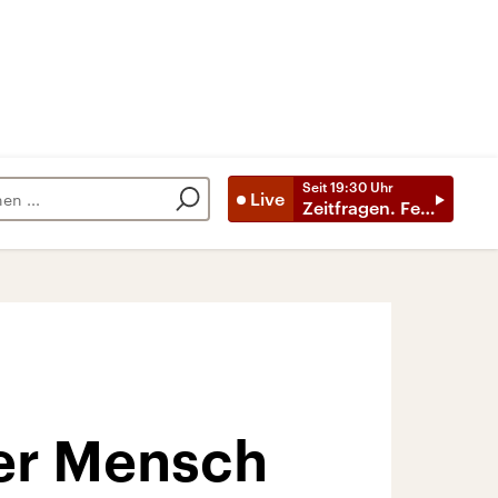
Seit
19:30
Uhr
Live
Zeitfragen. Feature
der Mensch