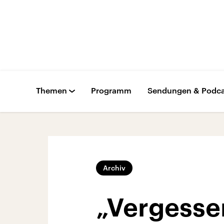
Themen
Programm
Sendungen & Podca
Archiv
„Vergessen