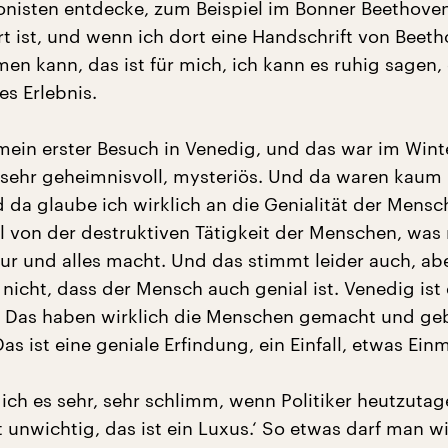
nisten entdecke, zum Beispiel im Bonner Beethove
 ist, und wenn ich dort eine Handschrift von Beeth
en kann, das ist für mich, ich kann es ruhig sagen, 
s Erlebnis.
mein erster Besuch in Venedig, und das war im Wint
t sehr geheimnisvoll, mysteriös. Und da waren kaum
da glaube ich wirklich an die Genialität der Mensch
el von der destruktiven Tätigkeit der Menschen, was
ur und alles macht. Und das stimmt leider auch, ab
nicht, dass der Mensch auch genial ist. Venedig ist 
r. Das haben wirklich die Menschen gemacht und ge
s ist eine geniale Erfindung, ein Einfall, etwas Einm
 ich es sehr, sehr schlimm, wenn Politiker heutzutag
st unwichtig, das ist ein Luxus.‘ So etwas darf man wi