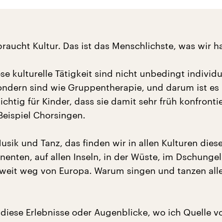
raucht Kultur. Das ist das Menschlichste, was wir h
se kulturelle Tätigkeit sind nicht unbedingt individu
sondern sind wie Gruppentherapie, und darum ist es
chtig für Kinder, dass sie damit sehr früh konfrontie
eispiel Chorsingen.
ik und Tanz, das finden wir in allen Kulturen diese
inenten, auf allen Inseln, in der Wüste, im Dschungel,
n weit weg von Europa. Warum singen und tanzen alle
 diese Erlebnisse oder Augenblicke, wo ich Quelle v