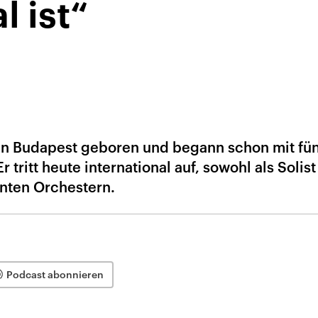
l ist“
in Budapest geboren und begann schon mit fün
r tritt heute international auf, sowohl als Solist
nten Orchestern.
Podcast abonnieren