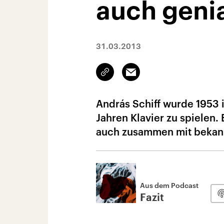
auch genia
31.03.2013
Link
Email
kopieren/teilen
András Schiff wurde 1953 
Jahren Klavier zu spielen. E
auch zusammen mit bekan
Aus dem Podcast
Fazit