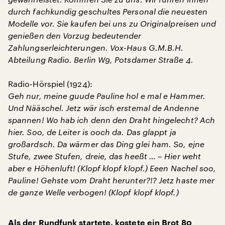
durch fachkundig geschultes Personal die neuesten
Modelle vor. Sie kaufen bei uns zu Originalpreisen und
genießen den Vorzug bedeutender
Zahlungserleichterungen. Vox-Haus G.M.B.H.
Abteilung Radio. Berlin W9, Potsdamer Straße 4.
Radio-Hörspiel (1924):
Geh nur, meine guude Pauline hol e mal e Hammer.
Und Nääschel. Jetz wär isch erstemal de Andenne
spannen! Wo hab ich denn den Draht hingelecht? Ach
hier. Soo, de Leiter is ooch da. Das glappt ja
großardsch. Da wärmer das Ding glei ham. So, ejne
Stufe, zwee Stufen, dreie, das heeßt … – Hier weht
aber e Höhenluft! (Klopf klopf klopf.) Eeen Nachel soo,
Pauline! Gehste vom Draht herunter?!? Jetz haste mer
de ganze Welle verbogen! (Klopf klopf klopf.)
Als der Rundfunk startete, kostete ein Brot 80