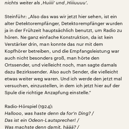
nichts weiter als ‚Huiiii‘ und ‚Hiiiuuuu‘.
Steinführ: „Also das was wir jetzt hier sehen, ist ein
alter Detektorempfänger, Detektorempfänger wurden
ja in der Frühzeit hauptsächlich benutzt, um Radio zu
hören. Ne ganz einfache Konstruktion, da ist kein
Verstärker drin, man konnte das nur mit dem
Kopfhörer betreiben, und die Empfangsleistung war
auch nicht besonders groß, man hörte den
Ortssender, und vielleicht noch, man sagte damals
dazu Bezirkssender. Also auch Sender, die vielleicht
etwas weiter weg waren. Und ich werde den jetzt mal
versuchen, einzustellen, in dem ich jetzt hier auf der
Spule die richtige Anzapfung einstelle.“
Radio-Hörspiel (1924):
Hallooo, was haste denn da for’n Ding? /
Das ist ein Odeon-Lautsprecher! /
Was machste denn damit, häää? /