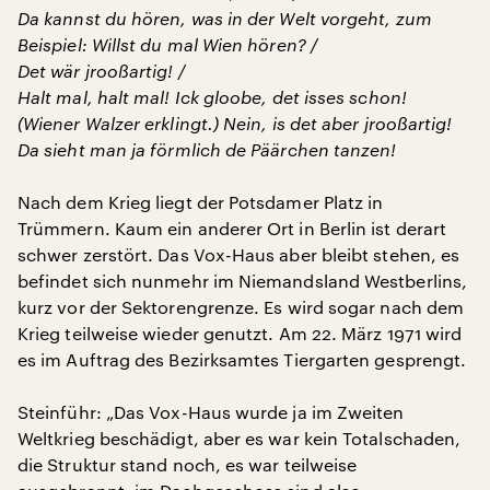
Da kannst du hören, was in der Welt vorgeht, zum
Beispiel: Willst du mal Wien hören? /
Det wär jrooßartig! /
Halt mal, halt mal! Ick gloobe, det isses schon!
(Wiener Walzer erklingt.) Nein, is det aber jrooßartig!
Da sieht man ja förmlich de Päärchen tanzen!
Nach dem Krieg liegt der Potsdamer Platz in
Trümmern. Kaum ein anderer Ort in Berlin ist derart
schwer zerstört. Das Vox-Haus aber bleibt stehen, es
befindet sich nunmehr im Niemandsland Westberlins,
kurz vor der Sektorengrenze. Es wird sogar nach dem
Krieg teilweise wieder genutzt. Am 22. März 1971 wird
es im Auftrag des Bezirksamtes Tiergarten gesprengt.
Steinführ: „Das Vox-Haus wurde ja im Zweiten
Weltkrieg beschädigt, aber es war kein Totalschaden,
die Struktur stand noch, es war teilweise