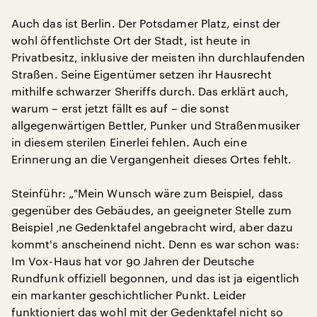
Auch das ist Berlin. Der Potsdamer Platz, einst der
wohl öffentlichste Ort der Stadt, ist heute in
Privatbesitz, inklusive der meisten ihn durchlaufenden
Straßen. Seine Eigentümer setzen ihr Hausrecht
mithilfe schwarzer Sheriffs durch. Das erklärt auch,
warum – erst jetzt fällt es auf – die sonst
allgegenwärtigen Bettler, Punker und Straßenmusiker
in diesem sterilen Einerlei fehlen. Auch eine
Erinnerung an die Vergangenheit dieses Ortes fehlt.
Steinführ: „"Mein Wunsch wäre zum Beispiel, dass
gegenüber des Gebäudes, an geeigneter Stelle zum
Beispiel ‚ne Gedenktafel angebracht wird, aber dazu
kommt's anscheinend nicht. Denn es war schon was:
Im Vox-Haus hat vor 90 Jahren der Deutsche
Rundfunk offiziell begonnen, und das ist ja eigentlich
ein markanter geschichtlicher Punkt. Leider
funktioniert das wohl mit der Gedenktafel nicht so