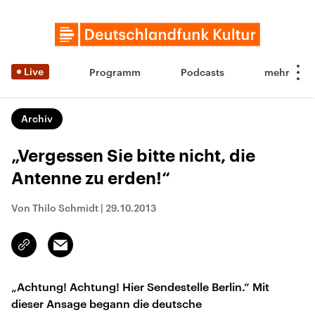
Live
Programm
Podcasts
Archiv
„Vergessen Sie bitte nicht, die
Antenne zu erden!“
Von Thilo Schmidt
|
29.10.2013
Email
Link
kopieren/teilen
„Achtung! Achtung! Hier Sendestelle Berlin.“ Mit
dieser Ansage begann die deutsche