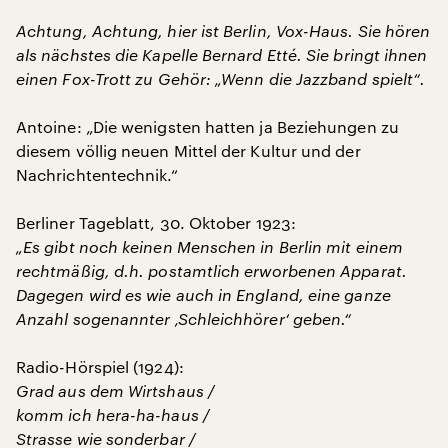
Achtung, Achtung, hier ist Berlin, Vox-Haus. Sie hören
als nächstes die Kapelle Bernard Etté. Sie bringt ihnen
einen Fox-Trott zu Gehör: „Wenn die Jazzband spielt“.
Antoine: „Die wenigsten hatten ja Beziehungen zu
diesem völlig neuen Mittel der Kultur und der
Nachrichtentechnik.“
Berliner Tageblatt, 30. Oktober 1923:
„Es gibt noch keinen Menschen in Berlin mit einem
rechtmäßig, d.h. postamtlich erworbenen Apparat.
Dagegen wird es wie auch in England, eine ganze
Anzahl sogenannter ‚Schleichhörer‘ geben.“
Radio-Hörspiel (1924):
Grad aus dem Wirtshaus /
komm ich hera-ha-haus /
Strasse wie sonderbar /