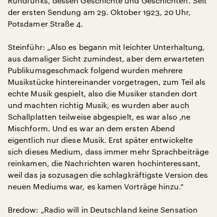
Rundfunks, dessen Geschichte und Geschichten. Seit
der ersten Sendung am 29. Oktober 1923, 20 Uhr,
Potsdamer Straße 4.
Steinführ: „Also es begann mit leichter Unterhaltung,
aus damaliger Sicht zumindest, aber dem erwarteten
Publikumsgeschmack folgend wurden mehrere
Musikstücke hintereinander vorgetragen, zum Teil als
echte Musik gespielt, also die Musiker standen dort
und machten richtig Musik, es wurden aber auch
Schallplatten teilweise abgespielt, es war also ‚ne
Mischform. Und es war an dem ersten Abend
eigentlich nur diese Musik. Erst später entwickelte
sich dieses Medium, dass immer mehr Sprachbeiträge
reinkamen, die Nachrichten waren hochinteressant,
weil das ja sozusagen die schlagkräftigste Version des
neuen Mediums war, es kamen Vorträge hinzu.“
Bredow: „Radio will in Deutschland keine Sensation