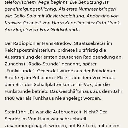
telefonischem Wege beginnt. Die Benutzung ist
genehmigungspflichtig. Als erste Nummer bringen
wir: Cello-Solo mit Klavierbegleitung. Andantino von
Kreisler. Gespielt von Herrn Kapellmeister Otto Urack.
Am Flügel: Herr Fritz Goldschmidt.
Der Radiopionier Hans-Bredow, Staatssekretär im
Reichspostministerium, ordnete kurzfristig die
Ausstrahlung der ersten deutschen Radiosendung an.
Zunächst „Radio-Stunde“ genannt, später
„Funkstunde“. Gesendet wurde aus der Potsdamer
Straße 4 am Potsdamer Platz – aus dem Vox-Haus,
dem Sitz des Schallplattenkonzerns Vox, der die
Funkstunde betrieb. Das Geschäftshaus aus dem Jahr
1908 war als Funkhaus nie angelegt worden.
Steinführ: „Es war die Aufbruchzeit. Nicht? Der
Sender im Vox-Haus war sehr schnell
zusammengenagelt worden, auf Brettern, mit einem