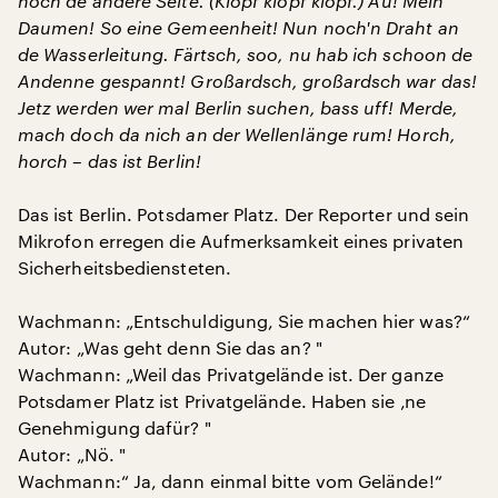
noch de andere Seite. (Klopf klopf klopf.) Au! Mein
Daumen! So eine Gemeenheit! Nun noch'n Draht an
de Wasserleitung. Färtsch, soo, nu hab ich schoon de
Andenne gespannt! Großardsch, großardsch war das!
Jetz werden wer mal Berlin suchen, bass uff! Merde,
mach doch da nich an der Wellenlänge rum! Horch,
horch – das ist Berlin!
Das ist Berlin. Potsdamer Platz. Der Reporter und sein
Mikrofon erregen die Aufmerksamkeit eines privaten
Sicherheitsbediensteten.
Wachmann: „Entschuldigung, Sie machen hier was?“
Autor: „Was geht denn Sie das an? "
Wachmann: „Weil das Privatgelände ist. Der ganze
Potsdamer Platz ist Privatgelände. Haben sie ‚ne
Genehmigung dafür? "
Autor: „Nö. "
Wachmann:“ Ja, dann einmal bitte vom Gelände!“