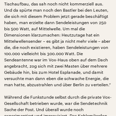
Tischaufbau, das sah noch nicht kommerziell aus.
Und da spürte man noch den Bastler bei den Leuten,
die sich mit diesem Problem jetzt gerade beschäftigt
haben, man erzielte dann Sendeleistungen von 250
bis 500 Watt, auf Mittelwelle. Um mal die
Dimensionen klarzumachen: Heutzutage hat ein
Mittelwellensender – es gibt ja nicht mehr viele – aber
die, die noch existieren, haben Sendeleistungen von
100.000 vielleicht bis 300.000 Watt. Die
Sendeantenne war im Vox-Haus oben auf dem Dach
angebracht, zog sich mit zwei Masten über mehrere
Gebäude hin, bis zum Hotel Esplanade, und damit
versuchte man dann eben die schwache Energie, die
man hatte, abzustrahlen und über Berlin zu verteilen.“
Während die Funkstunde selbst durch die private Vox-
Gesellschaft betrieben wurde, war die Sendetechnik
Sache der Post. Und überall wurde noch
experimentiert und improvisiert. Das Kohlemikrofon