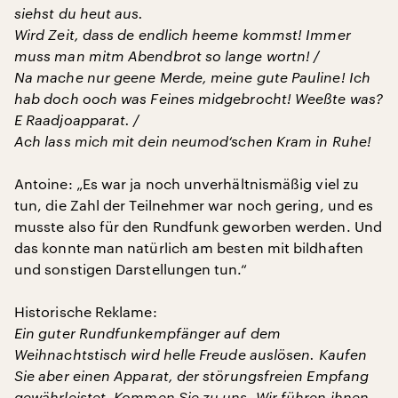
siehst du heut aus.
Wird Zeit, dass de endlich heeme kommst! Immer
muss man mitm Abendbrot so lange wortn! /
Na mache nur geene Merde, meine gute Pauline! Ich
hab doch ooch was Feines midgebrocht! Weeßte was?
E Raadjoapparat. /
Ach lass mich mit dein neumod‘schen Kram in Ruhe!
Antoine: „Es war ja noch unverhältnismäßig viel zu
tun, die Zahl der Teilnehmer war noch gering, und es
musste also für den Rundfunk geworben werden. Und
das konnte man natürlich am besten mit bildhaften
und sonstigen Darstellungen tun.“
Historische Reklame:
Ein guter Rundfunkempfänger auf dem
Weihnachtstisch wird helle Freude auslösen. Kaufen
Sie aber einen Apparat, der störungsfreien Empfang
gewährleistet. Kommen Sie zu uns. Wir führen ihnen