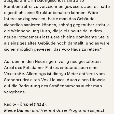
ausgebrannt, im Dachgeschoss sind also
Bombentreffer zu verzeichnen gewesen, aber es hätte
eigentlich seine Struktur behalten können. Wäre
Interesse dagewesen, hätte man das Gebäude
sicherlich sanieren können, schräg gegenüber steht ja
die Weinhandlung Huth, die ja bis heute da in dem
neuen Potsdamer-Platz-Bereich eine dominante Stelle
als einziges altes Gebäude noch darstellt, und es wäre
sicher möglich gewesen, das Vox-Haus zu retten.“
Auf dem in den Neunzigern völlig neu gestalteten
Areal des Potsdamer Platzes entstand auch eine
Voxstraße. Allerdings ist die 150 Meter entfernt vom
Standort des alten Vox-Hauses. Auch einen Hinweis
auf die Bedeutung des Straßennamens sucht man
vergebens.
Radio-Hörspiel (1924):
Meine Damen und Herren! Unser Programm ist jetzt