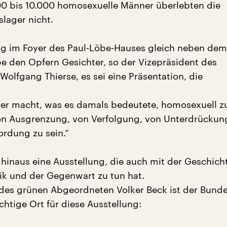
000 bis 10.000 homosexuelle Männer überlebten die
slager nicht.
ng im Foyer des Paul-Löbe-Hauses gleich neben dem
e den Opfern Gesichter, so der Vizepräsident des
olfgang Thierse, es sei eine Präsentation, die
rer macht, was es damals bedeutete, homosexuell zu
n Ausgrenzung, von Verfolgung, von Unterdrückung
rdung zu sein.“
 hinaus eine Ausstellung, die auch mit der Geschich
k und der Gegenwart zu tun hat.
des grünen Abgeordneten Volker Beck ist der Bund
chtige Ort für diese Ausstellung: