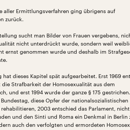
e aller Ermittlungsverfahren ging übrigens auf
n zurück.
stellung sucht man Bilder von Frauen vergebens, nic
ualität nicht unterdrückt wurde, sondern weil weibl
cht ernst genommen wurde und deshalb im Strafge
te.
hat dieses Kapitel spät aufgearbeitet. Erst 1969 en
 die Strafbarkeit der Homosexualität aus dem
ch, und erst 1994 wurde der ganze § 175 gestrichen
 Bundestag, diese Opfer der nationalsozialistischen
 rehabilitieren, 2003 entschied das Parlament, nich
den und den Sinti und Roma ein Denkmal in Berlin 
ndern auch den verfolgten und ermordeten Homosex