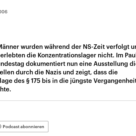
006
änner wurden während der NS-Zeit verfolgt u
berlebten die Konzentrationslager nicht. Im Pau
ndestag dokumentiert nun eine Ausstellung di
len durch die Nazis und zeigt, dass die
age des § 175 bis in die jüngste Vergangenhei
hte.
Podcast abonnieren