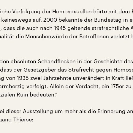
tliche Verfolgung der Homosexuellen hörte mit dem 
 keineswegs auf. 2000 bekannte der Bundestag in e
, dass die auch nach 1945 geltende strafrechtliche
lität die Menschenwürde der Betroffenen verletzt 
 den absoluten Schandflecken in der Geschichte des
dass der Gesetzgeber das Strafrecht gegen Homose
g von 1935 zwei Jahrzehnte unverändert in Kraft lie
rmherzig verfolgt. Allein der Verdacht, ein 175er zu 
zialen Ruin bedeuten.“
bei dieser Ausstellung um mehr als die Erinnerung a
gang Thierse: