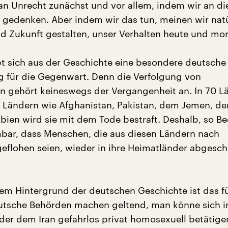
 an Unrecht zunächst und vor allem, indem wir an di
er gedenken. Aber indem wir das tun, meinen wir nat
 Zukunft gestalten, unser Verhalten heute und mor
bt sich aus der Geschichte eine besondere deutsche
 für die Gegenwart. Denn die Verfolgung von
 gehört keineswegs der Vergangenheit an. In 70 Lä
 in Ländern wie Afghanistan, Pakistan, dem Jemen, 
bien wird sie mit dem Tode bestraft. Deshalb, so Be
bar, dass Menschen, die aus diesen Ländern nach
eflohen seien, wieder in ihre Heimatländer abgesc
em Hintergrund der deutschen Geschichte ist das f
utsche Behörden machen geltend, man könne sich i
der dem Iran gefahrlos privat homosexuell betätige