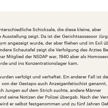
nterschiedliche Schicksale, die diese kleine, aber
 Ausstellung zeigt. Da ist der Gerichtsassessor Jürg
ym angezeigt wurde, der aber fliehen und im Exil ü
andere Schautafel zeigt die Verfolgung des Arztes B
war Mitglied der NSDAP war, 1940 aber als Homosexu
rde und ins Konzentrationslager kam.
rden verfolgt und verhaftet. Ein anderer Fall ist de
 von der Gestapo auch Anzeigenfetischist genannt, w
ch Jungen auf dem Strich suchte, andere Männer
nd seine Notizen der Polizei übergab. Nach der V
wird er selbst festgenommen und zu fünf Jahren Ge