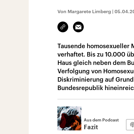
Von Margarete Limberg
|
05.04.2
Link
Email
kopieren/teilen
Tausende homosexueller M
verhaftet. Bis zu 10.000 ü
Haus gleich neben dem Bu
Verfolgung von Homosexuel
Diskriminierung auf Grundl
Bundesrepublik hineinreic
Aus dem Podcast
Fazit