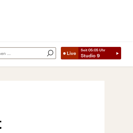
Seit
05:05
Uhr
Live
Studio 9
t