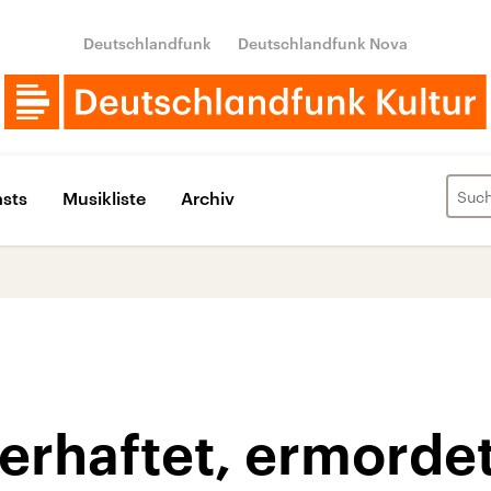
Deutschlandfunk
Deutschlandfunk Nova
sts
Musikliste
Archiv
verhaftet, ermorde