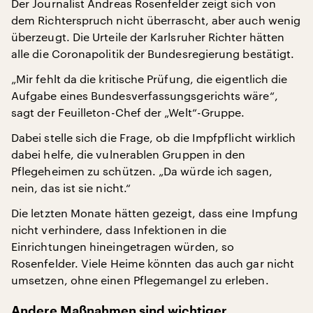
Der Journalist Andreas Rosenfelder zeigt sich von
dem Richterspruch nicht überrascht, aber auch wenig
überzeugt. Die Urteile der Karlsruher Richter hätten
alle die Coronapolitik der Bundesregierung bestätigt.
„Mir fehlt da die kritische Prüfung, die eigentlich die
Aufgabe eines Bundesverfassungsgerichts wäre“,
sagt der Feuilleton-Chef der „Welt“-Gruppe.
Dabei stelle sich die Frage, ob die Impfpflicht wirklich
dabei helfe, die vulnerablen Gruppen in den
Pflegeheimen zu schützen. „Da würde ich sagen,
nein, das ist sie nicht.“
Die letzten Monate hätten gezeigt, dass eine Impfung
nicht verhindere, dass Infektionen in die
Einrichtungen hineingetragen würden, so
Rosenfelder. Viele Heime könnten das auch gar nicht
umsetzen, ohne einen Pflegemangel zu erleben.
Andere Maßnahmen sind wichtiger