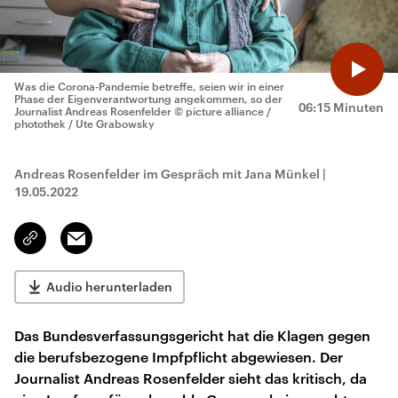
Was die Corona-Pandemie betreffe, seien wir in einer
Phase der Eigenverantwortung angekommen, so der
06:15 Minuten
Journalist Andreas Rosenfelder
© picture alliance /
photothek / Ute Grabowsky
Andreas Rosenfelder im Gespräch mit Jana Münkel
|
19.05.2022
Email
Link
kopieren/teilen
Audio herunterladen
Das Bundesverfassungsgericht hat die Klagen gegen
die berufsbezogene Impfpflicht abgewiesen. Der
Journalist Andreas Rosenfelder sieht das kritisch, da