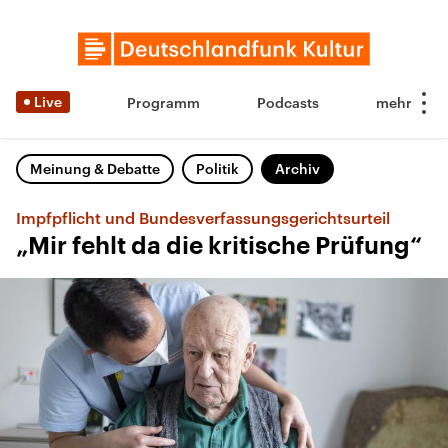
Live
Programm
Podcasts
Meinung & Debatte
Politik
Archiv
Impfpflicht und Bundesverfassungsgerichtsurteil
„Mir fehlt da die kritische Prüfung“