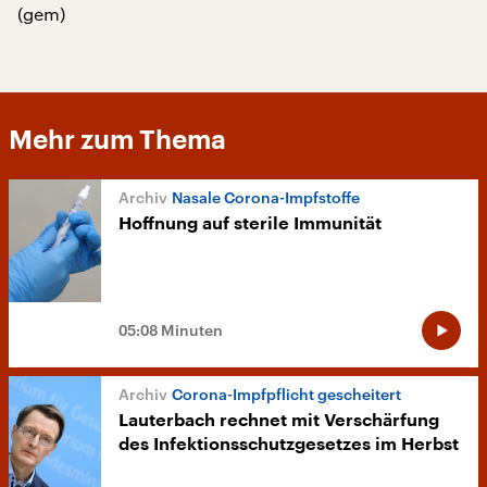
(gem)
Mehr zum Thema
Nasale Corona-Impfstoffe
Hoffnung auf sterile Immunität
05:08 Minuten
Corona-Impfpflicht gescheitert
Lauterbach rechnet mit Verschärfung
des Infektionsschutzgesetzes im Herbst