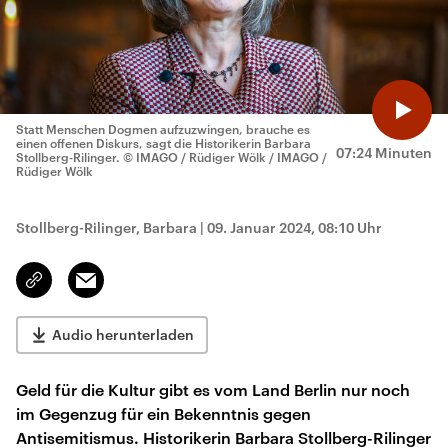
Statt Menschen Dogmen aufzuzwingen, brauche es
einen offenen Diskurs, sagt die Historikerin Barbara
07:24 Minuten
Stollberg-Rilinger.
© IMAGO / Rüdiger Wölk / IMAGO /
Rüdiger Wölk
Stollberg-Rilinger, Barbara
|
09. Januar 2024, 08:10 Uhr
Email
Link
kopieren/teilen
Audio herunterladen
Geld für die Kultur gibt es vom Land Berlin nur noch
im Gegenzug für ein Bekenntnis gegen
Antisemitismus. Historikerin Barbara Stollberg-Rilinger