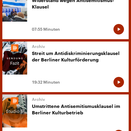
Widerstand wegen Antisemitismus-
Klausel
07:55 Minuten
Streit um Antidiskriminierungsklausel
der Berliner Kulturförderung
19:32 Minuten
Umstrittene Antisemitismusklausel im
Berliner Kulturbetrieb