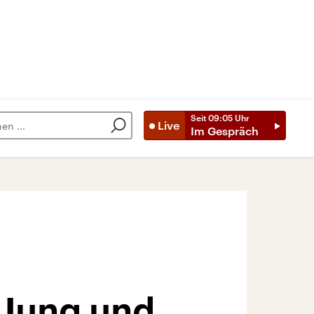
Seit
09:05
Uhr
Live
Im Gespräch
 Jung und