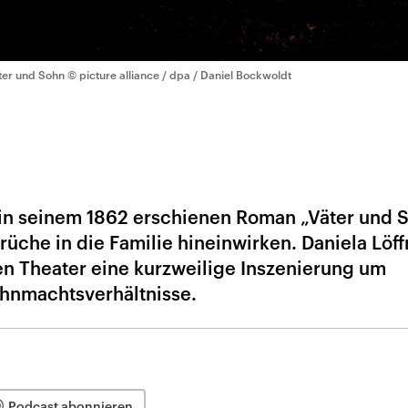
ter und Sohn
© picture alliance / dpa / Daniel Bockwoldt
in seinem 1862 erschienen Roman „Väter und 
üche in die Familie hineinwirken. Daniela Löff
n Theater eine kurzweilige Inszenierung um
hnmachtsverhältnisse.
Podcast abonnieren