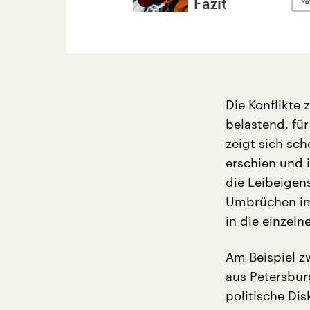
Fazit
Die Konflikte 
belastend, f
zeigt sich sc
erschien und i
die Leibeigen
Umbrüchen im
in die einzeln
Am Beispiel z
aus Petersbur
politische Di