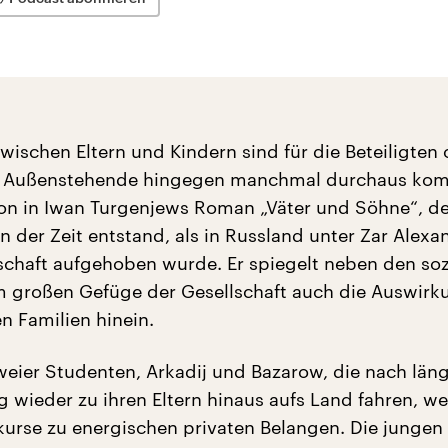
zwischen Eltern und Kindern sind für die Beteiligten 
ür Außenstehende hingegen manchmal durchaus kom
hon in Iwan Turgenjews Roman „Väter und Söhne“, de
n der Zeit entstand, als in Russland unter Zar Alexan
schaft aufgehoben wurde. Er spiegelt neben den soz
 großen Gefüge der Gesellschaft auch die Auswirk
en Familien hinein.
weier Studenten, Arkadij und Bazarow, die nach läng
g wieder zu ihren Eltern hinaus aufs Land fahren, w
skurse zu energischen privaten Belangen. Die junge