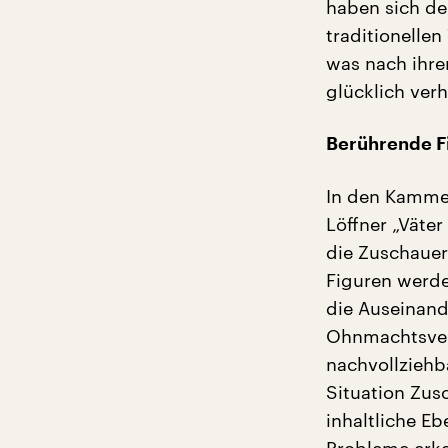
haben sich de
traditionellen
was nach ihre
glücklich verh
Berührende F
In den Kammer
Löffner „Väter
die Zuschauer 
Figuren werde
die Auseinan
Ohnmachtsverh
nachvollziehb
Situation Zus
inhaltliche E