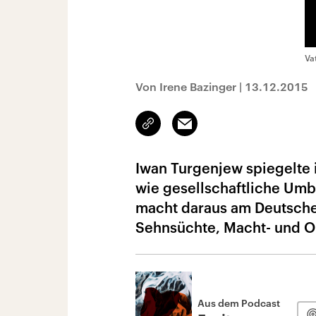
Va
Von Irene Bazinger
|
13.12.2015
Link
Email
kopieren/teilen
Iwan Turgenjew spiegelte 
wie gesellschaftliche Umbr
macht daraus am Deutsche
Sehnsüchte, Macht- und O
Aus dem Podcast