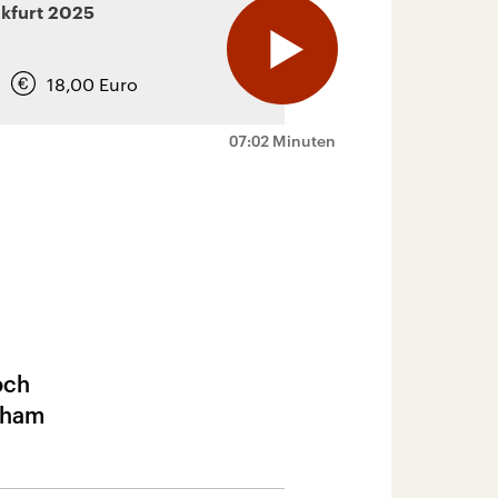
kfurt
2025
18,00
Euro
07:02 Minuten
och
raham