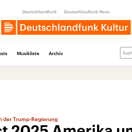
Deutschlandfunk
Deutschlandfunk Nova
sts
Musikliste
Archiv
n der Trump-Regierung
ct 2025 Amerika u