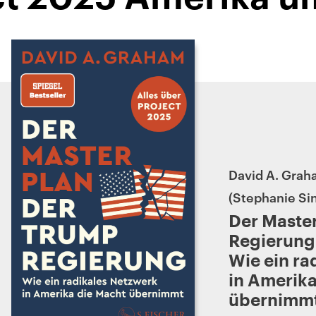
David A. Gra
Stephanie Si
Der Maste
Regierung.
Wie ein ra
in Amerika
übernimm