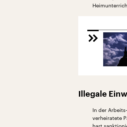
Heimunterrich
Illegale Ein
In der Arbeits
verheiratete 
hart sanktioni