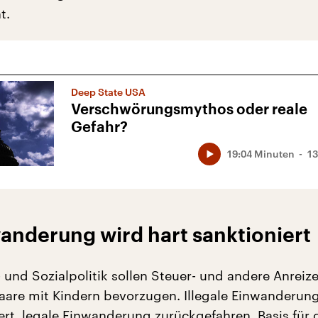
t.
Deep State USA
Verschwörungsmythos oder reale
Gefahr?
19:04 Minuten
13
wanderung wird hart sanktioniert
- und Sozialpolitik sollen Steuer- und andere Anreiz
Paare mit Kindern bevorzugen. Illegale Einwanderun
ert, legale Einwanderung zurückgefahren. Basis für 