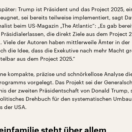
päter: Trump ist Präsident und das Project 2025, ei
eugnet, sei bereits teilweise implementiert, sagt Da
alist beim US-Magazin „The Atlantic“: „Es gab berei
Präsidialerlassen, die direkt Ziele aus dem Project 
. Viele der Autoren haben mittlerweile Ämter in der
ch die Idee, dass die Exekutive nach mehr Macht gre
elbar aus dem Project 2025.“
ne kompakte, präzise und schnörkellose Analyse di
Programms vorgelegt. Das Projekt sei der Generalsch
is der zweiten Präsidentschaft von Donald Trump, 
olitisches Drehbuch für den systematischen Umbau
s der USA.
einfamilie steht über allem