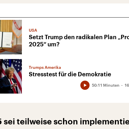
USA
Setzt Trump den radikalen Plan „Pr
2025“ um?
Trumps Amerika
Stresstest für die Demokratie
50:11 Minuten
16
 sei teilweise schon implementie