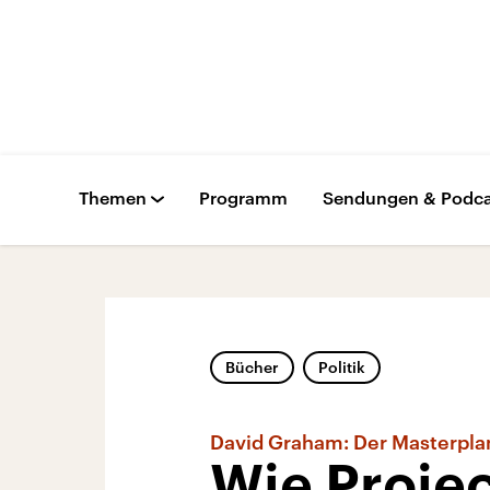
Themen
Programm
Sendungen & Podca
Bücher
Politik
David Graham: Der Masterpla
Wie Proje