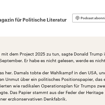
Podcast abonn
azin für Politische Literatur
s mit dem Project 2025 zu tun, sagte Donald Trump 
eptember. Er habe es nicht gelesen, werde es nicht
 das her. Damals tobte der Wahlkampf in den USA, un
n Unmut über ein politisches Positionspapier, das 
lierten wie radikalen Operationsplan für Trumps zwe
egte. Das Papier stammt aus der Feder der Heritage
iner erzkonservativen Denkfabrik.