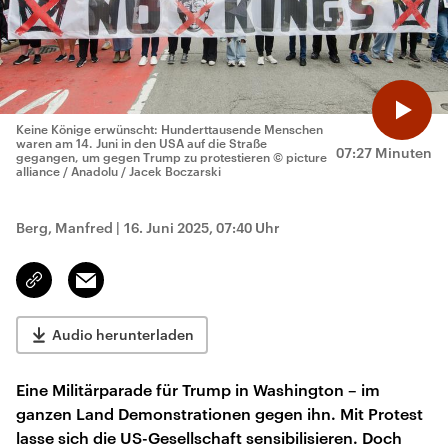
Keine Könige erwünscht: Hunderttausende Menschen
waren am 14. Juni in den USA auf die Straße
07:27 Minuten
gegangen, um gegen Trump zu protestieren
© picture
alliance / Anadolu / Jacek Boczarski
Berg, Manfred
|
16. Juni 2025, 07:40 Uhr
Email
Link
kopieren/teilen
Audio herunterladen
Eine Militärparade für Trump in Washington – im
ganzen Land Demonstrationen gegen ihn. Mit Protest
lasse sich die US-Gesellschaft sensibilisieren. Doch