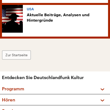
USA
Aktuelle Beiträge, Analysen und
Hintergründe
Zur Startseite
Entdecken Sie Deutschlandfunk Kultur
Programm
Vorschau und Rückschau
Hören
Sendungen und Podcasts
Livestream