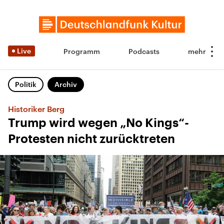
Live
Programm
Podcasts
Politik
Archiv
Historiker Berg
Trump wird wegen „No Kings“-
Protesten nicht zurücktreten