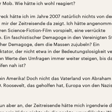
r Mob. Wie hätte ich wohl reagiert?
reck hätte ich im Jahre 2007 natürlich nichts von d
 mir der Zeitreisende da zeigt. Ich hätte angenomm
rren Science-Fiction-Film vorspielt, eine verrückte
n. Ein faschistischer Demagoge in den Vereinigten S
scher Demagoge, dem die Massen zujubeln? Ein
tator, der nicht etwa in der Bedeutungslosigkeit ve
n Werte den Umfragen immer weiter steigen, bis d
fen nah ist?
in Amerika! Doch nicht das Vaterland von Abraham
D. Roosevelt, das geholfen hat, Europa von den Nazi
n aber an, der Zeitreisende hätte mich irgendwie 