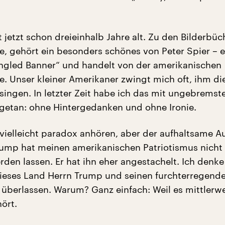
 jetzt schon dreieinhalb Jahre alt. Zu den Bilderbüc
se, gehört ein besonders schönes von Peter Spier – e
ngled Banner“ und handelt von der amerikanischen
. Unser kleiner Amerikaner zwingt mich oft, ihm di
singen. In letzter Zeit habe ich das mit ungebremst
getan: ohne Hintergedanken und ohne Ironie.
vielleicht paradox anhören, aber der aufhaltsame Au
ump hat meinen amerikanischen Patriotismus nicht
den lassen. Er hat ihn eher angestachelt. Ich denke
dieses Land Herrn Trump und seinen furchterregend
überlassen. Warum? Ganz einfach: Weil es mittlerwe
ört.