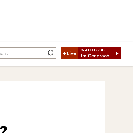
Seit
09:05
Uhr
Live
Im Gespräch
?