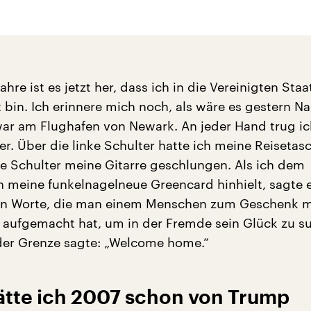
hre ist es jetzt her, dass ich in die Vereinigten Staa
bin. Ich erinnere mich noch, als wäre es gestern N
ar am Flughafen von Newark. An jeder Hand trug ic
er. Über die linke Schulter hatte ich meine Reisetas
te Schulter meine Gitarre geschlungen. Als ich dem
meine funkelnagelneue Greencard hinhielt, sagte e
en Worte, die man einem Menschen zum Geschenk 
h aufgemacht hat, um in der Fremde sein Glück zu s
der Grenze sagte: „Welcome home.“
ätte ich 2007 schon von Trump