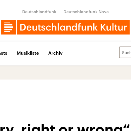
Deutschlandfunk
Deutschlandfunk Nova
sts
Musikliste
Archiv
y, right or wrong“