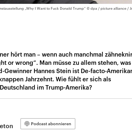
nstausstellung „Why I Want to Fuck Donald Trump“
© dpa / picture alliance /
aner hört man – wenn auch manchmal zähnekni
ght or wrong“. Man müsse zu allem stehen, was
d-Gewinner Hannes Stein ist De-facto-Amerika
knappen Jahrzehnt. Wie fühlt er sich als
 Deutschland im Trump-Amerika?
Podcast abonnieren
leton