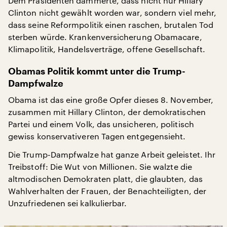
Dem Präsidenten dämmerte, dass nicht nur Hillary
Clinton nicht gewählt worden war, sondern viel mehr,
dass seine Reformpolitik einen raschen, brutalen Tod
sterben würde. Krankenversicherung Obamacare,
Klimapolitik, Handelsverträge, offene Gesellschaft.
Obamas Politik kommt unter die Trump-
Dampfwalze
Obama ist das eine große Opfer dieses 8. November,
zusammen mit Hillary Clinton, der demokratischen
Partei und einem Volk, das unsicheren, politisch
gewiss konservativeren Tagen entgegensieht.
Die Trump-Dampfwalze hat ganze Arbeit geleistet. Ihr
Treibstoff: Die Wut von Millionen. Sie walzte die
altmodischen Demokraten platt, die glaubten, das
Wahlverhalten der Frauen, der Benachteiligten, der
Unzufriedenen sei kalkulierbar.