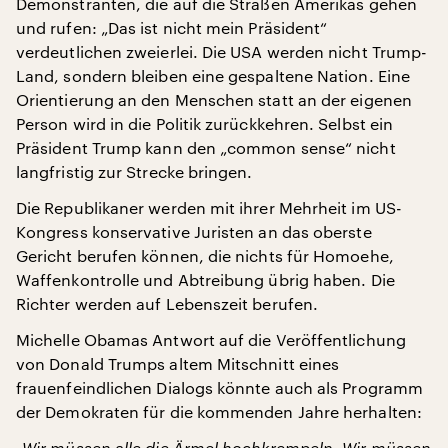
Demonstranten, die auf die Straßen Amerikas gehen
und rufen: „Das ist nicht mein Präsident“
verdeutlichen zweierlei. Die USA werden nicht Trump-
Land, sondern bleiben eine gespaltene Nation. Eine
Orientierung an den Menschen statt an der eigenen
Person wird in die Politik zurückkehren. Selbst ein
Präsident Trump kann den „common sense“ nicht
langfristig zur Strecke bringen.
Die Republikaner werden mit ihrer Mehrheit im US-
Kongress konservative Juristen an das oberste
Gericht berufen können, die nichts für Homoehe,
Waffenkontrolle und Abtreibung übrig haben. Die
Richter werden auf Lebenszeit berufen.
Michelle Obamas Antwort auf die Veröffentlichung
von Donald Trumps altem Mitschnitt eines
frauenfeindlichen Dialogs könnte auch als Programm
der Demokraten für die kommenden Jahre herhalten:
„Wir müssen alle die Ärmel hochkrempeln. Wir müssen