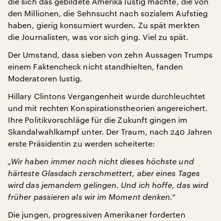
die sich das gebildete Amerika lustig machte, die von
den Millionen, die Sehnsucht nach sozialem Aufstieg
haben, gierig konsumiert wurden. Zu spät merkten
die Journalisten, was vor sich ging. Viel zu spät.
Der Umstand, dass sieben von zehn Aussagen Trumps
einem Faktencheck nicht standhielten, fanden
Moderatoren lustig.
Hillary Clintons Vergangenheit wurde durchleuchtet
und mit rechten Konspirationstheorien angereichert.
Ihre Politikvorschläge für die Zukunft gingen im
Skandalwahlkampf unter. Der Traum, nach 240 Jahren
erste Präsidentin zu werden scheiterte:
„Wir haben immer noch nicht dieses höchste und
härteste Glasdach zerschmettert, aber eines Tages
wird das jemandem gelingen. Und ich hoffe, das wird
früher passieren als wir im Moment denken.“
Die jungen, progressiven Amerikaner forderten