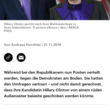
Hillary Clinton spricht nach ihrer Wahlniederlage zu
ihren Unterstützern.
© picture alliance / dpa / ABACA
POOL
Von Andreas Horchler
|
21.11.2016
Email
Link
kopieren/teilen
Während bei den Republikanern nun Posten verteilt
werden, liegen die Demokraten am Boden. Sie hatten
den Umfragen vertraut – und nicht damit gerechnet,
dass ihre Kandidatin Hillary Clinton von einem rüden
Außenseiter beiseite geschoben werden könnte.