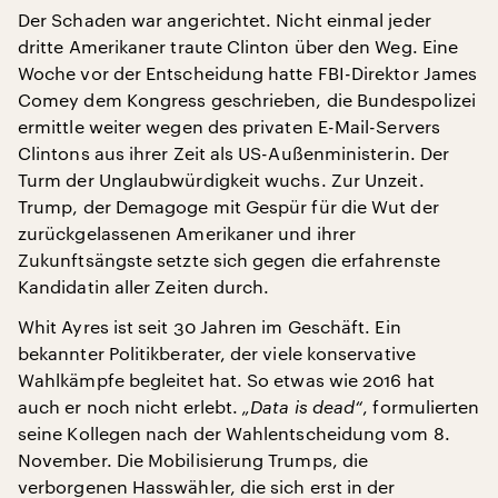
Der Schaden war angerichtet. Nicht einmal jeder
dritte Amerikaner traute Clinton über den Weg. Eine
Woche vor der Entscheidung hatte FBI-Direktor James
Comey dem Kongress geschrieben, die Bundespolizei
ermittle weiter wegen des privaten E-Mail-Servers
Clintons aus ihrer Zeit als US-Außenministerin. Der
Turm der Unglaubwürdigkeit wuchs. Zur Unzeit.
Trump, der Demagoge mit Gespür für die Wut der
zurückgelassenen Amerikaner und ihrer
Zukunftsängste setzte sich gegen die erfahrenste
Kandidatin aller Zeiten durch.
Whit Ayres ist seit 30 Jahren im Geschäft. Ein
bekannter Politikberater, der viele konservative
Wahlkämpfe begleitet hat. So etwas wie 2016 hat
auch er noch nicht erlebt.
„Data is dead“
, formulierten
seine Kollegen nach der Wahlentscheidung vom 8.
November. Die Mobilisierung Trumps, die
verborgenen Hasswähler, die sich erst in der