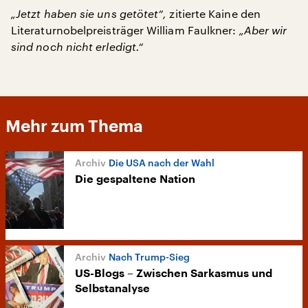
„Jetzt haben sie uns getötet“,
zitierte Kaine den
Literaturnobelpreisträger William Faulkner:
„Aber wir
sind noch nicht erledigt.“
Mehr zum Thema
Die USA nach der Wahl
Die gespaltene Nation
Nach Trump-Sieg
US-Blogs – Zwischen Sarkasmus und
Selbstanalyse