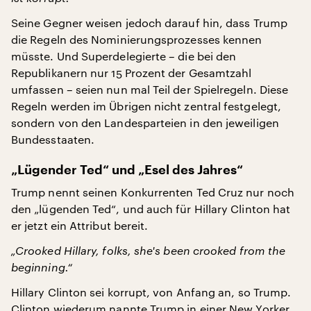
Seine Gegner weisen jedoch darauf hin, dass Trump
die Regeln des Nominierungsprozesses kennen
müsste. Und Superdelegierte – die bei den
Republikanern nur 15 Prozent der Gesamtzahl
umfassen – seien nun mal Teil der Spielregeln. Diese
Regeln werden im Übrigen nicht zentral festgelegt,
sondern von den Landesparteien in den jeweiligen
Bundesstaaten.
„Lügender Ted“ und „Esel des Jahres“
Trump nennt seinen Konkurrenten Ted Cruz nur noch
den „lügenden Ted“, und auch für Hillary Clinton hat
er jetzt ein Attribut bereit.
„Crooked Hillary, folks, she's been crooked from the
beginning.“
Hillary Clinton sei korrupt, von Anfang an, so Trump.
Clinton wiederum nannte Trump in einer New Yorker