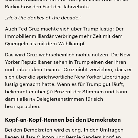
Radioshow den Esel des Jahrzehnts.
„He's the donkey of the decade.“
Auch Ted Cruz machte sich über Trump lustig: Der
Immobilienmilliardär verbringe mehr Zeit mit dem
Quengeln als mit dem Wahlkampf.
Das wird Cruz wahrscheinlich nichts nutzen. Die New
Yorker Republikaner sehen in Trump einen der ihren
und haben dem Texaner Cruz nicht verziehen, dass er
sich über die sprichwörtliche New Yorker Libertinage
lustig gemacht hatte. Wenn es für Trump gut läuft,
bekommt er über 50 Prozent der Stimmen und kann
damit alle 95 Delegiertenstimmen für sich
beanspruchen.
Kopf-an-Kopf-Rennen bei den Demokraten
Bei den Demokraten wird es eng. In den Umfragen
liegen Hillary Clinton und Bernie Sanders Kopf an