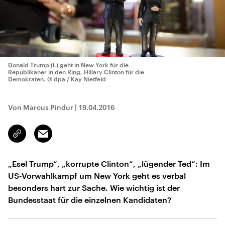
Donald Trump (l.) geht in New York für die
Republikaner in den Ring, Hillary Clinton für die
Demokraten.
© dpa / Kay Nietfeld
Von Marcus Pindur
|
19.04.2016
Email
Link
kopieren/teilen
„Esel Trump“, „korrupte Clinton“, „lügender Ted“: Im
US-Vorwahlkampf um New York geht es verbal
besonders hart zur Sache. Wie wichtig ist der
Bundesstaat für die einzelnen Kandidaten?