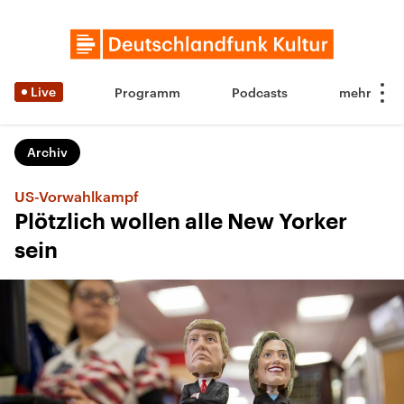
Live
Programm
Podcasts
Archiv
US-Vorwahlkampf
Plötzlich wollen alle New Yorker
sein