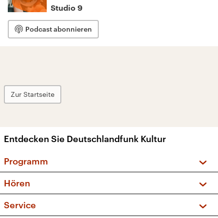
Studio 9
Podcast abonnieren
Zur Startseite
Entdecken Sie Deutschlandfunk Kultur
Programm
Vorschau und Rückschau
Hören
Sendungen und Podcasts
Livestream
Service
Musikliste
Frequenzen (UKW + DAB+)