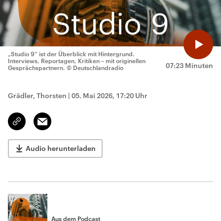
„Studio 9“ ist der Überblick mit Hintergrund.
Interviews, Reportagen, Kritiken – mit originellen
07:23 Minuten
Gesprächspartnern.
© Deutschlandradio
Grädler, Thorsten
|
05. Mai 2026, 17:20 Uhr
Email
Link
kopieren/teilen
Audio herunterladen
Aus dem Podcast