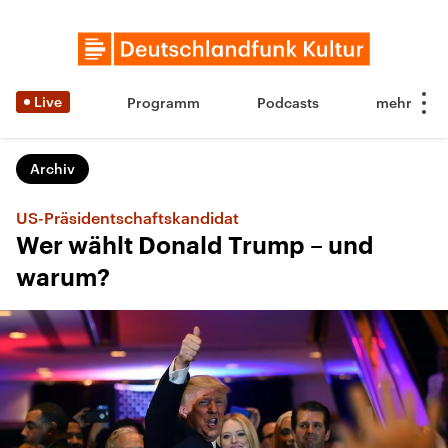
Live
Programm
Podcasts
Archiv
US-Präsidentschaftskandidat
Wer wählt Donald Trump – und
warum?