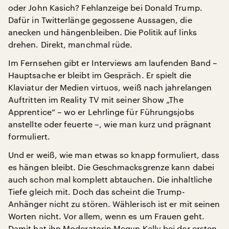
oder John Kasich? Fehlanzeige bei Donald Trump.
Dafür in Twitterlänge gegossene Aussagen, die
anecken und hängenbleiben. Die Politik auf links
drehen. Direkt, manchmal rüde.
Im Fernsehen gibt er Interviews am laufenden Band –
Hauptsache er bleibt im Gespräch. Er spielt die
Klaviatur der Medien virtuos, weiß nach jahrelangen
Auftritten im Reality TV mit seiner Show „The
Apprentice“ – wo er Lehrlinge für Führungsjobs
anstellte oder feuerte –, wie man kurz und prägnant
formuliert.
Und er weiß, wie man etwas so knapp formuliert, dass
es hängen bleibt. Die Geschmacksgrenze kann dabei
auch schon mal komplett abtauchen. Die inhaltliche
Tiefe gleich mit. Doch das scheint die Trump-
Anhänger nicht zu stören. Wählerisch ist er mit seinen
Worten nicht. Vor allem, wenn es um Frauen geht.
Damit hat ihn Moderatorin Megyn Kelly bei der ersten