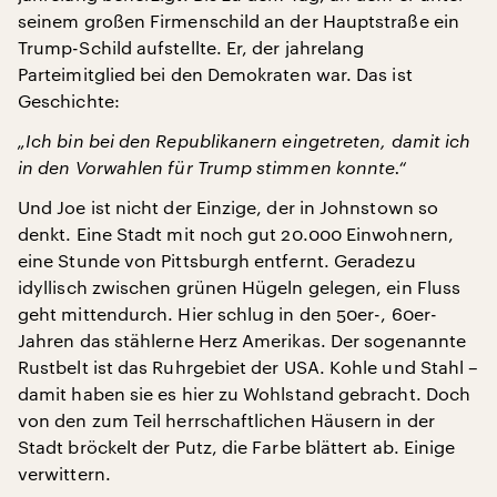
seinem großen Firmenschild an der Hauptstraße ein
Trump-Schild aufstellte. Er, der jahrelang
Parteimitglied bei den Demokraten war. Das ist
Geschichte:
„Ich bin bei den Republikanern eingetreten, damit ich
in den Vorwahlen für Trump stimmen konnte.“
Und Joe ist nicht der Einzige, der in Johnstown so
denkt. Eine Stadt mit noch gut 20.000 Einwohnern,
eine Stunde von Pittsburgh entfernt. Geradezu
idyllisch zwischen grünen Hügeln gelegen, ein Fluss
geht mittendurch. Hier schlug in den 50er-, 60er-
Jahren das stählerne Herz Amerikas. Der sogenannte
Rustbelt ist das Ruhrgebiet der USA. Kohle und Stahl –
damit haben sie es hier zu Wohlstand gebracht. Doch
von den zum Teil herrschaftlichen Häusern in der
Stadt bröckelt der Putz, die Farbe blättert ab. Einige
verwittern.