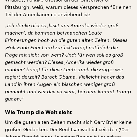
Pittsburgh, weiß, warum dieses Versprechen für einen
Teil der Amerikaner so anziehend ist:
„Ich denke dieses ‚lasst uns Amerika wieder groß
machen‘, da kommen bei manchen Leute
Erinnerungen hoch an die guten alten Zeiten. Dieses
‚Holt Euch Euer Land zurück‘ bringt natürlich die
Frage mit sich: von wem? Und: für wen soll es groß
gemacht werden? Dieses ‚Amerika wieder groß
machen‘ bringt für diese Leute auch die Frage: wer
regiert derzeit? Barack Obama. Vielleicht hat er das
Land in ihren Augen ein bisschen weniger groß
gemacht und wer das so sieht, bei dem kommt Trump
gut an.“
Wie Trump die Welt sieht
Um die guten alten Zeiten macht sich Gary Byler keine
großen Gedanken. Der Rechtsanwalt ist seit den 70er-
Jahren Republikaner. In seiner Region ist er schon