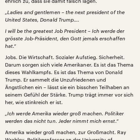
ehrlich zu, dass sie damit falsch lagen.
„Ladies and gentlemen – the next president of the
United States, Donald Trump….
I will be the greatest Job President – Ich werde der
grösste Job-Präsident, den Gott jemals erschaffen
hat.“
Jobs. Die Wirtschaft. Sozialer Aufstieg. Sicherheit.
Darum sorgen sich viele Amerikaner. Es ist das Thema
dieses Wahlkampfs. Es ist das Thema von Donald
Trump. Er sammelt die Unzufriedenen und
Ängstlichen ein – lässt sie ein bisschen Teilhaben an
seinem Gefühl der Stärke. Trump trägt immer vor sich
her, wie stinkreich er ist.
„Ich werde Amerika wieder groß machen. Politiker
werden das nicht tun. Jeder nimmt mich ernst.“
Amerika wieder groß machen, zur Großmacht. Ray
Wrabley, Politikprofessor an der University of