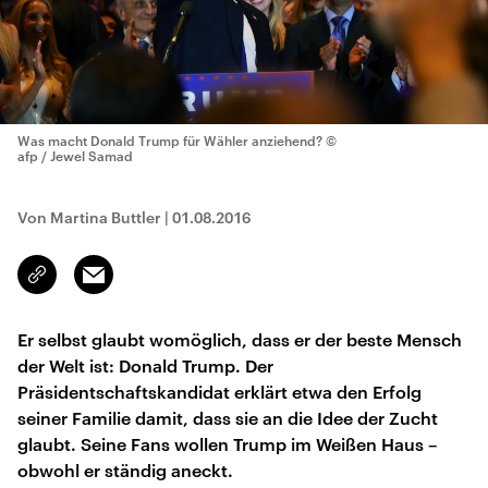
Was macht Donald Trump für Wähler anziehend?
©
afp / Jewel Samad
Von Martina Buttler
|
01.08.2016
Email
Link
kopieren/teilen
Er selbst glaubt womöglich, dass er der beste Mensch
der Welt ist: Donald Trump. Der
Präsidentschaftskandidat erklärt etwa den Erfolg
seiner Familie damit, dass sie an die Idee der Zucht
glaubt. Seine Fans wollen Trump im Weißen Haus –
obwohl er ständig aneckt.