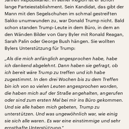
lange Parteiestablishment. Sein Kandidat, das gibt der
Mann mit den Segelschuhen im schmal gestreiften
Sakko unumwunden zu, war Donald Trump nicht. Bald
schon standen Trump-Leute in dem Büro, in dem an
den Wänden Bilder von Gary Byler mit Ronald Reagan,
Sarah Palin oder George Bush hängen. Sie wollten
Bylers Unterstützung für Trump:
„Als die mich anfänglich angesprochen habe, habe
ich dankend abgelehnt. Dann haben sie gefragt, ob
ich bereit wäre Trump zu treffen und ich habe
zugestimmt. In den drei Wochen bis zu dem Treffen
bin ich von so vielen Leuten angesprochen worden,
die haben mich auf der Straße angehalten, angerufen
oder sind zum ersten Mal bei mir ins Büro gekommen.
Und sie alle haben mich gebeten, Trump zu
unterstützen. Und was ungewöhnlich war, wie einig
sie sich alle waren. Es war eine einstimmige und sehr
ernsthafte Unterstützung.“