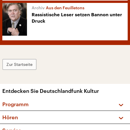
Aus den Feuilletons
Rassistische Leser setzen Bannon unter
Druck
Zur Startseite
Entdecken Sie Deutschlandfunk Kultur
Programm
Vorschau und Rückschau
Hören
Sendungen und Podcasts
Livestream