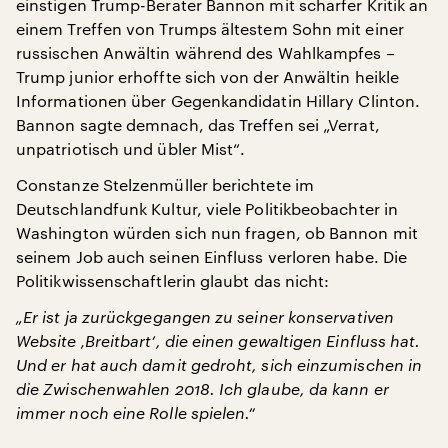
einstigen Trump-Berater Bannon mit scharfer Kritik an
einem Treffen von Trumps ältestem Sohn mit einer
russischen Anwältin während des Wahlkampfes –
Trump junior erhoffte sich von der Anwältin heikle
Informationen über Gegenkandidatin Hillary Clinton.
Bannon sagte demnach, das Treffen sei „Verrat,
unpatriotisch und übler Mist“.
Constanze Stelzenmüller berichtete im
Deutschlandfunk Kultur, viele Politikbeobachter in
Washington würden sich nun fragen, ob Bannon mit
seinem Job auch seinen Einfluss verloren habe. Die
Politikwissenschaftlerin glaubt das nicht:
„Er ist ja zurückgegangen zu seiner konservativen
Website ‚Breitbart‘, die einen gewaltigen Einfluss hat.
Und er hat auch damit gedroht, sich einzumischen in
die Zwischenwahlen 2018. Ich glaube, da kann er
immer noch eine Rolle spielen.“