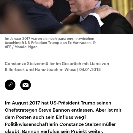
Im Januar 2017 waren sie noch ganz eng, inzwischen
beschimpft US-Präsident Trump den Ex-Vertrauten.
©
AFP / Mandel Ngan
Constanze Stelzenmüller im Gespräch mit Liane von
Billerbeck und Hans-Joachim Wiese
|
04.01.2018
Email
Link
kopieren/teilen
Im August 2017 hat US-Präsident Trump seinen
Chefstrategen Steve Bannon entlassen. Aber ist mit
dem Posten auch sein Einfluss weg?
Politikwissenschaftlerin Constanze Stelzenmüller
glaubt, Bannon verfolge sein Projekt weiter.