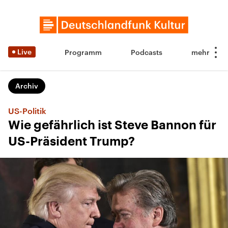
Live
Programm
Podcasts
Archiv
US-Politik
Wie gefährlich ist Steve Bannon für
US-Präsident Trump?